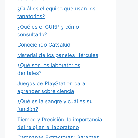
¿Cuál es el equipo que usan los
tanatorios?
¿Qué es el CURP y cómo
consultarlo?
Conociendo Catsalud
Material de los paneles Hércules
¿Qué son los laboratorios
dentales?
Juegos de PlayStation para
aprender sobre ciencia
¿Qué es la sangre y cuál es su
función?
Tiempo y Precisión: la importancia
del reloj en el laboratorio
Campanas Extractoras: Garantes