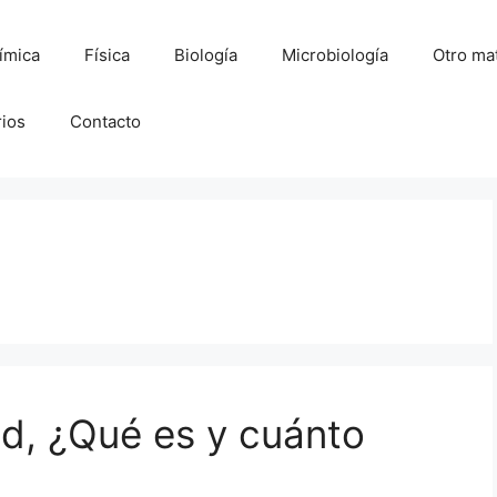
ímica
Física
Biología
Microbiología
Otro mat
rios
Contacto
, ¿Qué es y cuánto