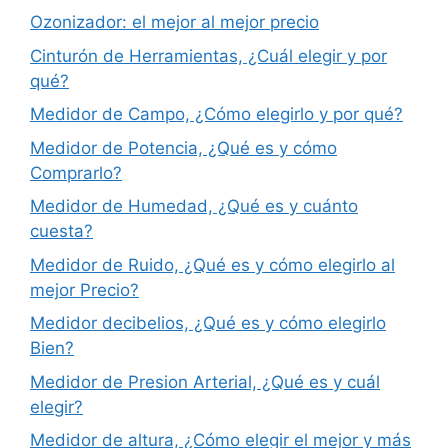
Ozonizador: el mejor al mejor precio
Cinturón de Herramientas, ¿Cuál elegir y por
qué?
Medidor de Campo, ¿Cómo elegirlo y por qué?
Medidor de Potencia, ¿Qué es y cómo
Comprarlo?
Medidor de Humedad, ¿Qué es y cuánto
cuesta?
Medidor de Ruido, ¿Qué es y cómo elegirlo al
mejor Precio?
Medidor decibelios, ¿Qué es y cómo elegirlo
Bien?
Medidor de Presion Arterial, ¿Qué es y cuál
elegir?
Medidor de altura, ¿Cómo elegir el mejor y más