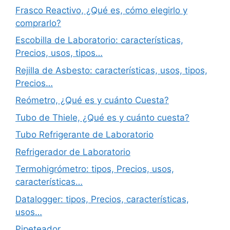
Frasco Reactivo, ¿Qué es, cómo elegirlo y
comprarlo?
Escobilla de Laboratorio: características,
Precios, usos, tipos…
Rejilla de Asbesto: características, usos, tipos,
Precios…
Reómetro, ¿Qué es y cuánto Cuesta?
Tubo de Thiele, ¿Qué es y cuánto cuesta?
Tubo Refrigerante de Laboratorio
Refrigerador de Laboratorio
Termohigrómetro: tipos, Precios, usos,
características…
Datalogger: tipos, Precios, características,
usos…
Pipeteador