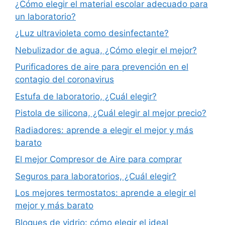
¿Cómo elegir el material escolar adecuado para
un laboratorio?
¿Luz ultravioleta como desinfectante?
Nebulizador de agua, ¿Cómo elegir el mejor?
Purificadores de aire para prevención en el
contagio del coronavirus
Estufa de laboratorio, ¿Cuál elegir?
Pistola de silicona, ¿Cuál elegir al mejor precio?
Radiadores: aprende a elegir el mejor y más
barato
El mejor Compresor de Aire para comprar
Seguros para laboratorios, ¿Cuál elegir?
Los mejores termostatos: aprende a elegir el
mejor y más barato
Bloques de vidrio: cómo elegir el ideal