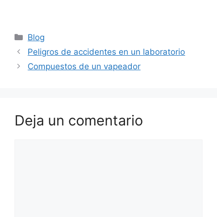
Categorías
Blog
Peligros de accidentes en un laboratorio
Compuestos de un vapeador
Deja un comentario
Comentario