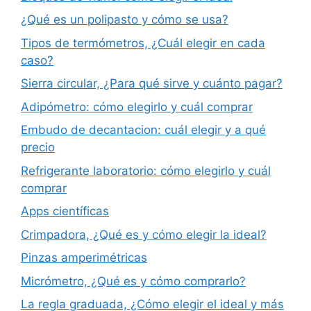
¿Qué es un polipasto y cómo se usa?
Tipos de termómetros, ¿Cuál elegir en cada
caso?
Sierra circular, ¿Para qué sirve y cuánto pagar?
Adipómetro: cómo elegirlo y cuál comprar
Embudo de decantacion: cuál elegir y a qué
precio
Refrigerante laboratorio: cómo elegirlo y cuál
comprar
Apps científicas
Crimpadora, ¿Qué es y cómo elegir la ideal?
Pinzas amperimétricas
Micrómetro, ¿Qué es y cómo comprarlo?
La regla graduada, ¿Cómo elegir el ideal y más