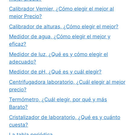
Calibrador Vernier, ¿Cómo elegir el mejor al
mejor Precio?
Calibrador de alturas, ¿Cómo elegir el mejor?
Medidor de agua, ¿Cómo elegir el mejor y
eficaz?
Medidor de luz, ¿Qué es y cómo elegir el
adecuado?
Medidor de pH, ¿Qué es y cuál elegir?
Centrifugadora laboratorio, ¿Cuál elegir al mejor
precio?
Termómetro, ¿Cuál elegir, por qué y más
Barato?
Cristalizador de laboratorio, ¿Qué es y cuánto
cuesta?
La tabla periódica