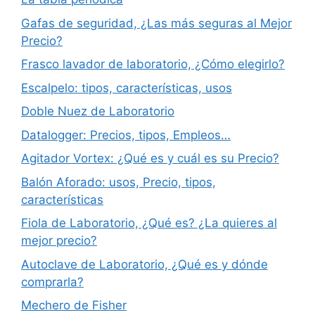
Gafas de seguridad, ¿Las más seguras al Mejor
Precio?
Frasco lavador de laboratorio, ¿Cómo elegirlo?
Escalpelo: tipos, características, usos
Doble Nuez de Laboratorio
Datalogger: Precios, tipos, Empleos…
Agitador Vortex: ¿Qué es y cuál es su Precio?
Balón Aforado: usos, Precio, tipos,
características
Fiola de Laboratorio, ¿Qué es? ¿La quieres al
mejor precio?
Autoclave de Laboratorio, ¿Qué es y dónde
comprarla?
Mechero de Fisher