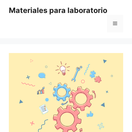
Saltar
Materiales para laboratorio
al
contenido
Menú