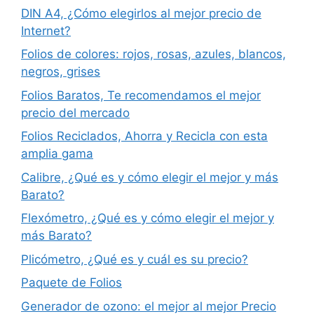
DIN A4, ¿Cómo elegirlos al mejor precio de
Internet?
Folios de colores: rojos, rosas, azules, blancos,
negros, grises
Folios Baratos, Te recomendamos el mejor
precio del mercado
Folios Reciclados, Ahorra y Recicla con esta
amplia gama
Calibre, ¿Qué es y cómo elegir el mejor y más
Barato?
Flexómetro, ¿Qué es y cómo elegir el mejor y
más Barato?
Plicómetro, ¿Qué es y cuál es su precio?
Paquete de Folios
Generador de ozono: el mejor al mejor Precio