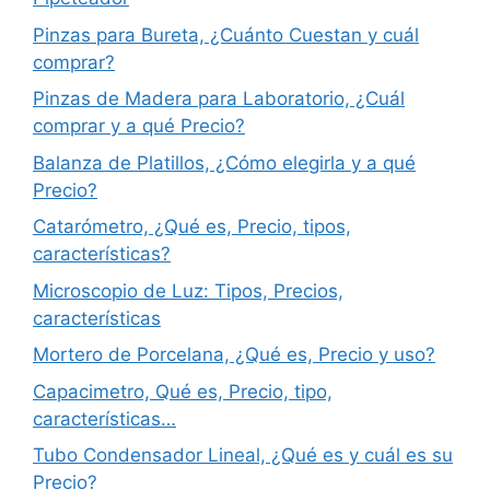
Pinzas para Bureta, ¿Cuánto Cuestan y cuál
comprar?
Pinzas de Madera para Laboratorio, ¿Cuál
comprar y a qué Precio?
Balanza de Platillos, ¿Cómo elegirla y a qué
Precio?
Catarómetro, ¿Qué es, Precio, tipos,
características?
Microscopio de Luz: Tipos, Precios,
características
Mortero de Porcelana, ¿Qué es, Precio y uso?
Capacimetro, Qué es, Precio, tipo,
características…
Tubo Condensador Lineal, ¿Qué es y cuál es su
Precio?