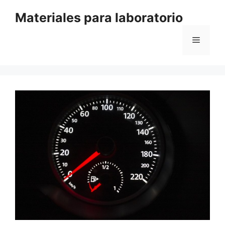
Saltar
Materiales para laboratorio
al
contenido
Menú