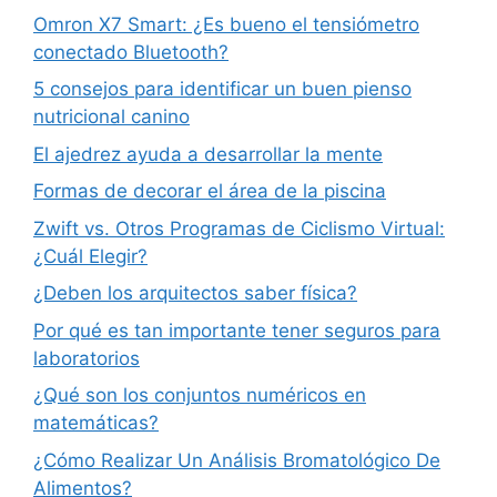
Omron X7 Smart: ¿Es bueno el tensiómetro
conectado Bluetooth?
5 consejos para identificar un buen pienso
nutricional canino
El ajedrez ayuda a desarrollar la mente
Formas de decorar el área de la piscina
Zwift vs. Otros Programas de Ciclismo Virtual:
¿Cuál Elegir?
¿Deben los arquitectos saber física?
Por qué es tan importante tener seguros para
laboratorios
¿Qué son los conjuntos numéricos en
matemáticas?
¿Cómo Realizar Un Análisis Bromatológico De
Alimentos?