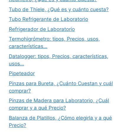
Tubo de Thiele, ¿Qué es y cuánto cuesta?
Tubo Refrigerante de Laboratorio
Refrigerador de Laboratorio
Termohigrómetro: tipos, Precios, usos,
características…
Datalogger: tipos, Precios, características,
usos…
Pipeteador
Pinzas para Bureta, ¿Cuánto Cuestan y cuál
comprar?
Pinzas de Madera para Laboratorio, ¿Cuál
comprar y a qué Precio?
Balanza de Platillos, ¿Cómo elegirla y a qué
Precio?