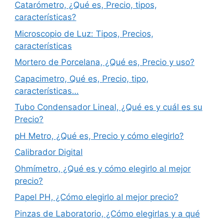
Catarómetro, ¿Qué es, Precio, tipos,
características?
Microscopio de Luz: Tipos, Precios,
características
Mortero de Porcelana, ¿Qué es, Precio y uso?
Capacimetro, Qué es, Precio, tipo,
características…
Tubo Condensador Lineal, ¿Qué es y cuál es su
Precio?
pH Metro, ¿Qué es, Precio y cómo elegirlo?
Calibrador Digital
Ohmímetro, ¿Qué es y cómo elegirlo al mejor
precio?
Papel PH, ¿Cómo elegirlo al mejor precio?
Pinzas de Laboratorio, ¿Cómo elegirlas y a qué