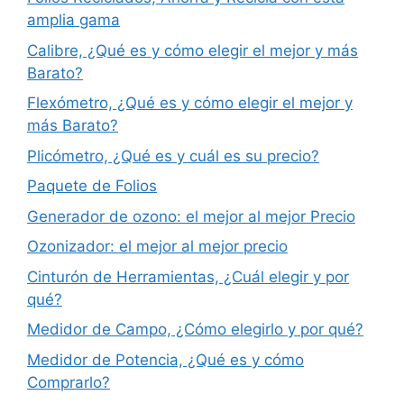
amplia gama
Calibre, ¿Qué es y cómo elegir el mejor y más
Barato?
Flexómetro, ¿Qué es y cómo elegir el mejor y
más Barato?
Plicómetro, ¿Qué es y cuál es su precio?
Paquete de Folios
Generador de ozono: el mejor al mejor Precio
Ozonizador: el mejor al mejor precio
Cinturón de Herramientas, ¿Cuál elegir y por
qué?
Medidor de Campo, ¿Cómo elegirlo y por qué?
Medidor de Potencia, ¿Qué es y cómo
Comprarlo?