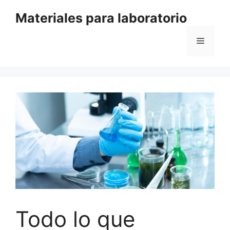
Saltar
Materiales para laboratorio
al
contenido
Menú
Todo lo que