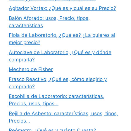
Agitador Vortex: ¿Qué es y cuál es su Precio?
Balón Aforado: usos, Precio, tipos,
características
Fiola de Laboratorio, ¿Qué es? ¿La quieres al
mejor precio?
Autoclave de Laboratorio, ¿Qué es y dónde
comprarla?
Mechero de Fisher
Frasco Reactivo, ¿Qué es, cómo elegirlo y
comprarlo?
Escobilla de Laboratorio: características,
Precios, usos, tipos…
Rejilla de Asbesto: características, usos, tipos,
Precios…
Reómetro, ¿Qué es y cuánto Cuesta?