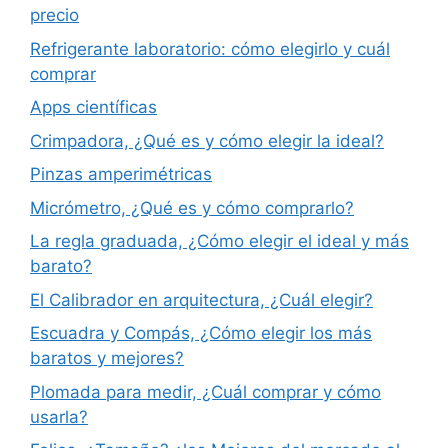
precio
Refrigerante laboratorio: cómo elegirlo y cuál
comprar
Apps científicas
Crimpadora, ¿Qué es y cómo elegir la ideal?
Pinzas amperimétricas
Micrómetro, ¿Qué es y cómo comprarlo?
La regla graduada, ¿Cómo elegir el ideal y más
barato?
El Calibrador en arquitectura, ¿Cuál elegir?
Escuadra y Compás, ¿Cómo elegir los más
baratos y mejores?
Plomada para medir, ¿Cuál comprar y cómo
usarla?