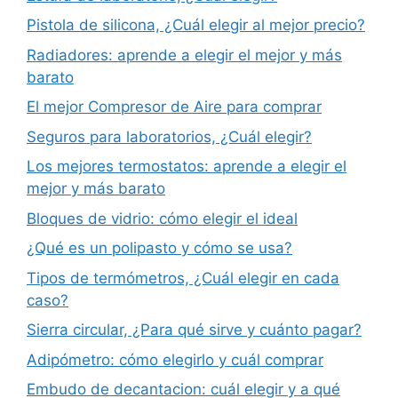
Pistola de silicona, ¿Cuál elegir al mejor precio?
Radiadores: aprende a elegir el mejor y más
barato
El mejor Compresor de Aire para comprar
Seguros para laboratorios, ¿Cuál elegir?
Los mejores termostatos: aprende a elegir el
mejor y más barato
Bloques de vidrio: cómo elegir el ideal
¿Qué es un polipasto y cómo se usa?
Tipos de termómetros, ¿Cuál elegir en cada
caso?
Sierra circular, ¿Para qué sirve y cuánto pagar?
Adipómetro: cómo elegirlo y cuál comprar
Embudo de decantacion: cuál elegir y a qué