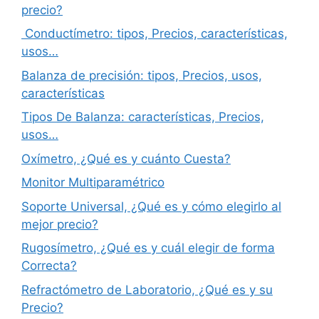
precio?
Conductímetro: tipos, Precios, características,
usos…
Balanza de precisión: tipos, Precios, usos,
características
Tipos De Balanza: características, Precios,
usos…
Oxímetro, ¿Qué es y cuánto Cuesta?
Monitor Multiparamétrico
Soporte Universal, ¿Qué es y cómo elegirlo al
mejor precio?
Rugosímetro, ¿Qué es y cuál elegir de forma
Correcta?
Refractómetro de Laboratorio, ¿Qué es y su
Precio?