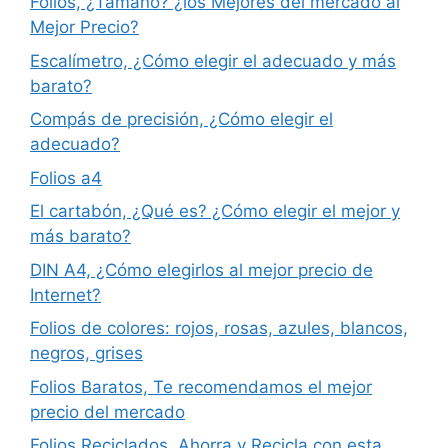
Folios, ¿Tamaño? ¿los Mejores del mercado al
Mejor Precio?
Escalímetro, ¿Cómo elegir el adecuado y más
barato?
Compás de precisión, ¿Cómo elegir el
adecuado?
Folios a4
El cartabón, ¿Qué es? ¿Cómo elegir el mejor y
más barato?
DIN A4, ¿Cómo elegirlos al mejor precio de
Internet?
Folios de colores: rojos, rosas, azules, blancos,
negros, grises
Folios Baratos, Te recomendamos el mejor
precio del mercado
Folios Reciclados, Ahorra y Recicla con esta