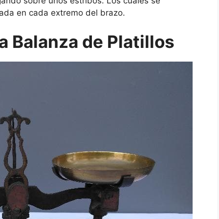
ando sobre unos estribos. Los cuales se
cada en cada extremo del brazo.
a Balanza de Platillos