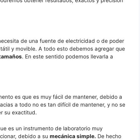
dremos obtener resultados, exactos y precisión
ecesita de una fuente de electricidad o de poder
rtátil y movible. A todo esto debemos agregar que
 tamaños
. En este sentido podemos llevarla a
umento es que es muy fácil de mantener, debido a
racias a todo no es tan difícil de mantener, y no se
r su exactitud.
ue es un instrumento de laboratorio muy
cionar, debido a su
mecánica simple.
De hecho