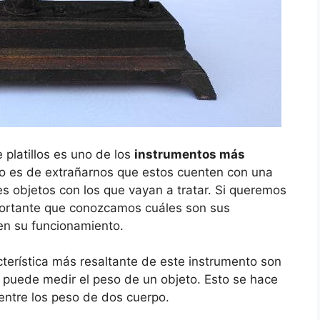
 platillos es uno de los
instrumentos más
no es de extrañarnos que estos cuenten con una
es objetos con los que vayan a tratar. Si queremos
portante que conozcamos cuáles son sus
 en su funcionamiento.
erística más resaltante de este instrumento son
 puede medir el peso de un objeto. Esto se hace
 entre los peso de dos cuerpo.