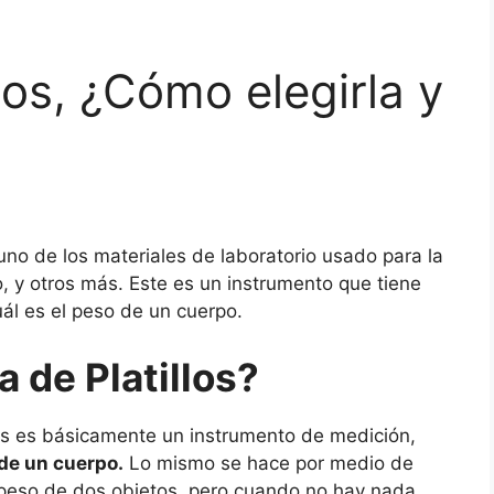
los, ¿Cómo elegirla y
uno de los materiales de laboratorio usado para la
, y otros más. Este es un instrumento que tiene
ál es el peso de un cuerpo.
 de Platillos?
s es básicamente un instrumento de medición,
de un cuerpo.
Lo mismo se hace por medio de
 peso de dos objetos, pero cuando no hay nada