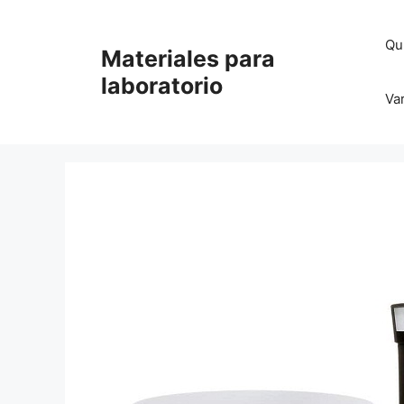
Saltar
al
Qu
Materiales para
contenido
laboratorio
Va