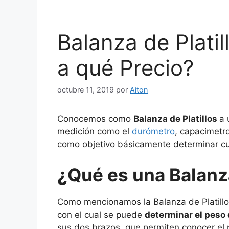
Balanza de Platil
a qué Precio?
octubre 11, 2019
por
Aiton
Conocemos como
Balanza de Platillos
a 
medición como el
durómetro
, capacimetro
como objetivo básicamente determinar cu
¿Qué es una Balanza
Como mencionamos la Balanza de Platillo
con el cual se puede
determinar el peso 
sus dos brazos, que permiten conocer el