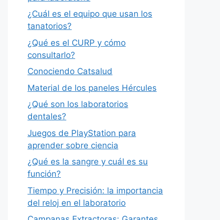
¿Cuál es el equipo que usan los
tanatorios?
¿Qué es el CURP y cómo
consultarlo?
Conociendo Catsalud
Material de los paneles Hércules
¿Qué son los laboratorios
dentales?
Juegos de PlayStation para
aprender sobre ciencia
¿Qué es la sangre y cuál es su
función?
Tiempo y Precisión: la importancia
del reloj en el laboratorio
Campanas Extractoras: Garantes