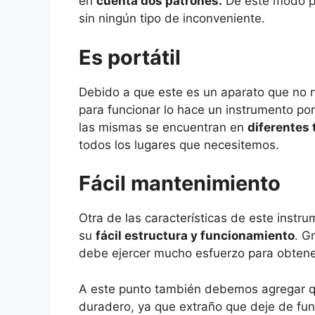
en
cuenta dos patrones.
De este modo po
sin ningún tipo de inconveniente.
Es portátil
Debido a que este es un aparato que no n
para funcionar lo hace un instrumento po
las mismas se encuentran en
diferentes
todos los lugares que necesitemos.
Fácil mantenimiento
Otra de las características de este instr
su
fácil estructura y funcionamiento
. G
debe ejercer mucho esfuerzo para obtene
A este punto también debemos agregar q
duradero, ya que extraño que deje de fun