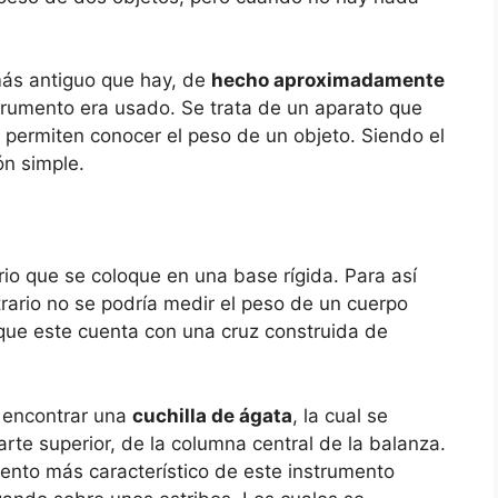
más antiguo que hay, de
hecho aproximadamente
trumento era usado. Se trata de un aparato que
 permiten conocer el peso de un objeto. Siendo el
ón simple.
io que se coloque en una base rígida. Para así
rario no se podría medir el peso de un cuerpo
que este cuenta con una cruz construida de
s encontrar una
cuchilla de ágata
, la cual se
te superior, de la columna central de la balanza.
emento más característico de este instrumento