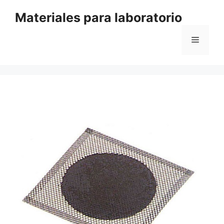
Saltar
Materiales para laboratorio
al
contenido
Menú