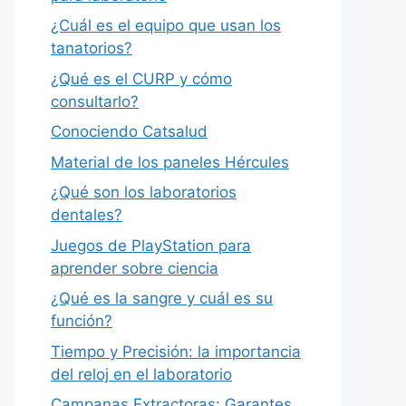
¿Cuál es el equipo que usan los
tanatorios?
¿Qué es el CURP y cómo
consultarlo?
Conociendo Catsalud
Material de los paneles Hércules
¿Qué son los laboratorios
dentales?
Juegos de PlayStation para
aprender sobre ciencia
¿Qué es la sangre y cuál es su
función?
Tiempo y Precisión: la importancia
del reloj en el laboratorio
Campanas Extractoras: Garantes