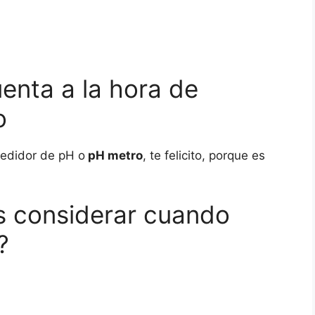
enta a la hora de
o
edidor de pH o
pH metro
, te felicito, porque es
s considerar cuando
?