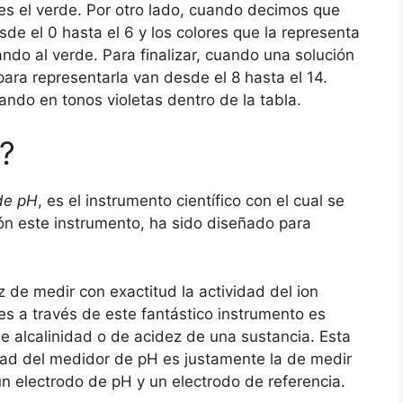
a es el verde. Por otro lado, cuando decimos que
de el 0 hasta el 6 y los colores que la representa
ndo al verde. Para finalizar, cuando una solución
para representarla van desde el 8 hasta el 14.
ndo en tonos violetas dentro de la tabla.
?
de pH
, es el instrumento científico con el cual se
ón este instrumento, ha sido diseñado para
 de medir con exactitud la actividad del ion
s a través de este fantástico instrumento es
e alcalinidad o de acidez de una sustancia. Esta
dad del medidor de pH es justamente la de medir
 un electrodo de pH y un electrodo de referencia.