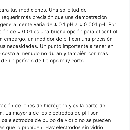
para tus mediciones. Una solicitud de
e requerir más precisión que una demostración
 generalmente varía de ± 0.1 pH a ± 0.001 pH. Por
ión de ± 0.01 es una buena opción para el control
sin embargo, un medidor de pH con una precisión
tus necesidades. Un punto importante a tener en
o costo a menudo no duran y también con más
 de un período de tiempo muy corto.
ración de iones de hidrógeno y es la parte del
n. La mayoría de los electrodos de pH son
 los electrodos de bulbo de vidrio no se pueden
as que lo prohíben. Hay electrodos sin vidrio