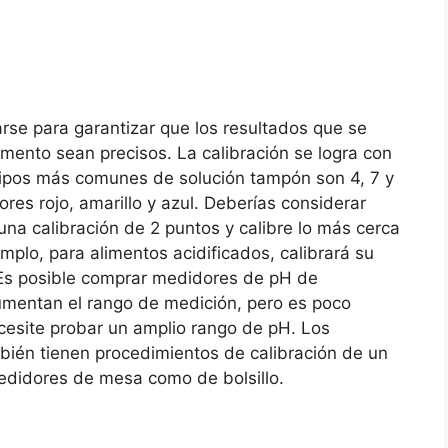
rse para garantizar que los resultados que se
umento sean precisos. La calibración se logra con
tipos más comunes de solución tampón son 4, 7 y
res rojo, amarillo y azul. Deberías considerar
na calibración de 2 puntos y calibre lo más cerca
mplo, para alimentos acidificados, calibrará su
Es posible comprar medidores de pH de
umentan el rango de medición, pero es poco
cesite probar un amplio rango de pH. Los
ién tienen procedimientos de calibración de un
didores de mesa como de bolsillo.