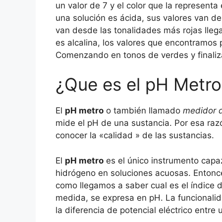
un valor de 7 y el color que la represent
una solución es ácida, sus valores van des
van desde las tonalidades más rojas llega
es alcalina, los valores que encontramos 
Comenzando en tonos de verdes y finaliza
¿Que es el pH Metro
El
pH metro
o también llamado
medidor 
mide el pH de una sustancia. Por esa raz
conocer la «calidad » de las sustancias.
El
pH metro
es el único instrumento capaz
hidrógeno en soluciones acuosas. Entonce
como llegamos a saber cual es el índice d
medida, se expresa en pH. La funcionali
la diferencia de potencial eléctrico entre