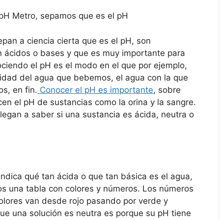
l pH Metro, sepamos que es el pH
pan a ciencia cierta que es el pH, son
n ácidos o bases y que es muy importante para
ociendo el pH es el modo en el que por ejemplo,
lidad del agua que bebemos, el agua con la que
, en fin.
Conocer el pH es importante
, sobre
en el pH de sustancias como la orina y la sangre.
legan a saber si una sustancia es ácida, neutra o
ndica qué tan ácida o que tan básica es el agua,
os una tabla con colores y números. Los números
s colores van desde rojo pasando por verde y
ue una solución es neutra es porque su pH tiene