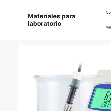
Saltar
al
Qu
Materiales para
contenido
laboratorio
Va