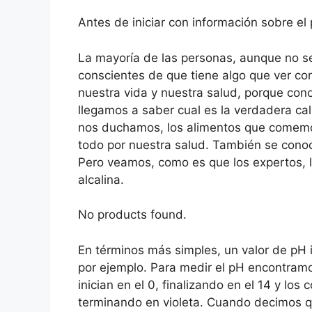
Antes de iniciar con información sobre e
La mayoría de las personas, aunque no se
conscientes de que tiene algo que ver co
nuestra vida y nuestra salud, porque con
llegamos a saber cual es la verdadera ca
nos duchamos, los alimentos que comemos
todo por nuestra salud. También se conoc
Pero veamos, como es que los expertos, l
alcalina.
No products found.
En términos más simples, un valor de pH i
por ejemplo. Para medir el pH encontram
inician en el 0, finalizando en el 14 y lo
terminando en violeta. Cuando decimos q