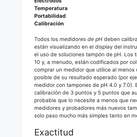
Electrodos
Temperatura
Portabilidad
Calibración
Todos los
medidores de pH
deben calibra
están visualizando en el display del instr
el uso de soluciones tampón de pH. Los 
10 y, a menudo, están codificados por colo
comprar un medidor que utilice al menos u
posible de su resultado esperado (por eje
medidor con tampones de pH 4.0 y 7.0). 
calibración de 3 puntos y 5 puntos que a
probable que lo necesite a menos que ne
medidores y probadores más nuevos tamb
solo paso mucho más simples tanto en me
Exactitud