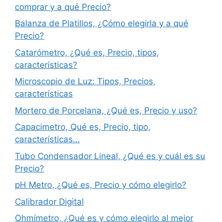
comprar y a qué Precio?
Balanza de Platillos, ¿Cómo elegirla y a qué
Precio?
Catarómetro, ¿Qué es, Precio, tipos,
características?
Microscopio de Luz: Tipos, Precios,
características
Mortero de Porcelana, ¿Qué es, Precio y uso?
Capacimetro, Qué es, Precio, tipo,
características…
Tubo Condensador Lineal, ¿Qué es y cuál es su
Precio?
pH Metro, ¿Qué es, Precio y cómo elegirlo?
Calibrador Digital
Ohmímetro, ¿Qué es y cómo elegirlo al mejor