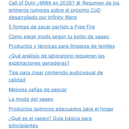
Call of Duty ¿MW4 en 2026? 🚨 Resumen de los
primeros rumores sobre el próximo CoD
desarrollado por Infinity Ward
5 formas de sacar partido a Free Fire
Cómo elegir mods según tu estilo de vapeo
Productos y técnicas para limpieza de textiles
¿Qué análisis de laboratorio requieren las
explotaciones ganaderas?
Tips para crear contenido audiovisual de
calidad
Mejores cañas de pescar
La moda del vapeo
Productos químicos adecuados para el hogar
¿Qué es el vapeo? Guía básica para
principiantes