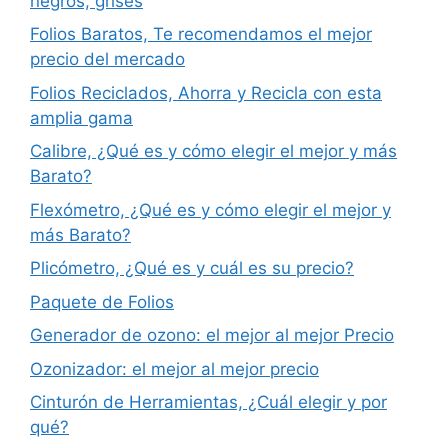
negros, grises
Folios Baratos, Te recomendamos el mejor
precio del mercado
Folios Reciclados, Ahorra y Recicla con esta
amplia gama
Calibre, ¿Qué es y cómo elegir el mejor y más
Barato?
Flexómetro, ¿Qué es y cómo elegir el mejor y
más Barato?
Plicómetro, ¿Qué es y cuál es su precio?
Paquete de Folios
Generador de ozono: el mejor al mejor Precio
Ozonizador: el mejor al mejor precio
Cinturón de Herramientas, ¿Cuál elegir y por
qué?