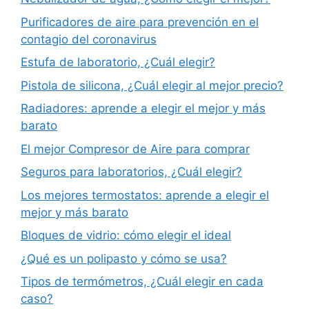
Purificadores de aire para prevención en el
contagio del coronavirus
Estufa de laboratorio, ¿Cuál elegir?
Pistola de silicona, ¿Cuál elegir al mejor precio?
Radiadores: aprende a elegir el mejor y más
barato
El mejor Compresor de Aire para comprar
Seguros para laboratorios, ¿Cuál elegir?
Los mejores termostatos: aprende a elegir el
mejor y más barato
Bloques de vidrio: cómo elegir el ideal
¿Qué es un polipasto y cómo se usa?
Tipos de termómetros, ¿Cuál elegir en cada
caso?