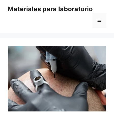
Saltar
Materiales para laboratorio
al
contenido
Menú