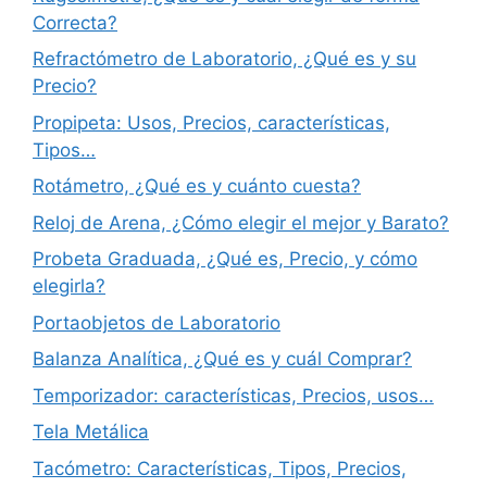
Correcta?
Refractómetro de Laboratorio, ¿Qué es y su
Precio?
Propipeta: Usos, Precios, características,
Tipos…
Rotámetro, ¿Qué es y cuánto cuesta?
Reloj de Arena, ¿Cómo elegir el mejor y Barato?
Probeta Graduada, ¿Qué es, Precio, y cómo
elegirla?
Portaobjetos de Laboratorio
Balanza Analítica, ¿Qué es y cuál Comprar?
Temporizador: características, Precios, usos…
Tela Metálica
Tacómetro: Características, Tipos, Precios,