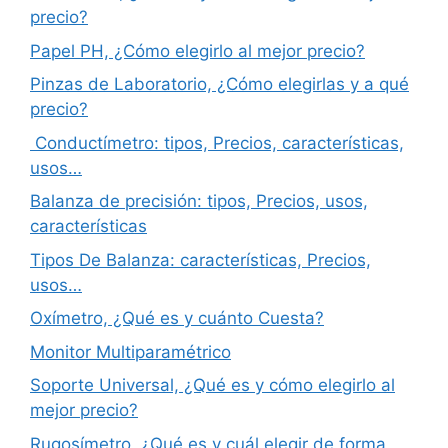
precio?
Papel PH, ¿Cómo elegirlo al mejor precio?
Pinzas de Laboratorio, ¿Cómo elegirlas y a qué
precio?
Conductímetro: tipos, Precios, características,
usos…
Balanza de precisión: tipos, Precios, usos,
características
Tipos De Balanza: características, Precios,
usos…
Oxímetro, ¿Qué es y cuánto Cuesta?
Monitor Multiparamétrico
Soporte Universal, ¿Qué es y cómo elegirlo al
mejor precio?
Rugosímetro, ¿Qué es y cuál elegir de forma