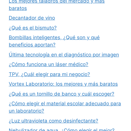
Los mejores taladros del mercado y más
baratos
Decantador de vino
¿Qué es el bismuto?
Bombillas inteligentes, ¿Qué son y qué
beneficios aportan?
Última tecnología en el diagnóstico por imagen
¿Cómo funciona un láser médico?
TPV, ¿Cuál elegir para mi negocio?
Vortex Laboratorio: los mejores y más baratos
¿Qué es un tornillo de banco y cuál escoger?
¿Cómo elegir el material escolar adecuado para
un laboratorio?
¿Luz ultravioleta como desinfectante?
Nebulizador de agua, ¿Cómo elegir el mejor?