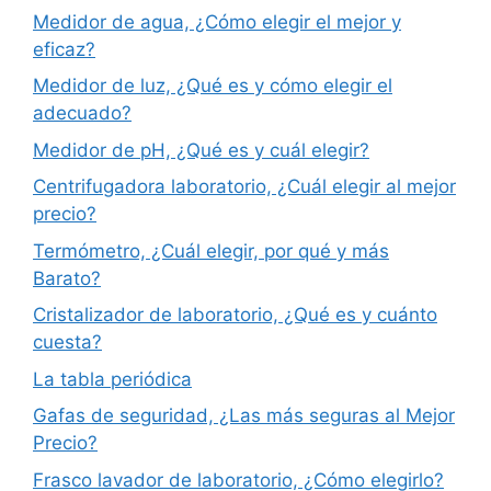
Medidor de agua, ¿Cómo elegir el mejor y
eficaz?
Medidor de luz, ¿Qué es y cómo elegir el
adecuado?
Medidor de pH, ¿Qué es y cuál elegir?
Centrifugadora laboratorio, ¿Cuál elegir al mejor
precio?
Termómetro, ¿Cuál elegir, por qué y más
Barato?
Cristalizador de laboratorio, ¿Qué es y cuánto
cuesta?
La tabla periódica
Gafas de seguridad, ¿Las más seguras al Mejor
Precio?
Frasco lavador de laboratorio, ¿Cómo elegirlo?