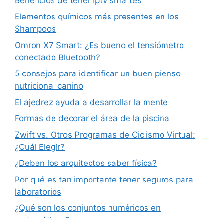
Beneficios de tener Iptv smartes
Elementos químicos más presentes en los
Shampoos
Omron X7 Smart: ¿Es bueno el tensiómetro
conectado Bluetooth?
5 consejos para identificar un buen pienso
nutricional canino
El ajedrez ayuda a desarrollar la mente
Formas de decorar el área de la piscina
Zwift vs. Otros Programas de Ciclismo Virtual:
¿Cuál Elegir?
¿Deben los arquitectos saber física?
Por qué es tan importante tener seguros para
laboratorios
¿Qué son los conjuntos numéricos en