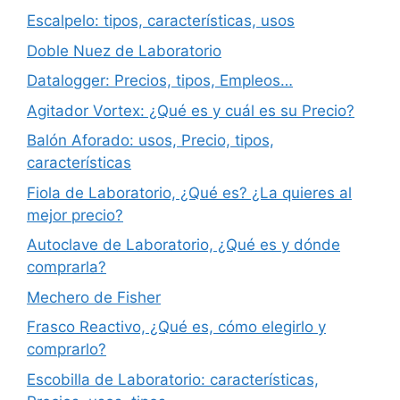
Escalpelo: tipos, características, usos
Doble Nuez de Laboratorio
Datalogger: Precios, tipos, Empleos…
Agitador Vortex: ¿Qué es y cuál es su Precio?
Balón Aforado: usos, Precio, tipos,
características
Fiola de Laboratorio, ¿Qué es? ¿La quieres al
mejor precio?
Autoclave de Laboratorio, ¿Qué es y dónde
comprarla?
Mechero de Fisher
Frasco Reactivo, ¿Qué es, cómo elegirlo y
comprarlo?
Escobilla de Laboratorio: características,