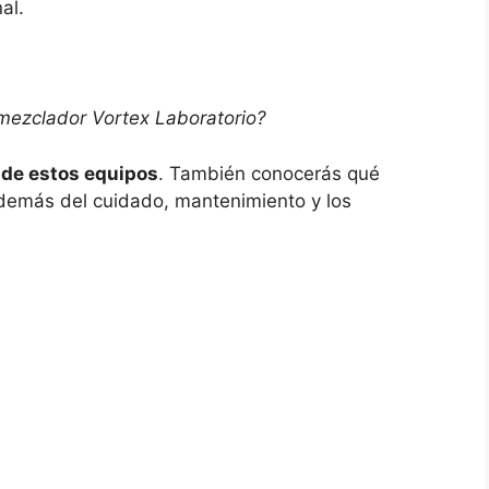
al.
 mezclador Vortex Laboratorio?
 de estos equipos
. También conocerás qué
demás del cuidado, mantenimiento y los