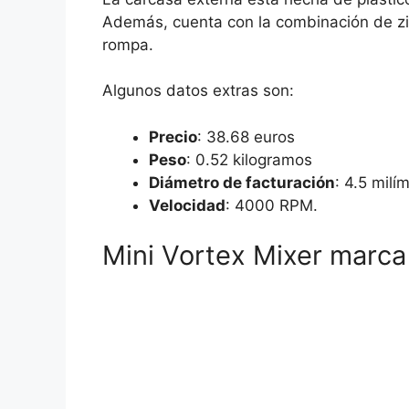
Además, cuenta con la combinación de zin
rompa.
Algunos datos extras son:
Precio
: 38.68 euros
Peso
: 0.52 kilogramos
Diámetro de facturación
: 4.5 milí
Velocidad
: 4000 RPM.
Mini Vortex Mixer marc