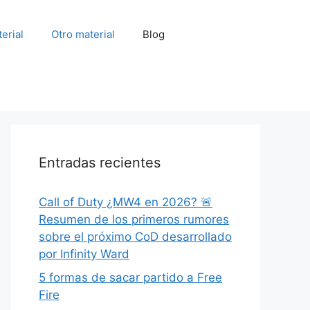
erial
Otro material
Blog
Entradas recientes
Call of Duty ¿MW4 en 2026? 🚨
Resumen de los primeros rumores
sobre el próximo CoD desarrollado
por Infinity Ward
5 formas de sacar partido a Free
Fire