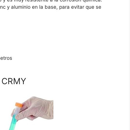
c y aluminio en la base, para evitar que se
metros
a CRMY