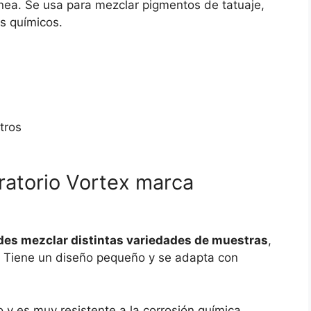
nea. Se usa para mezclar pigmentos de tatuaje,
os químicos.
tros
ratorio Vortex marca
es mezclar distintas variedades de muestras
,
. Tiene un diseño pequeño y se adapta con
 y es muy resistente a la corrosión química.