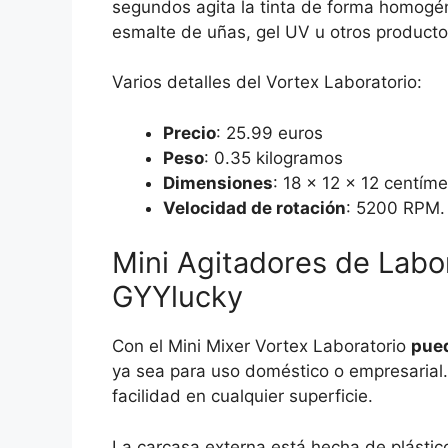
segundos agita la tinta de forma homogé
esmalte de uñas, gel UV u otros product
Varios detalles del Vortex Laboratorio:
Precio
: 25.99 euros
Peso
: 0.35 kilogramos
Dimensiones
: 18 x 12 x 12 centíme
Velocidad de rotación
: 5200 RPM.
Mini Agitadores de Labo
GYYlucky
Con el Mini Mixer Vortex Laboratorio
pued
ya sea para uso doméstico o empresarial
facilidad en cualquier superficie.
La carcasa externa está hecha de plástico