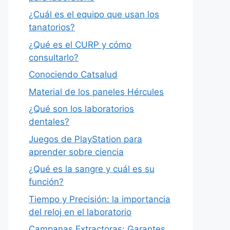
¿Cuál es el equipo que usan los
tanatorios?
¿Qué es el CURP y cómo
consultarlo?
Conociendo Catsalud
Material de los paneles Hércules
¿Qué son los laboratorios
dentales?
Juegos de PlayStation para
aprender sobre ciencia
¿Qué es la sangre y cuál es su
función?
Tiempo y Precisión: la importancia
del reloj en el laboratorio
Campanas Extractoras: Garantes