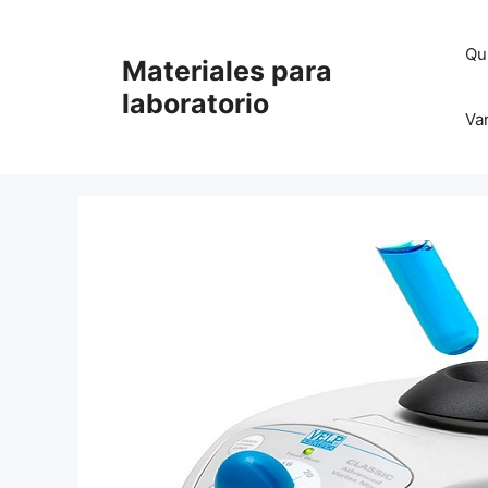
Saltar
al
Qu
Materiales para
contenido
laboratorio
Va