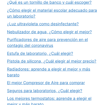
¿Qué es un tornillo de banco y cuál escoger?
¿Cómo elegir el material escolar adecuado para
un laboratorio?
¿Luz ultravioleta como desinfectante?
Nebulizador de agua, ¿Cómo elegir el mejor?
Purificadores de aire para prevención en el
contagio del coronavirus
Estufa de laboratorio, ¿Cuál elegir?
Pistola de silicona, ¿Cuál elegir al mejor precio?
Radiadores: aprende a elegir el mejor y más
barato
El mejor Compresor de Aire para comprar
Seguros para laboratorios, ¿Cuál elegir?
Los mejores termostatos: aprende a elegir el
mejor y más barato