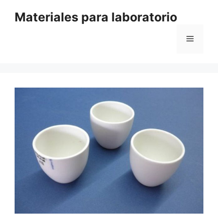
Saltar
Materiales para laboratorio
al
contenido
Menú