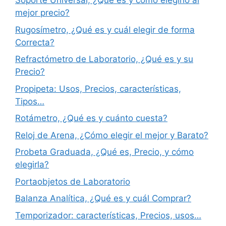
Soporte Universal, ¿Qué es y cómo elegirlo al
mejor precio?
Rugosímetro, ¿Qué es y cuál elegir de forma
Correcta?
Refractómetro de Laboratorio, ¿Qué es y su
Precio?
Propipeta: Usos, Precios, características,
Tipos…
Rotámetro, ¿Qué es y cuánto cuesta?
Reloj de Arena, ¿Cómo elegir el mejor y Barato?
Probeta Graduada, ¿Qué es, Precio, y cómo
elegirla?
Portaobjetos de Laboratorio
Balanza Analítica, ¿Qué es y cuál Comprar?
Temporizador: características, Precios, usos…