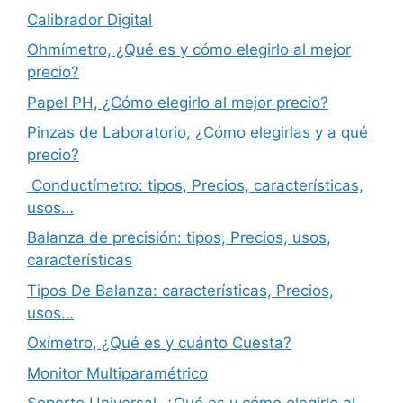
Calibrador Digital
Ohmímetro, ¿Qué es y cómo elegirlo al mejor
precio?
Papel PH, ¿Cómo elegirlo al mejor precio?
Pinzas de Laboratorio, ¿Cómo elegirlas y a qué
precio?
Conductímetro: tipos, Precios, características,
usos…
Balanza de precisión: tipos, Precios, usos,
características
Tipos De Balanza: características, Precios,
usos…
Oxímetro, ¿Qué es y cuánto Cuesta?
Monitor Multiparamétrico