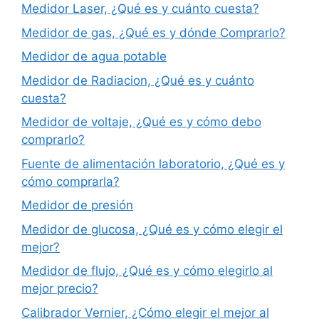
Medidor Laser, ¿Qué es y cuánto cuesta?
Medidor de gas, ¿Qué es y dónde Comprarlo?
Medidor de agua potable
Medidor de Radiacion, ¿Qué es y cuánto
cuesta?
Medidor de voltaje, ¿Qué es y cómo debo
comprarlo?
Fuente de alimentación laboratorio, ¿Qué es y
cómo comprarla?
Medidor de presión
Medidor de glucosa, ¿Qué es y cómo elegir el
mejor?
Medidor de flujo, ¿Qué es y cómo elegirlo al
mejor precio?
Calibrador Vernier, ¿Cómo elegir el mejor al