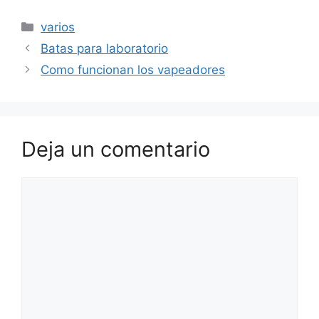
Categorías
varios
Batas para laboratorio
Como funcionan los vapeadores
Deja un comentario
Comentario