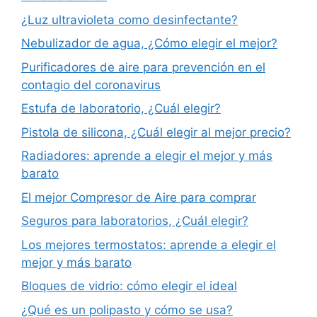
¿Luz ultravioleta como desinfectante?
Nebulizador de agua, ¿Cómo elegir el mejor?
Purificadores de aire para prevención en el
contagio del coronavirus
Estufa de laboratorio, ¿Cuál elegir?
Pistola de silicona, ¿Cuál elegir al mejor precio?
Radiadores: aprende a elegir el mejor y más
barato
El mejor Compresor de Aire para comprar
Seguros para laboratorios, ¿Cuál elegir?
Los mejores termostatos: aprende a elegir el
mejor y más barato
Bloques de vidrio: cómo elegir el ideal
¿Qué es un polipasto y cómo se usa?