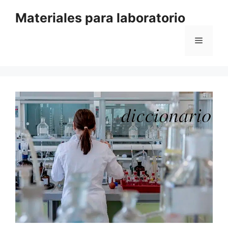
Saltar
Materiales para laboratorio
al
contenido
Menú