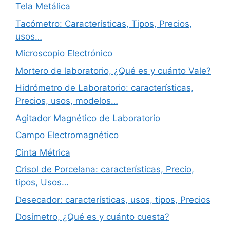
Tela Metálica
Tacómetro: Características, Tipos, Precios,
usos…
Microscopio Electrónico
Mortero de laboratorio, ¿Qué es y cuánto Vale?
Hidrómetro de Laboratorio: características,
Precios, usos, modelos…
Agitador Magnético de Laboratorio
Campo Electromagnético
Cinta Métrica
Crisol de Porcelana: características, Precio,
tipos, Usos…
Desecador: características, usos, tipos, Precios
Dosímetro, ¿Qué es y cuánto cuesta?