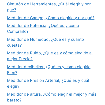
Cinturón de Herramientas, ¿Cuál elegir y por
qué?
Medidor de Campo, ¿Cómo elegirlo y por qué?
Medidor de Potencia, ¿Qué es y cómo
Comprarlo?
Medidor de Humedad, ¿Qué es y cuánto
cuesta?
Medidor de Ruido, ¿Qué es y cómo elegirlo al
mejor Precio?
Medidor decibelios, ¿Qué es y cómo elegirlo
Bien?
Medidor de Presion Arterial, ¿Qué es y cuál
elegir?
Medidor de altura, ¿Cómo elegir el mejor y más
barato?