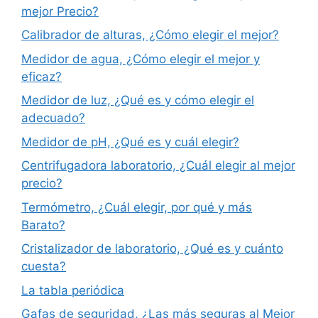
mejor Precio?
Calibrador de alturas, ¿Cómo elegir el mejor?
Medidor de agua, ¿Cómo elegir el mejor y
eficaz?
Medidor de luz, ¿Qué es y cómo elegir el
adecuado?
Medidor de pH, ¿Qué es y cuál elegir?
Centrifugadora laboratorio, ¿Cuál elegir al mejor
precio?
Termómetro, ¿Cuál elegir, por qué y más
Barato?
Cristalizador de laboratorio, ¿Qué es y cuánto
cuesta?
La tabla periódica
Gafas de seguridad, ¿Las más seguras al Mejor