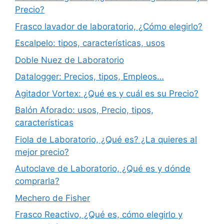
Precio?
Frasco lavador de laboratorio, ¿Cómo elegirlo?
Escalpelo: tipos, características, usos
Doble Nuez de Laboratorio
Datalogger: Precios, tipos, Empleos…
Agitador Vortex: ¿Qué es y cuál es su Precio?
Balón Aforado: usos, Precio, tipos,
características
Fiola de Laboratorio, ¿Qué es? ¿La quieres al
mejor precio?
Autoclave de Laboratorio, ¿Qué es y dónde
comprarla?
Mechero de Fisher
Frasco Reactivo, ¿Qué es, cómo elegirlo y