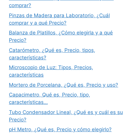
comprar?
Pinzas de Madera para Laboratorio, ¿Cuál
comprar y a qué Precio?
Balanza de Platillos, ¿Cómo elegirla y a qué
Precio?
Catarómetro, ¿Qué es, Precio, tipos,
características?
Microscopio de Luz: Tipos, Precios,
características
Mortero de Porcelana, ¿Qué es, Precio y uso?
Capacimetro, Qué es, Precio, tipo,
características…
Tubo Condensador Lineal, ¿Qué es y cuál es su
Precio?
pH Metro, ¿Qué es, Precio y cómo elegirlo?