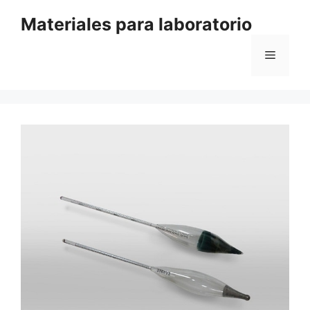
Saltar
Materiales para laboratorio
al
contenido
Menú