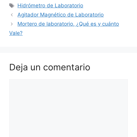
Etiquetas
Hidrómetro de Laboratorio
Agitador Magnético de Laboratorio
Mortero de laboratorio, ¿Qué es y cuánto
Vale?
Deja un comentario
Comentario