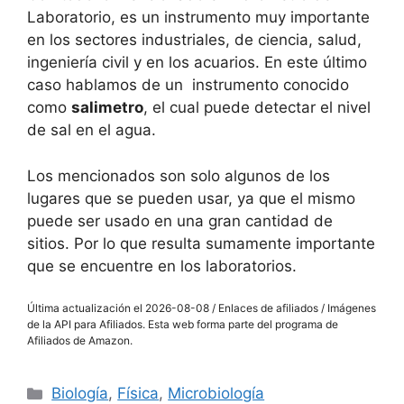
Laboratorio, es un instrumento muy importante
en los sectores industriales, de ciencia, salud,
ingeniería civil y en los acuarios. En este último
caso hablamos de un instrumento conocido
como
salimetro
, el cual puede detectar el nivel
de sal en el agua.
Los mencionados son solo algunos de los
lugares que se pueden usar, ya que el mismo
puede ser usado en una gran cantidad de
sitios. Por lo que resulta sumamente importante
que se encuentre en los laboratorios.
Última actualización el 2026-08-08 / Enlaces de afiliados / Imágenes
de la API para Afiliados. Esta web forma parte del programa de
Afiliados de Amazon.
Categorías
Biología
,
Física
,
Microbiología