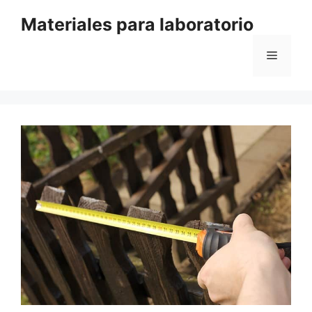
Saltar
Materiales para laboratorio
al
contenido
Menú