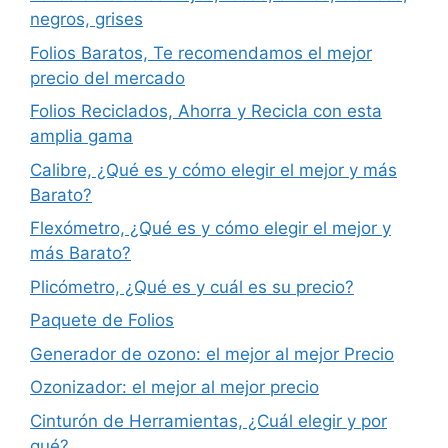
negros, grises
Folios Baratos, Te recomendamos el mejor
precio del mercado
Folios Reciclados, Ahorra y Recicla con esta
amplia gama
Calibre, ¿Qué es y cómo elegir el mejor y más
Barato?
Flexómetro, ¿Qué es y cómo elegir el mejor y
más Barato?
Plicómetro, ¿Qué es y cuál es su precio?
Paquete de Folios
Generador de ozono: el mejor al mejor Precio
Ozonizador: el mejor al mejor precio
Cinturón de Herramientas, ¿Cuál elegir y por
qué?