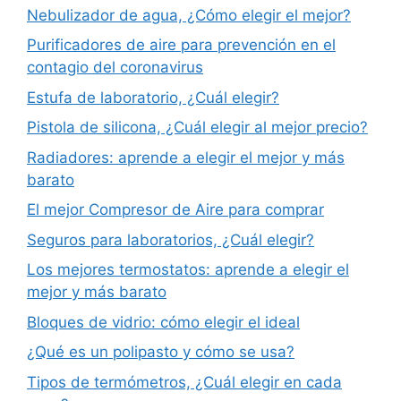
Nebulizador de agua, ¿Cómo elegir el mejor?
Purificadores de aire para prevención en el
contagio del coronavirus
Estufa de laboratorio, ¿Cuál elegir?
Pistola de silicona, ¿Cuál elegir al mejor precio?
Radiadores: aprende a elegir el mejor y más
barato
El mejor Compresor de Aire para comprar
Seguros para laboratorios, ¿Cuál elegir?
Los mejores termostatos: aprende a elegir el
mejor y más barato
Bloques de vidrio: cómo elegir el ideal
¿Qué es un polipasto y cómo se usa?
Tipos de termómetros, ¿Cuál elegir en cada