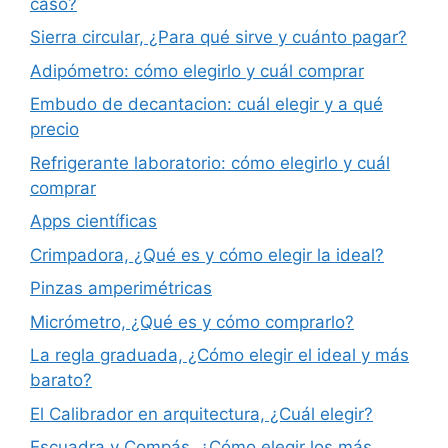
caso?
Sierra circular, ¿Para qué sirve y cuánto pagar?
Adipómetro: cómo elegirlo y cuál comprar
Embudo de decantacion: cuál elegir y a qué
precio
Refrigerante laboratorio: cómo elegirlo y cuál
comprar
Apps científicas
Crimpadora, ¿Qué es y cómo elegir la ideal?
Pinzas amperimétricas
Micrómetro, ¿Qué es y cómo comprarlo?
La regla graduada, ¿Cómo elegir el ideal y más
barato?
El Calibrador en arquitectura, ¿Cuál elegir?
Escuadra y Compás, ¿Cómo elegir los más