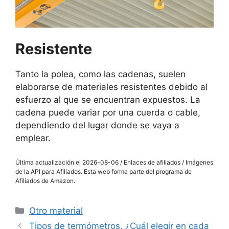
Resistente
Tanto la polea, como las cadenas, suelen
elaborarse de materiales resistentes debido al
esfuerzo al que se encuentran expuestos. La
cadena puede variar por una cuerda o cable,
dependiendo del lugar donde se vaya a
emplear.
Última actualización el 2026-08-06 / Enlaces de afiliados / Imágenes
de la API para Afiliados. Esta web forma parte del programa de
Afiliados de Amazon.
Categorías
Otro material
Tipos de termómetros, ¿Cuál elegir en cada