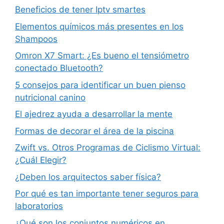
Beneficios de tener Iptv smartes
Elementos químicos más presentes en los
Shampoos
Omron X7 Smart: ¿Es bueno el tensiómetro
conectado Bluetooth?
5 consejos para identificar un buen pienso
nutricional canino
El ajedrez ayuda a desarrollar la mente
Formas de decorar el área de la piscina
Zwift vs. Otros Programas de Ciclismo Virtual:
¿Cuál Elegir?
¿Deben los arquitectos saber física?
Por qué es tan importante tener seguros para
laboratorios
¿Qué son los conjuntos numéricos en