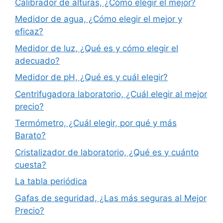
Calibrador de alturas, ¿Cómo elegir el mejor?
Medidor de agua, ¿Cómo elegir el mejor y
eficaz?
Medidor de luz, ¿Qué es y cómo elegir el
adecuado?
Medidor de pH, ¿Qué es y cuál elegir?
Centrifugadora laboratorio, ¿Cuál elegir al mejor
precio?
Termómetro, ¿Cuál elegir, por qué y más
Barato?
Cristalizador de laboratorio, ¿Qué es y cuánto
cuesta?
La tabla periódica
Gafas de seguridad, ¿Las más seguras al Mejor
Precio?