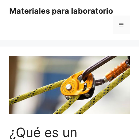
Saltar
Materiales para laboratorio
al
contenido
Menú
¿Qué es un