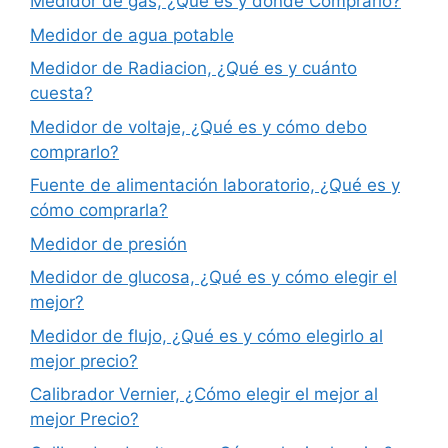
Medidor de gas, ¿Qué es y dónde Comprarlo?
Medidor de agua potable
Medidor de Radiacion, ¿Qué es y cuánto
cuesta?
Medidor de voltaje, ¿Qué es y cómo debo
comprarlo?
Fuente de alimentación laboratorio, ¿Qué es y
cómo comprarla?
Medidor de presión
Medidor de glucosa, ¿Qué es y cómo elegir el
mejor?
Medidor de flujo, ¿Qué es y cómo elegirlo al
mejor precio?
Calibrador Vernier, ¿Cómo elegir el mejor al
mejor Precio?