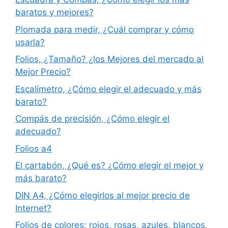
baratos y mejores?
Plomada para medir, ¿Cuál comprar y cómo
usarla?
Folios, ¿Tamaño? ¿los Mejores del mercado al
Mejor Precio?
Escalímetro, ¿Cómo elegir el adecuado y más
barato?
Compás de precisión, ¿Cómo elegir el
adecuado?
Folios a4
El cartabón, ¿Qué es? ¿Cómo elegir el mejor y
más barato?
DIN A4, ¿Cómo elegirlos al mejor precio de
Internet?
Folios de colores: rojos, rosas, azules, blancos,