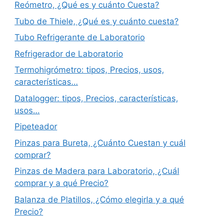
Reómetro, ¿Qué es y cuánto Cuesta?
Tubo de Thiele, ¿Qué es y cuánto cuesta?
Tubo Refrigerante de Laboratorio
Refrigerador de Laboratorio
Termohigrómetro: tipos, Precios, usos,
características…
Datalogger: tipos, Precios, características,
usos…
Pipeteador
Pinzas para Bureta, ¿Cuánto Cuestan y cuál
comprar?
Pinzas de Madera para Laboratorio, ¿Cuál
comprar y a qué Precio?
Balanza de Platillos, ¿Cómo elegirla y a qué
Precio?