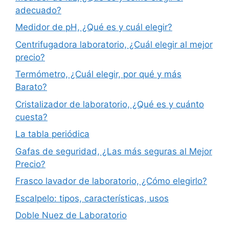
adecuado?
Medidor de pH, ¿Qué es y cuál elegir?
Centrifugadora laboratorio, ¿Cuál elegir al mejor
precio?
Termómetro, ¿Cuál elegir, por qué y más
Barato?
Cristalizador de laboratorio, ¿Qué es y cuánto
cuesta?
La tabla periódica
Gafas de seguridad, ¿Las más seguras al Mejor
Precio?
Frasco lavador de laboratorio, ¿Cómo elegirlo?
Escalpelo: tipos, características, usos
Doble Nuez de Laboratorio