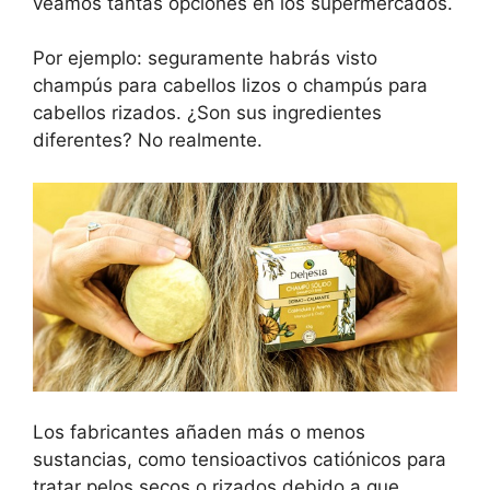
veamos tantas opciones en los supermercados.
Por ejemplo: seguramente habrás visto
champús para cabellos lizos o champús para
cabellos rizados. ¿Son sus ingredientes
diferentes? No realmente.
Los fabricantes añaden más o menos
sustancias, como tensioactivos catiónicos para
tratar pelos secos o rizados debido a que