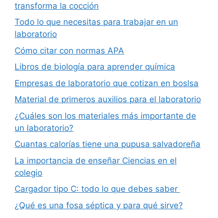
transforma la cocción
Todo lo que necesitas para trabajar en un
laboratorio
Cómo citar con normas APA
Libros de biología para aprender química
Empresas de laboratorio que cotizan en boslsa
Material de primeros auxilios para el laboratorio
¿Cuáles son los materiales más importante de
un laboratorio?
Cuantas calorías tiene una pupusa salvadoreña
La importancia de enseñar Ciencias en el
colegio
Cargador tipo C: todo lo que debes saber
¿Qué es una fosa séptica y para qué sirve?