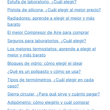
Estufa de laboratorio, ¿Cuál elegir?
Pistola de silicona, ¿Cuál elegir al mejor precio?
Radiadores: aprende a elegir el mejor y más
barato
El mejor Compresor de Aire para comprar
Seguros para laboratorios, ¿Cuál elegir?
Los mejores termostatos: aprende a elegir el
mejor y más barato
Bloques de vidrio: cómo elegir el ideal
¿Qué es un polipasto y cómo se usa?
Tipos de termómetros, ¿Cuál elegir en cada
caso?
Sierra circular, ¿Para qué sirve y cuánto pagar?
Adipómetro: cómo elegirlo y cuál comprar