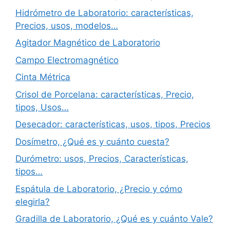
Hidrómetro de Laboratorio: características,
Precios, usos, modelos…
Agitador Magnético de Laboratorio
Campo Electromagnético
Cinta Métrica
Crisol de Porcelana: características, Precio,
tipos, Usos…
Desecador: características, usos, tipos, Precios
Dosímetro, ¿Qué es y cuánto cuesta?
Durómetro: usos, Precios, Características,
tipos…
Espátula de Laboratorio, ¿Precio y cómo
elegirla?
Gradilla de Laboratorio, ¿Qué es y cuánto Vale?