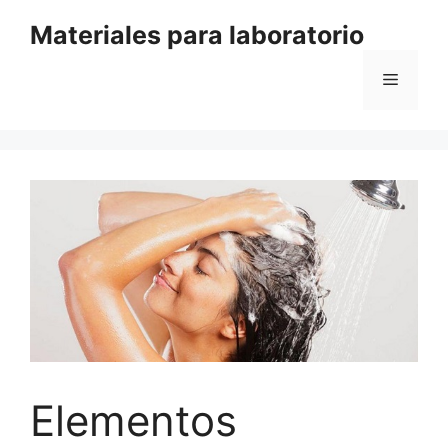
Saltar
Materiales para laboratorio
al
contenido
Menú
Elementos