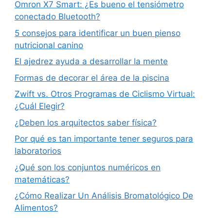
Omron X7 Smart: ¿Es bueno el tensiómetro
conectado Bluetooth?
5 consejos para identificar un buen pienso
nutricional canino
El ajedrez ayuda a desarrollar la mente
Formas de decorar el área de la piscina
Zwift vs. Otros Programas de Ciclismo Virtual:
¿Cuál Elegir?
¿Deben los arquitectos saber física?
Por qué es tan importante tener seguros para
laboratorios
¿Qué son los conjuntos numéricos en
matemáticas?
¿Cómo Realizar Un Análisis Bromatológico De
Alimentos?