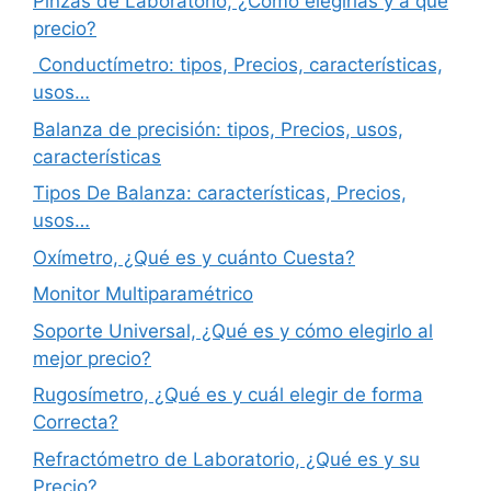
Pinzas de Laboratorio, ¿Cómo elegirlas y a qué
precio?
Conductímetro: tipos, Precios, características,
usos…
Balanza de precisión: tipos, Precios, usos,
características
Tipos De Balanza: características, Precios,
usos…
Oxímetro, ¿Qué es y cuánto Cuesta?
Monitor Multiparamétrico
Soporte Universal, ¿Qué es y cómo elegirlo al
mejor precio?
Rugosímetro, ¿Qué es y cuál elegir de forma
Correcta?
Refractómetro de Laboratorio, ¿Qué es y su
Precio?