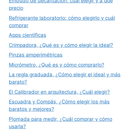
Embudo de decantacion: cuál elegir y a qué
precio
Refrigerante laboratorio: cómo elegirlo y cuál
comprar
Apps científicas
Crimpadora, ¿Qué es y cómo elegir la ideal?
Pinzas amperimétricas
Micrómetro, ¿Qué es y cómo comprarlo?
La regla graduada, ¿Cómo elegir el ideal y más
barato?
El Calibrador en arquitectura, ¿Cuál elegir?
Escuadra y Compás, ¿Cómo elegir los más
baratos y mejores?
Plomada para medir, ¿Cuál comprar y cómo
usarla?