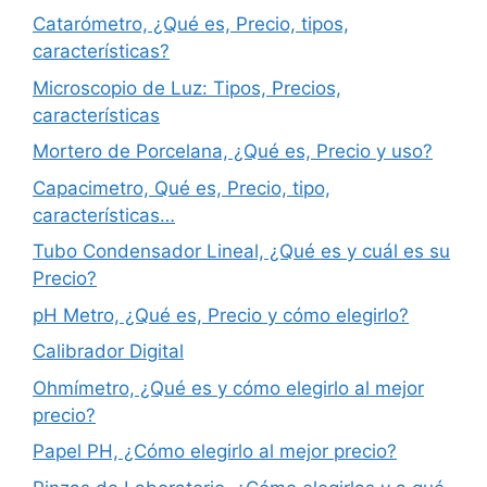
Catarómetro, ¿Qué es, Precio, tipos,
características?
Microscopio de Luz: Tipos, Precios,
características
Mortero de Porcelana, ¿Qué es, Precio y uso?
Capacimetro, Qué es, Precio, tipo,
características…
Tubo Condensador Lineal, ¿Qué es y cuál es su
Precio?
pH Metro, ¿Qué es, Precio y cómo elegirlo?
Calibrador Digital
Ohmímetro, ¿Qué es y cómo elegirlo al mejor
precio?
Papel PH, ¿Cómo elegirlo al mejor precio?