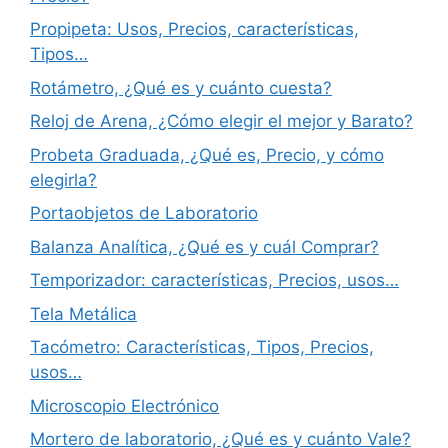
Propipeta: Usos, Precios, características,
Tipos…
Rotámetro, ¿Qué es y cuánto cuesta?
Reloj de Arena, ¿Cómo elegir el mejor y Barato?
Probeta Graduada, ¿Qué es, Precio, y cómo
elegirla?
Portaobjetos de Laboratorio
Balanza Analítica, ¿Qué es y cuál Comprar?
Temporizador: características, Precios, usos…
Tela Metálica
Tacómetro: Características, Tipos, Precios,
usos…
Microscopio Electrónico
Mortero de laboratorio, ¿Qué es y cuánto Vale?