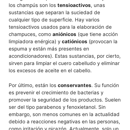
los champús son los
tensioactivos
, unas
sustancias que separan la suciedad de
cualquier tipo de superficie. Hay varios
tensioactivos usados para la elaboración de
champuces, como
aniónicos
(que tiene acción
limpiadora enérgica) y
catiónicos
(provocan la
espuma y están más presentes en
acondicionadores). Estas sustancias, por cierto,
sirven para limpiar el cuero cabelludo y eliminar
los excesos de aceite en el cabello.
Por último, están los
conservantes
. Su función
es prevenir el crecimiento de bacterias y
promover la seguridad de los productos. Suelen
ser del tipo parabenos y fenoxietanol. Sin
embargo, son menos comunes en la actualidad
debido a reacciones negativas en las personas,
como irritación y picazón. Actualmente, solo un