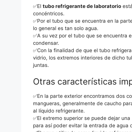
✅El
tubo refrigerante de laboratorio
está
concéntricos.
✅Por el tubo que se encuentra en la parte e
lo general es tan solo agua.
✅A su vez por el tubo que se encuentra en
condensar.
✅Con la finalidad de que el tubo refriger
vidrio, los extremos interiores de dicho t
juntas.
Otras características im
✅En la parte exterior encontramos dos c
mangueras, generalmente de caucho para 
al líquido refrigerante.
✅El extremo superior se puede dejar una
para así poder evitar la entrada de agua o