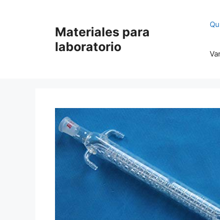
Saltar
al
Qu
Materiales para
contenido
laboratorio
Va