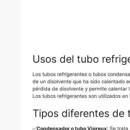
Usos del tubo refrig
Los tubos refrigerantes o tubos condensad
de un disolvente que ha sido calentado en
pérdida de disolvente y permite calentar
Los tubos refrigerantes son utilizados en 
Tipos diferentes de 
✅
Condensador o tubo Vigreux
: Se trat