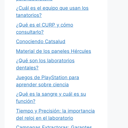
¿Cuál es el equipo que usan los
tanatorios?
¿Qué es el CURP y cómo
consultarlo?
Conociendo Catsalud
Material de los paneles Hércules
¿Qué son los laboratorios
dentales?
Juegos de PlayStation para
aprender sobre ciencia
¿Qué es la sangre y cuál es su
función?
Tiempo y Precisión: la importancia
del reloj en el laboratorio
Campanas Extractoras: Garantes