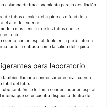
na columna de fraccionamiento para la destilación
ipo de tubos el calor del líquido es difundido a
a el aire del exterior.
l modelo más sencillo, de los tubos que se
bo es recto.
bo cuenta con un espiral doble en la parte interna
rma tanto la entrada como la salida del líquido
rigerantes para laboratorio
bo también llamado condensador espiral, cuenta
o total del tubo.
e tubo también se lo llama condensador en espiral
al interna que se encuentra dispuesta dentro de