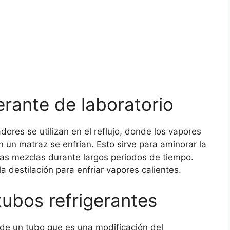
erante de laboratorio
ores se utilizan en el reflujo, donde los vapores
 un matraz se enfrían. Esto sirve para aminorar la
 las mezclas durante largos periodos de tiempo.
la destilación para enfriar vapores calientes.
tubos refrigerantes
a de un tubo que es una modificación del