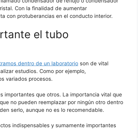
 llamado condensador de reflujo o condensador
ristal. Con la finalidad de aumentar
a con protuberancias en el conducto interior.
rtante el tubo
ramos dentro de un laboratorio
son de vital
ealizar estudios. Como por ejemplo,
ros variados procesos.
 importantes que otros. La importancia vital que
 que no pueden reemplazar por ningún otro dentro
ueden serlo, aunque no es lo recomendable.
factos indispensables y sumamente importantes