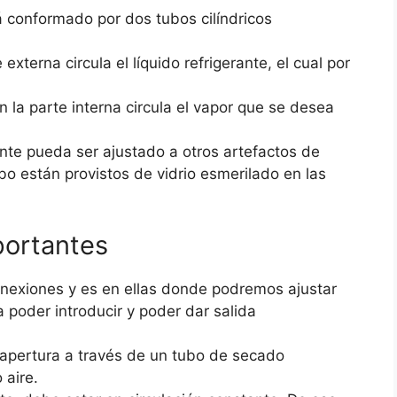
 conformado por dos tubos cilíndricos
xterna circula el líquido refrigerante, el cual por
 la parte interna circula el vapor que se desea
ante pueda ser ajustado a otros artefactos de
ubo están provistos de vidrio esmerilado en las
portantes
onexiones y es en ellas donde podremos ajustar
poder introducir y poder dar salida
 apertura a través de un tubo de secado
 aire.