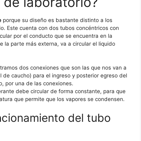
 de laboratorio?
e
porque su diseño es bastante distinto a los
o. Este cuenta con dos tubos concéntricos con
rcular por el conducto que se encuentra en la
 la parte más externa, va a circular el liquido
ontramos dos conexiones que son las que nos van a
l de caucho) para el ingreso y posterior egreso del
do, por una de las conexiones.
gerante debe circular de forma constante, para que
tura que permite que los vapores se condensen.
ncionamiento del tubo