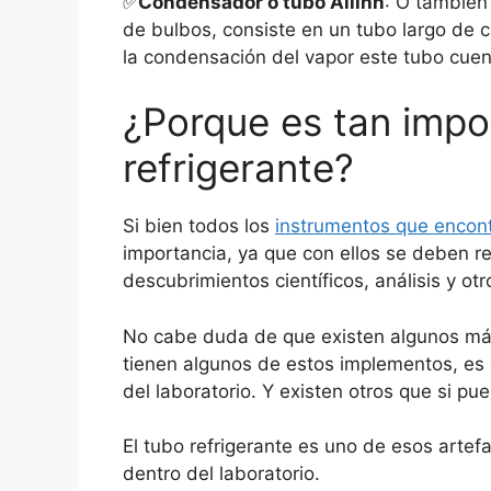
✅
Condensador o tubo Allihn
: O también
de bulbos, consiste en un tubo largo de c
la condensación del vapor este tubo cuent
¿Porque es tan impo
refrigerante?
Si bien todos los
instrumentos que encont
importancia, ya que con ellos se deben r
descubrimientos científicos, análisis y ot
No cabe duda de que existen algunos más
tienen algunos de estos implementos, es
del laboratorio. Y existen otros que si p
El tubo refrigerante es uno de esos arte
dentro del laboratorio.