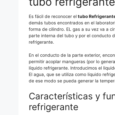
tubo refrigerante
Es fácil de reconocer el
tubo Refrigerant
demás tubos encontrados en el laboratori
forma de cilindro. EL gas a su vez va a ci
parte interna del tubo y por el conducto de
refrigerante.
En el conducto de la parte exterior, enc
permitir acoplar mangueras (por lo genera
líquido refrigerante. Introducimos el liqui
El agua, que se utiliza como liquido refri
de ese modo se pueda generar la tempera
Características y fu
refrigerante