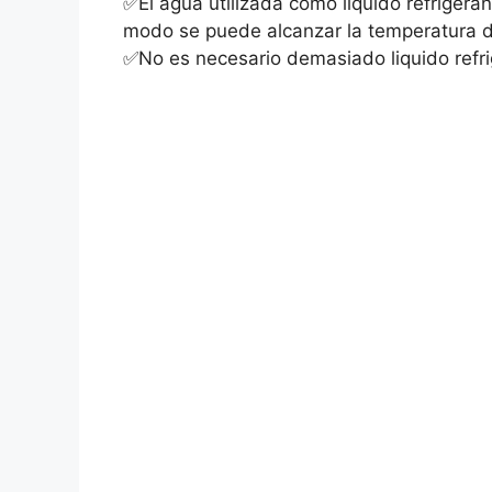
✅El agua utilizada como liquido refrigera
modo se puede alcanzar la temperatura 
✅No es necesario demasiado liquido refri