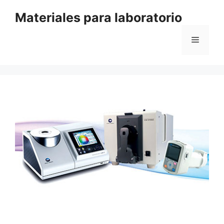
Saltar
Materiales para laboratorio
al
contenido
Menú