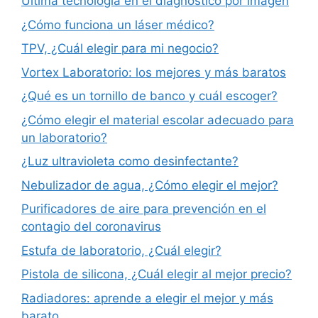
Última tecnología en el diagnóstico por imagen
¿Cómo funciona un láser médico?
TPV, ¿Cuál elegir para mi negocio?
Vortex Laboratorio: los mejores y más baratos
¿Qué es un tornillo de banco y cuál escoger?
¿Cómo elegir el material escolar adecuado para
un laboratorio?
¿Luz ultravioleta como desinfectante?
Nebulizador de agua, ¿Cómo elegir el mejor?
Purificadores de aire para prevención en el
contagio del coronavirus
Estufa de laboratorio, ¿Cuál elegir?
Pistola de silicona, ¿Cuál elegir al mejor precio?
Radiadores: aprende a elegir el mejor y más
barato