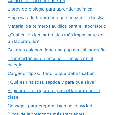
Cómo citar con normas APA
Libros de biología para aprender química
Empresas de laboratorio que cotizan en boslsa
Material de primeros auxilios para el laboratorio
¿Cuáles son los materiales más importante de
un laboratorio?
Cuantas calorías tiene una pupusa salvadoreña
La importancia de enseñar Ciencias en el
colegio
Cargador tipo C: todo lo que debes saber
¿Qué es una fosa séptica y para qué sirve?
Eligiendo un fregadero para el laboratorio de
clase
Consejos para preparar bien selectividad
Tipos de laboratorios más frecuentes