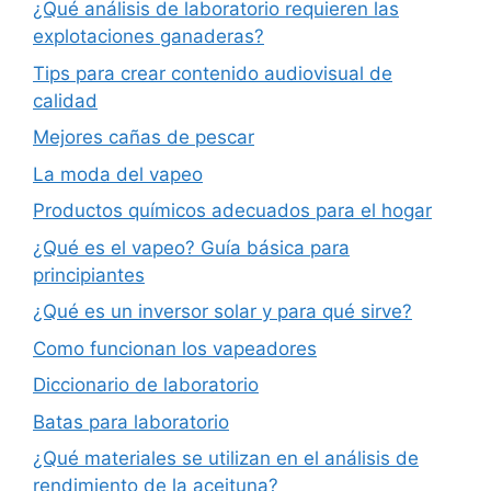
¿Qué análisis de laboratorio requieren las
explotaciones ganaderas?
Tips para crear contenido audiovisual de
calidad
Mejores cañas de pescar
La moda del vapeo
Productos químicos adecuados para el hogar
¿Qué es el vapeo? Guía básica para
principiantes
¿Qué es un inversor solar y para qué sirve?
Como funcionan los vapeadores
Diccionario de laboratorio
Batas para laboratorio
¿Qué materiales se utilizan en el análisis de
rendimiento de la aceituna?