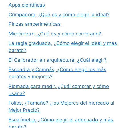
Apps científicas
Crimpadora, ¿Qué es y cómo elegir la ideal?
Pinzas amperimétricas
Micrómetro, ¿Qué es y cómo comprarlo?
La regla graduada, ¿Cómo elegir el ideal y más
barato?
El Calibrador en arquitectura, ¿Cuál elegir?
Escuadra y Compás, ¿Cómo elegir los más
baratos y mejores?
Plomada para medir, ¿Cuál comprar y cómo
usarla?
Folios, ¿Tamaño? ¿los Mejores del mercado al
Mejor Precio?
Escalímetro, ¿Cómo elegir el adecuado y más
barato?