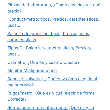
Pinzas de Laboratorio, ¿Cómo elegirlas y a qué
precio?
Conductímetro: tipos, Precios, características,
usos…
Balanza de precisión: tipos, Precios, usos,
características
Tipos De Balanza: características, Precios,
usos…
Oxímetro, ¿Qué es y cuánto Cuesta?
Monitor Multiparamétrico
Soporte Universal, ¿Qué es y cómo elegirlo al
mejor precio?
Rugosímetro, ¿Qué es y cuál elegir de forma
Correcta?
Refractómetro de Laboratorio, ¿Qué es y su