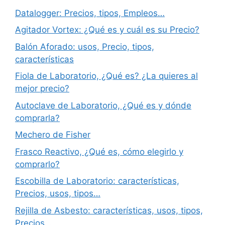
Datalogger: Precios, tipos, Empleos…
Agitador Vortex: ¿Qué es y cuál es su Precio?
Balón Aforado: usos, Precio, tipos,
características
Fiola de Laboratorio, ¿Qué es? ¿La quieres al
mejor precio?
Autoclave de Laboratorio, ¿Qué es y dónde
comprarla?
Mechero de Fisher
Frasco Reactivo, ¿Qué es, cómo elegirlo y
comprarlo?
Escobilla de Laboratorio: características,
Precios, usos, tipos…
Rejilla de Asbesto: características, usos, tipos,
Precios…