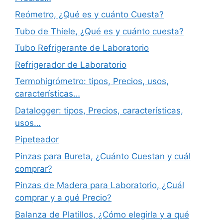
Reómetro, ¿Qué es y cuánto Cuesta?
Tubo de Thiele, ¿Qué es y cuánto cuesta?
Tubo Refrigerante de Laboratorio
Refrigerador de Laboratorio
Termohigrómetro: tipos, Precios, usos,
características…
Datalogger: tipos, Precios, características,
usos…
Pipeteador
Pinzas para Bureta, ¿Cuánto Cuestan y cuál
comprar?
Pinzas de Madera para Laboratorio, ¿Cuál
comprar y a qué Precio?
Balanza de Platillos, ¿Cómo elegirla y a qué