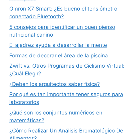
Omron X7 Smart: ¿Es bueno el tensiómetro
conectado Bluetooth?
5 consejos para identificar un buen pienso
nutricional canino
El ajedrez ayuda a desarrollar la mente
Formas de decorar el área de la piscina
Zwift vs. Otros Programas de Ciclismo Virtual:
¿Cuál Elegir?
¿Deben los arquitectos saber física?
Por qué es tan importante tener seguros para
laboratorios
¿Qué son los conjuntos numéricos en
matemáticas?
¿Cómo Realizar Un Análisis Bromatológico De
Alimentos?