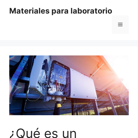
Saltar
Materiales para laboratorio
al
contenido
Menú
¿Qué es un