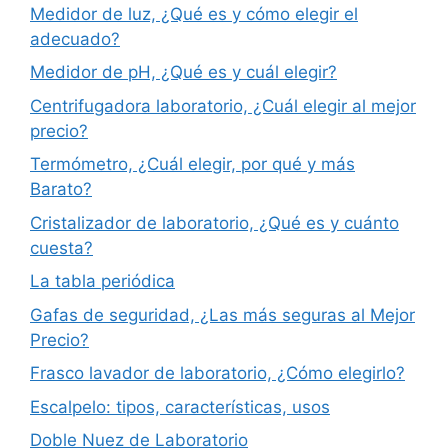
Medidor de luz, ¿Qué es y cómo elegir el
adecuado?
Medidor de pH, ¿Qué es y cuál elegir?
Centrifugadora laboratorio, ¿Cuál elegir al mejor
precio?
Termómetro, ¿Cuál elegir, por qué y más
Barato?
Cristalizador de laboratorio, ¿Qué es y cuánto
cuesta?
La tabla periódica
Gafas de seguridad, ¿Las más seguras al Mejor
Precio?
Frasco lavador de laboratorio, ¿Cómo elegirlo?
Escalpelo: tipos, características, usos
Doble Nuez de Laboratorio