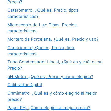
Precio?
Catarómetro, ¿Qué es, Precio, tipos,
características?
Microscopio de Luz: Tipos, Precios,
características
Mortero de Porcelana, ¿Qué es, Precio y uso?
Capacimetro, Qué es, Precio, tipo,
características…
Tubo Condensador Lineal, ¿Qué es y cuál es su
Precio?
pH Metro, ¿Qué es, Precio y cómo elegirlo?
Calibrador Digital
Ohmímetro, ¿Qué es y cómo elegirlo al mejor
precio?
Papel PH, ¿Cómo elegirlo al mejor precio?