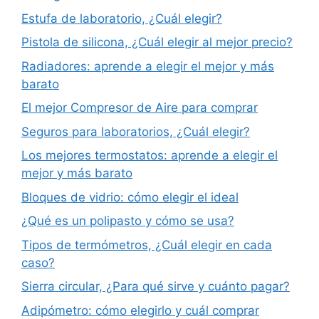
Estufa de laboratorio, ¿Cuál elegir?
Pistola de silicona, ¿Cuál elegir al mejor precio?
Radiadores: aprende a elegir el mejor y más
barato
El mejor Compresor de Aire para comprar
Seguros para laboratorios, ¿Cuál elegir?
Los mejores termostatos: aprende a elegir el
mejor y más barato
Bloques de vidrio: cómo elegir el ideal
¿Qué es un polipasto y cómo se usa?
Tipos de termómetros, ¿Cuál elegir en cada
caso?
Sierra circular, ¿Para qué sirve y cuánto pagar?
Adipómetro: cómo elegirlo y cuál comprar