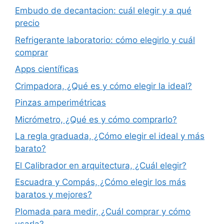
Embudo de decantacion: cuál elegir y a qué
precio
Refrigerante laboratorio: cómo elegirlo y cuál
comprar
Apps científicas
Crimpadora, ¿Qué es y cómo elegir la ideal?
Pinzas amperimétricas
Micrómetro, ¿Qué es y cómo comprarlo?
La regla graduada, ¿Cómo elegir el ideal y más
barato?
El Calibrador en arquitectura, ¿Cuál elegir?
Escuadra y Compás, ¿Cómo elegir los más
baratos y mejores?
Plomada para medir, ¿Cuál comprar y cómo
usarla?