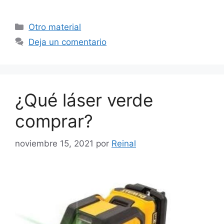
Categorías
Otro material
Deja un comentario
¿Qué láser verde
comprar?
noviembre 15, 2021
por
Reinal