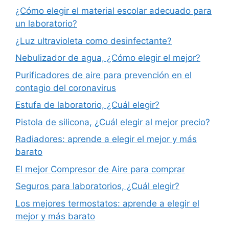
¿Cómo elegir el material escolar adecuado para
un laboratorio?
¿Luz ultravioleta como desinfectante?
Nebulizador de agua, ¿Cómo elegir el mejor?
Purificadores de aire para prevención en el
contagio del coronavirus
Estufa de laboratorio, ¿Cuál elegir?
Pistola de silicona, ¿Cuál elegir al mejor precio?
Radiadores: aprende a elegir el mejor y más
barato
El mejor Compresor de Aire para comprar
Seguros para laboratorios, ¿Cuál elegir?
Los mejores termostatos: aprende a elegir el
mejor y más barato