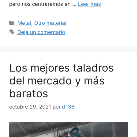
pero nos centraremos en …
Leer más
Categorías
Metal
,
Otro material
Deja un comentario
Los mejores taladros
del mercado y más
baratos
octubre 29, 2021
por
d136