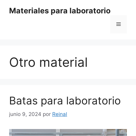
Saltar
Materiales para laboratorio
al
contenido
Menú
Otro material
Batas para laboratorio
junio 9, 2024
por
Reinal