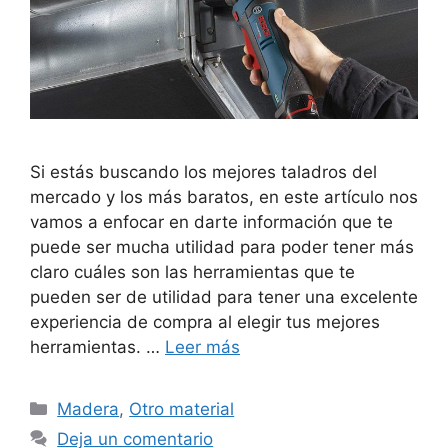
Si estás buscando los mejores taladros del
mercado y los más baratos, en este artículo nos
vamos a enfocar en darte información que te
puede ser mucha utilidad para poder tener más
claro cuáles son las herramientas que te
pueden ser de utilidad para tener una excelente
experiencia de compra al elegir tus mejores
herramientas. …
Leer más
Categorías
Madera
,
Otro material
Deja un comentario