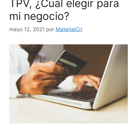
TPV, ¿Cuál elegir para
mi negocio?
mayo 12, 2021
por
MaterialCri