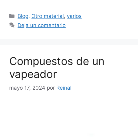
Categorías
Blog
,
Otro material
,
varios
Deja un comentario
Compuestos de un
vapeador
mayo 17, 2024
por
Reinal