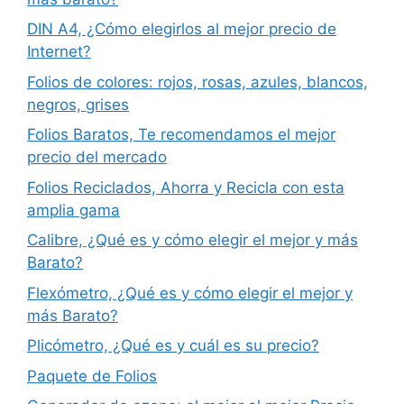
DIN A4, ¿Cómo elegirlos al mejor precio de
Internet?
Folios de colores: rojos, rosas, azules, blancos,
negros, grises
Folios Baratos, Te recomendamos el mejor
precio del mercado
Folios Reciclados, Ahorra y Recicla con esta
amplia gama
Calibre, ¿Qué es y cómo elegir el mejor y más
Barato?
Flexómetro, ¿Qué es y cómo elegir el mejor y
más Barato?
Plicómetro, ¿Qué es y cuál es su precio?
Paquete de Folios