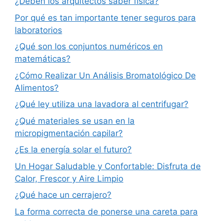
¿Deben los arquitectos saber física?
Por qué es tan importante tener seguros para
laboratorios
¿Qué son los conjuntos numéricos en
matemáticas?
¿Cómo Realizar Un Análisis Bromatológico De
Alimentos?
¿Qué ley utiliza una lavadora al centrifugar?
¿Qué materiales se usan en la
micropigmentación capilar?
¿Es la energía solar el futuro?
Un Hogar Saludable y Confortable: Disfruta de
Calor, Frescor y Aire Limpio
¿Qué hace un cerrajero?
La forma correcta de ponerse una careta para