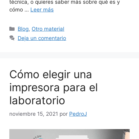
técnica, o quieres saber más sobre qué es y
cómo …
Leer más
Categorías
Blog
,
Otro material
Deja un comentario
Cómo elegir una
impresora para el
laboratorio
noviembre 15, 2021
por
PedroJ