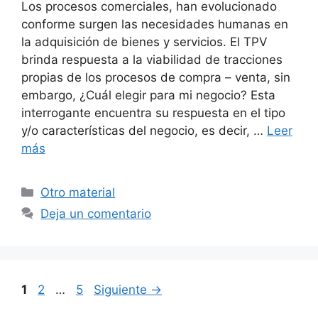
Los procesos comerciales, han evolucionado
conforme surgen las necesidades humanas en
la adquisición de bienes y servicios. El TPV
brinda respuesta a la viabilidad de tracciones
propias de los procesos de compra – venta, sin
embargo, ¿Cuál elegir para mi negocio? Esta
interrogante encuentra su respuesta en el tipo
y/o características del negocio, es decir, …
Leer
más
Categorías
Otro material
Deja un comentario
Página
Página
Página
1
2
…
5
Siguiente
→