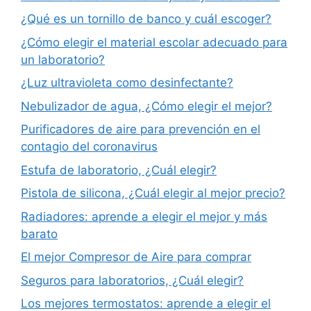
¿Qué es un tornillo de banco y cuál escoger?
¿Cómo elegir el material escolar adecuado para
un laboratorio?
¿Luz ultravioleta como desinfectante?
Nebulizador de agua, ¿Cómo elegir el mejor?
Purificadores de aire para prevención en el
contagio del coronavirus
Estufa de laboratorio, ¿Cuál elegir?
Pistola de silicona, ¿Cuál elegir al mejor precio?
Radiadores: aprende a elegir el mejor y más
barato
El mejor Compresor de Aire para comprar
Seguros para laboratorios, ¿Cuál elegir?
Los mejores termostatos: aprende a elegir el