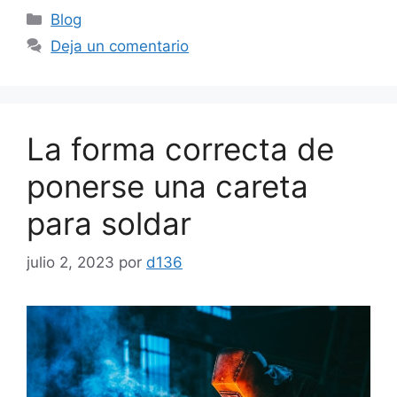
Categorías
Blog
Deja un comentario
La forma correcta de
ponerse una careta
para soldar
julio 2, 2023
por
d136