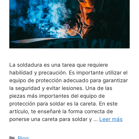
La soldadura es una tarea que requiere
habilidad y precaución. Es importante utilizar el
equipo de protección adecuado para garantizar
la seguridad y evitar lesiones. Una de las
piezas más importantes del equipo de
protección para soldar es la careta. En este
artículo, te enseñaré la forma correcta de
ponerse una careta para soldar y …
Leer más
Categorías
Blog