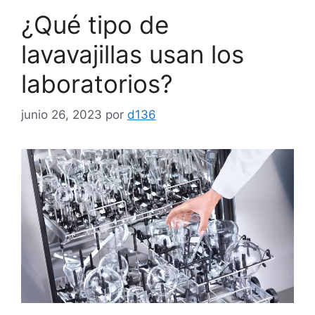
¿Qué tipo de
lavavajillas usan los
laboratorios?
junio 26, 2023
por
d136