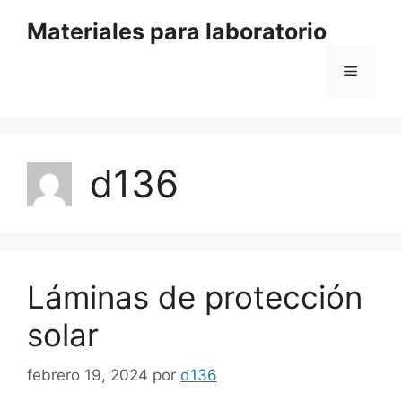
Saltar
Materiales para laboratorio
al
contenido
Menú
d136
Láminas de protección
solar
febrero 19, 2024
por
d136