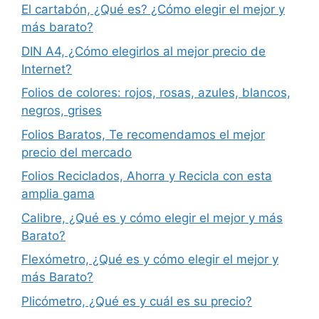
El cartabón, ¿Qué es? ¿Cómo elegir el mejor y
más barato?
DIN A4, ¿Cómo elegirlos al mejor precio de
Internet?
Folios de colores: rojos, rosas, azules, blancos,
negros, grises
Folios Baratos, Te recomendamos el mejor
precio del mercado
Folios Reciclados, Ahorra y Recicla con esta
amplia gama
Calibre, ¿Qué es y cómo elegir el mejor y más
Barato?
Flexómetro, ¿Qué es y cómo elegir el mejor y
más Barato?
Plicómetro, ¿Qué es y cuál es su precio?