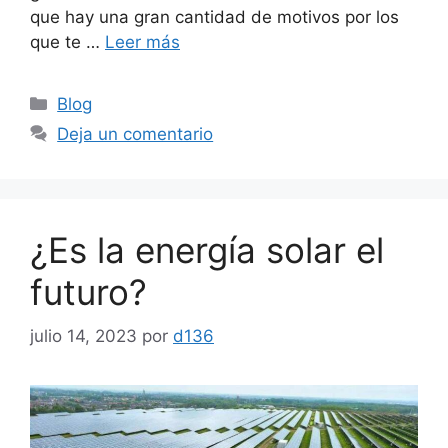
que hay una gran cantidad de motivos por los
que te …
Leer más
Categorías
Blog
Deja un comentario
¿Es la energía solar el
futuro?
julio 14, 2023
por
d136