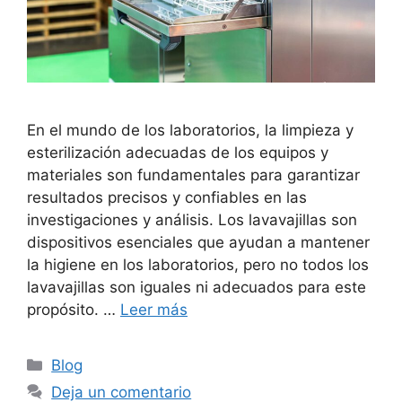
En el mundo de los laboratorios, la limpieza y
esterilización adecuadas de los equipos y
materiales son fundamentales para garantizar
resultados precisos y confiables en las
investigaciones y análisis. Los lavavajillas son
dispositivos esenciales que ayudan a mantener
la higiene en los laboratorios, pero no todos los
lavavajillas son iguales ni adecuados para este
propósito. …
Leer más
Categorías
Blog
Deja un comentario