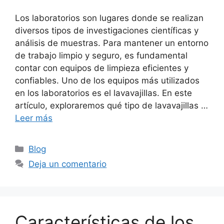
Los laboratorios son lugares donde se realizan
diversos tipos de investigaciones científicas y
análisis de muestras. Para mantener un entorno
de trabajo limpio y seguro, es fundamental
contar con equipos de limpieza eficientes y
confiables. Uno de los equipos más utilizados
en los laboratorios es el lavavajillas. En este
artículo, exploraremos qué tipo de lavavajillas …
Leer más
Categorías
Blog
Deja un comentario
Características de los