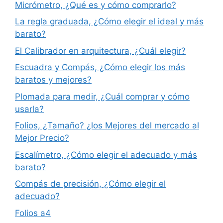
Micrómetro, ¿Qué es y cómo comprarlo?
La regla graduada, ¿Cómo elegir el ideal y más
barato?
El Calibrador en arquitectura, ¿Cuál elegir?
Escuadra y Compás, ¿Cómo elegir los más
baratos y mejores?
Plomada para medir, ¿Cuál comprar y cómo
usarla?
Folios, ¿Tamaño? ¿los Mejores del mercado al
Mejor Precio?
Escalímetro, ¿Cómo elegir el adecuado y más
barato?
Compás de precisión, ¿Cómo elegir el
adecuado?
Folios a4