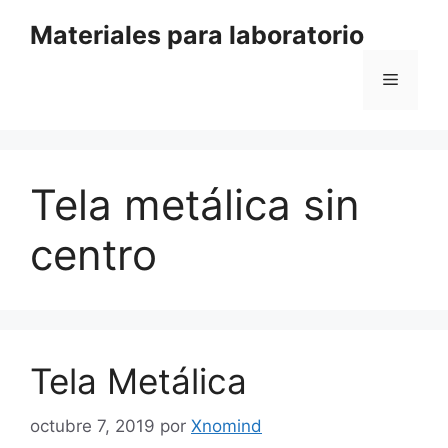
Saltar
Materiales para laboratorio
al
contenido
Menú
Tela metálica sin
centro
Tela Metálica
octubre 7, 2019
por
Xnomind