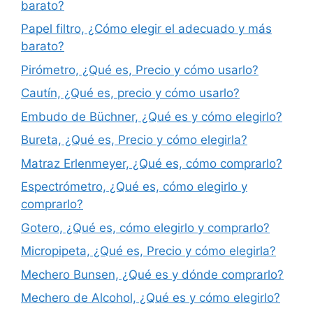
barato?
Papel filtro, ¿Cómo elegir el adecuado y más
barato?
Pirómetro, ¿Qué es, Precio y cómo usarlo?
Cautín, ¿Qué es, precio y cómo usarlo?
Embudo de Büchner, ¿Qué es y cómo elegirlo?
Bureta, ¿Qué es, Precio y cómo elegirla?
Matraz Erlenmeyer, ¿Qué es, cómo comprarlo?
Espectrómetro, ¿Qué es, cómo elegirlo y
comprarlo?
Gotero, ¿Qué es, cómo elegirlo y comprarlo?
Micropipeta, ¿Qué es, Precio y cómo elegirla?
Mechero Bunsen, ¿Qué es y dónde comprarlo?
Mechero de Alcohol, ¿Qué es y cómo elegirlo?