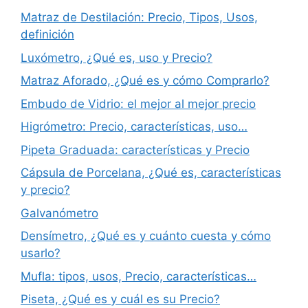
Matraz de Destilación: Precio, Tipos, Usos,
definición
Luxómetro, ¿Qué es, uso y Precio?
Matraz Aforado, ¿Qué es y cómo Comprarlo?
Embudo de Vidrio: el mejor al mejor precio
Higrómetro: Precio, características, uso…
Pipeta Graduada: características y Precio
Cápsula de Porcelana, ¿Qué es, características
y precio?
Galvanómetro
Densímetro, ¿Qué es y cuánto cuesta y cómo
usarlo?
Mufla: tipos, usos, Precio, características…
Piseta, ¿Qué es y cuál es su Precio?