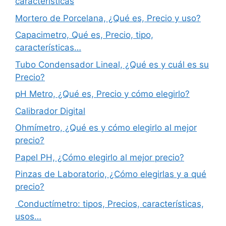
características
Mortero de Porcelana, ¿Qué es, Precio y uso?
Capacimetro, Qué es, Precio, tipo,
características…
Tubo Condensador Lineal, ¿Qué es y cuál es su
Precio?
pH Metro, ¿Qué es, Precio y cómo elegirlo?
Calibrador Digital
Ohmímetro, ¿Qué es y cómo elegirlo al mejor
precio?
Papel PH, ¿Cómo elegirlo al mejor precio?
Pinzas de Laboratorio, ¿Cómo elegirlas y a qué
precio?
Conductímetro: tipos, Precios, características,
usos…