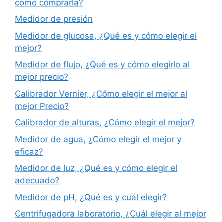
cómo comprarla?
Medidor de presión
Medidor de glucosa, ¿Qué es y cómo elegir el
mejor?
Medidor de flujo, ¿Qué es y cómo elegirlo al
mejor precio?
Calibrador Vernier, ¿Cómo elegir el mejor al
mejor Precio?
Calibrador de alturas, ¿Cómo elegir el mejor?
Medidor de agua, ¿Cómo elegir el mejor y
eficaz?
Medidor de luz, ¿Qué es y cómo elegir el
adecuado?
Medidor de pH, ¿Qué es y cuál elegir?
Centrifugadora laboratorio, ¿Cuál elegir al mejor