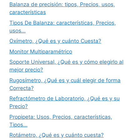
Balanza de precisión: tipos, Precios, usos,
características
Tipos De Balanza: características, Precios,
usos…
Oxímetro, ¿Qué es y cuánto Cuesta?
Monitor Multiparamétrico
Soporte Universal, ¿Qué es y cómo elegirlo al
mejor precio?
Rugosímetro, ¿Qué es y cuál elegir de forma
Correcta?
Refractómetro de Laboratorio, ¿Qué es y su
Precio?
Propipeta: Usos, Precios, características,
Tipos…
Rotámetro, ¿Qué es y cuánto cuesta?