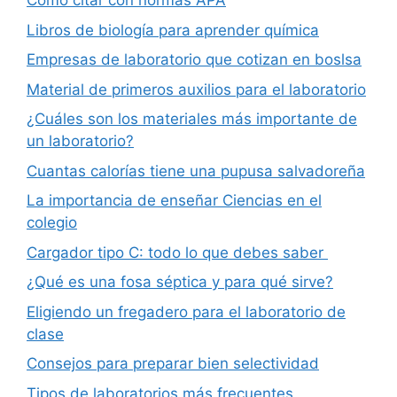
Cómo citar con normas APA
Libros de biología para aprender química
Empresas de laboratorio que cotizan en boslsa
Material de primeros auxilios para el laboratorio
¿Cuáles son los materiales más importante de
un laboratorio?
Cuantas calorías tiene una pupusa salvadoreña
La importancia de enseñar Ciencias en el
colegio
Cargador tipo C: todo lo que debes saber
¿Qué es una fosa séptica y para qué sirve?
Eligiendo un fregadero para el laboratorio de
clase
Consejos para preparar bien selectividad
Tipos de laboratorios más frecuentes