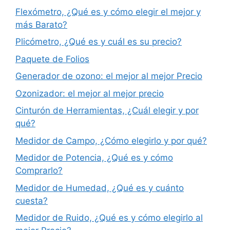
Flexómetro, ¿Qué es y cómo elegir el mejor y
más Barato?
Plicómetro, ¿Qué es y cuál es su precio?
Paquete de Folios
Generador de ozono: el mejor al mejor Precio
Ozonizador: el mejor al mejor precio
Cinturón de Herramientas, ¿Cuál elegir y por
qué?
Medidor de Campo, ¿Cómo elegirlo y por qué?
Medidor de Potencia, ¿Qué es y cómo
Comprarlo?
Medidor de Humedad, ¿Qué es y cuánto
cuesta?
Medidor de Ruido, ¿Qué es y cómo elegirlo al