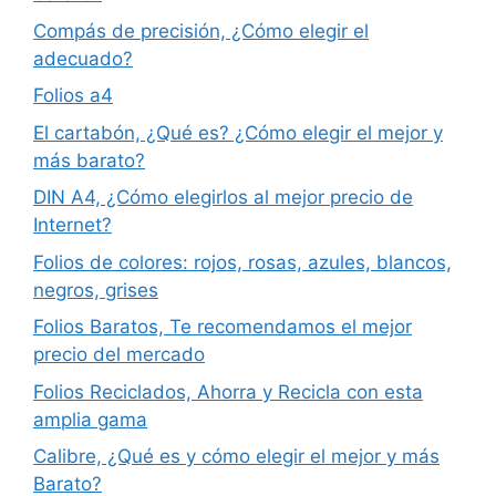
Compás de precisión, ¿Cómo elegir el
adecuado?
Folios a4
El cartabón, ¿Qué es? ¿Cómo elegir el mejor y
más barato?
DIN A4, ¿Cómo elegirlos al mejor precio de
Internet?
Folios de colores: rojos, rosas, azules, blancos,
negros, grises
Folios Baratos, Te recomendamos el mejor
precio del mercado
Folios Reciclados, Ahorra y Recicla con esta
amplia gama
Calibre, ¿Qué es y cómo elegir el mejor y más
Barato?