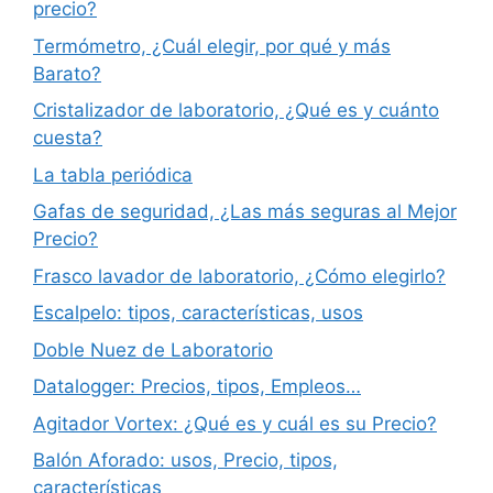
precio?
Termómetro, ¿Cuál elegir, por qué y más
Barato?
Cristalizador de laboratorio, ¿Qué es y cuánto
cuesta?
La tabla periódica
Gafas de seguridad, ¿Las más seguras al Mejor
Precio?
Frasco lavador de laboratorio, ¿Cómo elegirlo?
Escalpelo: tipos, características, usos
Doble Nuez de Laboratorio
Datalogger: Precios, tipos, Empleos…
Agitador Vortex: ¿Qué es y cuál es su Precio?
Balón Aforado: usos, Precio, tipos,
características