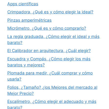
Apps científicas
Crimpadora, ¿Qué es y cómo elegir la ideal?
Pinzas amperimétricas
Micrómetro, ¿Qué es y cómo comprarlo?
La regla graduada, ¿Cómo elegir el ideal y más
barato?
El Calibrador en arquitectura, ¿Cuál elegir?
Escuadra y Compás, ¿Cómo elegir los más
baratos y mejores?
Plomada para medir, ¿Cuál comprar y cómo
usarla?
Folios, ¿Tamaño? ¿los Mejores del mercado al
Mejor Precio?
Escalímetro, ¿Cómo elegir el adecuado y más
barato?