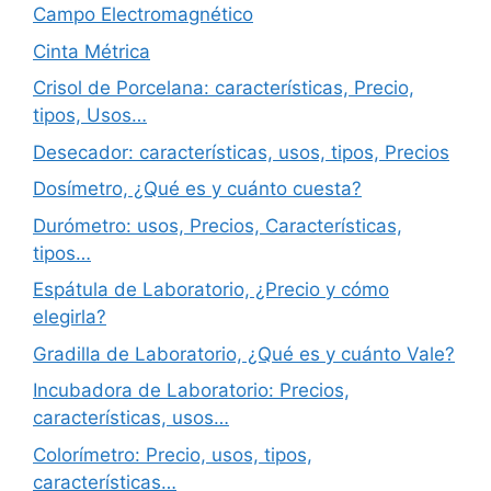
Campo Electromagnético
Cinta Métrica
Crisol de Porcelana: características, Precio,
tipos, Usos…
Desecador: características, usos, tipos, Precios
Dosímetro, ¿Qué es y cuánto cuesta?
Durómetro: usos, Precios, Características,
tipos…
Espátula de Laboratorio, ¿Precio y cómo
elegirla?
Gradilla de Laboratorio, ¿Qué es y cuánto Vale?
Incubadora de Laboratorio: Precios,
características, usos…
Colorímetro: Precio, usos, tipos,
características…