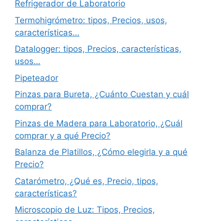
Refrigerador de Laboratorio
Termohigrómetro: tipos, Precios, usos,
características…
Datalogger: tipos, Precios, características,
usos…
Pipeteador
Pinzas para Bureta, ¿Cuánto Cuestan y cuál
comprar?
Pinzas de Madera para Laboratorio, ¿Cuál
comprar y a qué Precio?
Balanza de Platillos, ¿Cómo elegirla y a qué
Precio?
Catarómetro, ¿Qué es, Precio, tipos,
características?
Microscopio de Luz: Tipos, Precios,