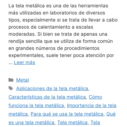
La tela metálica es una de las herramientas
más utilizadas en laboratorios de diversos
tipos, especialmente si se trata de llevar a cabo
procesos de calentamiento a escalas
moderadas. Si bien se trata de apenas una
rendija sencilla que se utiliza de forma común
en grandes números de procedimientos
experimentales, suele tener poca atención por
…
Leer más
Categorías
Metal
Etiquetas
Aplicaciones de la tela metálica
,
Características de la tela metálica
,
Cómo
funciona la tela metálica
,
Importancia de la tela
metálica
,
Para qué se usa la tela metálica
,
Qué
es una tela metálica
,
Tela metálica
,
Tela