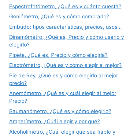
Espectrofotómetro, ¿Qué es y cuánto cuesta?
Goniómetro, ¿Qué es y cómo comprarlo?
Embudo: tipos características, precios, usos…
Dinamómetro, ¿Qué es, Precio y cómo usarlo y
elegirlo?
Pipeta, ¿Qué es, Precio y cómo elegirla?
Electrómetro, ¿Qué es y cómo elegir el mejor?
Pie de Rey, ¿Qué es y cómo elegirlo al mejor
precio?
Anemómetro, ¿Qué es y cuál elegir al mejor
Precio?
Baumanómetro, ¿Qué es y cómo elegirlo?
Amperímetro, ¿Cuál elegir y por qué?
Alcoholímetro, ¿Cuál elegir que sea fiable y