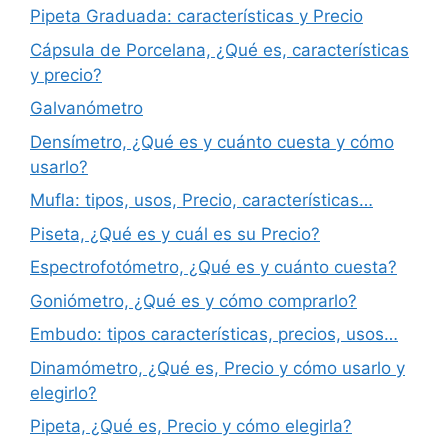
Pipeta Graduada: características y Precio
Cápsula de Porcelana, ¿Qué es, características
y precio?
Galvanómetro
Densímetro, ¿Qué es y cuánto cuesta y cómo
usarlo?
Mufla: tipos, usos, Precio, características…
Piseta, ¿Qué es y cuál es su Precio?
Espectrofotómetro, ¿Qué es y cuánto cuesta?
Goniómetro, ¿Qué es y cómo comprarlo?
Embudo: tipos características, precios, usos…
Dinamómetro, ¿Qué es, Precio y cómo usarlo y
elegirlo?
Pipeta, ¿Qué es, Precio y cómo elegirla?