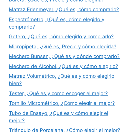
Matraz Erlenmeyer, ¿Qué es, cómo comprarlo?
Espectrómetro, ¿Qué es, cómo elegirlo y
comprarlo?
Gotero, ¿Qué es, cómo elegirlo y comprarlo?
Micropipeta, ¿Qué es, Precio y cómo elegirla?
Mechero Bunsen, ¿Qué es y dónde comprarlo?
Mechero de Alcohol, ¿Qué es y cómo elegirlo?
Matraz Volumétrico, ¿Qué es y cómo elegirlo
bien?
Tester, ¿Qué es y como escoger el mejor?
Tornillo Micrométrico, ¿Cómo elegir el mejor?
Tubo de Ensayo, ¿Qué es y cómo elegir el
mejor?
Triángulo de Porcelana, ¿Cómo elegir el mejor?