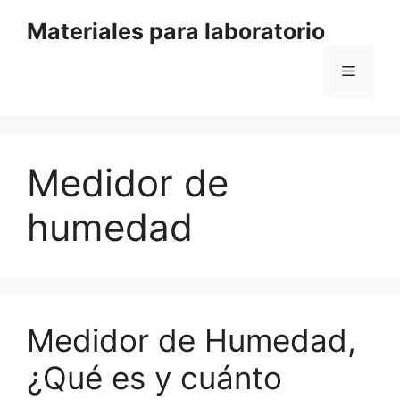
Saltar
Materiales para laboratorio
al
contenido
Menú
Medidor de
humedad
Medidor de Humedad,
¿Qué es y cuánto