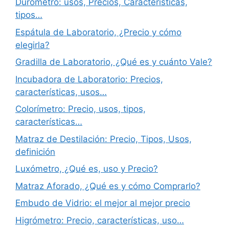
Durómetro: usos, Precios, Características,
tipos…
Espátula de Laboratorio, ¿Precio y cómo
elegirla?
Gradilla de Laboratorio, ¿Qué es y cuánto Vale?
Incubadora de Laboratorio: Precios,
características, usos…
Colorímetro: Precio, usos, tipos,
características…
Matraz de Destilación: Precio, Tipos, Usos,
definición
Luxómetro, ¿Qué es, uso y Precio?
Matraz Aforado, ¿Qué es y cómo Comprarlo?
Embudo de Vidrio: el mejor al mejor precio
Higrómetro: Precio, características, uso…