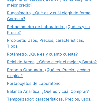
mejor precio?
Rugosímetro, ¿Qué es y cuál elegir de forma
Correcta?
Refractómetro de Laboratorio, ¿Qué es y su
Precio?
Propipeta: Usos, Precios, características,
Tipos…
Rotámetro, ¿Qué es y cuánto cuesta?
Reloj de Arena, ¿Cómo elegir el mejor y Barato?
Probeta Graduada, ¿Qué es, Precio, y cómo
elegirla?
Portaobjetos de Laboratorio
Balanza Analítica, ¿Qué es y cuál Comprar?
Temporizador: características, Precios, usos…