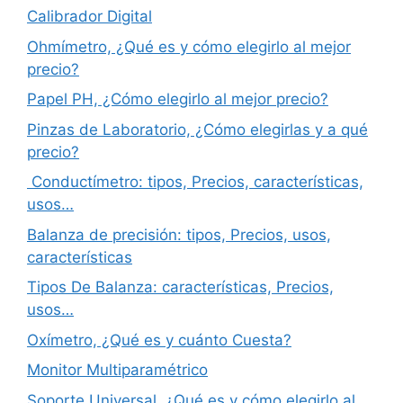
Calibrador Digital
Ohmímetro, ¿Qué es y cómo elegirlo al mejor
precio?
Papel PH, ¿Cómo elegirlo al mejor precio?
Pinzas de Laboratorio, ¿Cómo elegirlas y a qué
precio?
Conductímetro: tipos, Precios, características,
usos…
Balanza de precisión: tipos, Precios, usos,
características
Tipos De Balanza: características, Precios,
usos…
Oxímetro, ¿Qué es y cuánto Cuesta?
Monitor Multiparamétrico
Soporte Universal, ¿Qué es y cómo elegirlo al