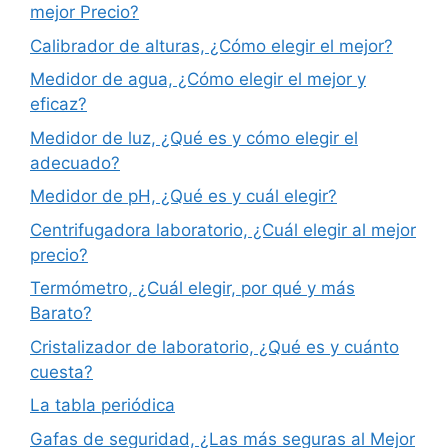
mejor Precio?
Calibrador de alturas, ¿Cómo elegir el mejor?
Medidor de agua, ¿Cómo elegir el mejor y
eficaz?
Medidor de luz, ¿Qué es y cómo elegir el
adecuado?
Medidor de pH, ¿Qué es y cuál elegir?
Centrifugadora laboratorio, ¿Cuál elegir al mejor
precio?
Termómetro, ¿Cuál elegir, por qué y más
Barato?
Cristalizador de laboratorio, ¿Qué es y cuánto
cuesta?
La tabla periódica
Gafas de seguridad, ¿Las más seguras al Mejor