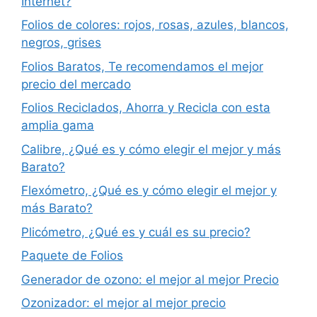
Internet?
Folios de colores: rojos, rosas, azules, blancos,
negros, grises
Folios Baratos, Te recomendamos el mejor
precio del mercado
Folios Reciclados, Ahorra y Recicla con esta
amplia gama
Calibre, ¿Qué es y cómo elegir el mejor y más
Barato?
Flexómetro, ¿Qué es y cómo elegir el mejor y
más Barato?
Plicómetro, ¿Qué es y cuál es su precio?
Paquete de Folios
Generador de ozono: el mejor al mejor Precio
Ozonizador: el mejor al mejor precio