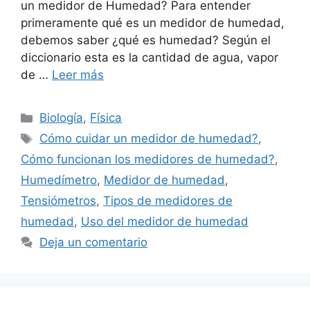
un medidor de Humedad? Para entender
primeramente qué es un medidor de humedad,
debemos saber ¿qué es humedad? Según el
diccionario esta es la cantidad de agua, vapor
de …
Leer más
Categorías
Biología
,
Física
Etiquetas
Cómo cuidar un medidor de humedad?
,
Cómo funcionan los medidores de humedad?
,
Humedímetro
,
Medidor de humedad
,
Tensiómetros
,
Tipos de medidores de
humedad
,
Uso del medidor de humedad
Deja un comentario