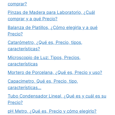
comprar?
Pinzas de Madera para Laboratorio, ¿Cuál
comprar y a qué Precio?
Balanza de Platillos, ¿Cómo elegirla y a qué
Precio?
Catarómetro, ¿Qué es, Precio, tipos,
características?
Microscopio de Luz: Tipos, Precios,
características
Mortero de Porcelana, ¿Qué es, Precio y uso?
Capacimetro, Qué es, Precio, tipo,
características…
Tubo Condensador Lineal, ¿Qué es y cuál es su
Precio?
pH Metro, ¿Qué es, Precio y cómo elegirlo?