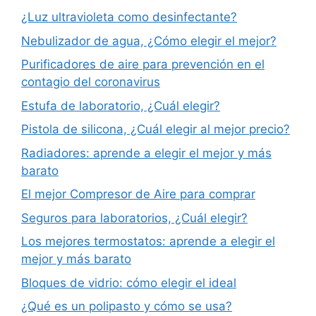
¿Luz ultravioleta como desinfectante?
Nebulizador de agua, ¿Cómo elegir el mejor?
Purificadores de aire para prevención en el
contagio del coronavirus
Estufa de laboratorio, ¿Cuál elegir?
Pistola de silicona, ¿Cuál elegir al mejor precio?
Radiadores: aprende a elegir el mejor y más
barato
El mejor Compresor de Aire para comprar
Seguros para laboratorios, ¿Cuál elegir?
Los mejores termostatos: aprende a elegir el
mejor y más barato
Bloques de vidrio: cómo elegir el ideal
¿Qué es un polipasto y cómo se usa?