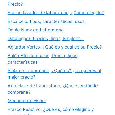
Precio?
Frasco lavador de laboratorio, ¿Cómo elegirlo?
Escalpelo: tipos, características, usos
Doble Nuez de Laboratorio
Datalogger: Precios, tipos, Empleos…
Agitador Vortex: ¿Qué es y cuál es su Precio?
Balón Aforado: usos, Precio, tipos,
características
Fiola de Laboratorio, ¿Qué es? ¿La quieres al
mejor precio?
Autoclave de Laboratorio, ¿Qué es y dónde
comprarla?
Mechero de Fisher
Frasco Reactivo, ¿Qué es, cómo elegirlo y