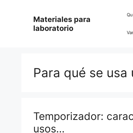
Saltar
al
Qu
Materiales para
contenido
laboratorio
Va
Para qué se usa
Temporizador: caract
usos…