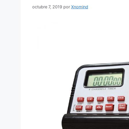
octubre 7, 2019
por
Xnomind