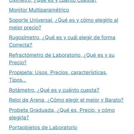
Monitor Multiparamétrico
Soporte Universal, ¿Qué es y cómo elegirlo al
mejor precio?
Rugosímetro, ¿Qué es y cuál elegir de forma
Correcta?
Refractómetro de Laboratorio, ¿Qué es y su
Precio?
Propipeta: Usos, Precios, características,
Tipos…
Rotámetro, ¿Qué es y cuánto cuesta?
Reloj de Arena, ¿Cómo elegir el mejor y Barato?
Probeta Graduada, ¿Qué es, Precio, y cómo
elegirla?
Portaobjetos de Laboratorio