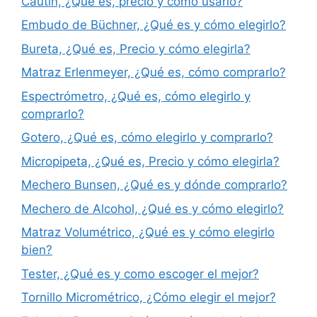
Cautín, ¿Qué es, precio y cómo usarlo?
Embudo de Büchner, ¿Qué es y cómo elegirlo?
Bureta, ¿Qué es, Precio y cómo elegirla?
Matraz Erlenmeyer, ¿Qué es, cómo comprarlo?
Espectrómetro, ¿Qué es, cómo elegirlo y
comprarlo?
Gotero, ¿Qué es, cómo elegirlo y comprarlo?
Micropipeta, ¿Qué es, Precio y cómo elegirla?
Mechero Bunsen, ¿Qué es y dónde comprarlo?
Mechero de Alcohol, ¿Qué es y cómo elegirlo?
Matraz Volumétrico, ¿Qué es y cómo elegirlo
bien?
Tester, ¿Qué es y como escoger el mejor?
Tornillo Micrométrico, ¿Cómo elegir el mejor?