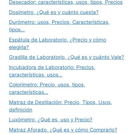
Desecador: características, usos, tipos, Precios
Dosímetro, ¿Qué es y cuánto cuesta?
Durómetro: usos, Precios, Características,
tipos…
Espátula de Laboratorio, ¿Precio y cómo
elegirla?
Gradilla de Laboratorio, ¿Qué es y cuánto Vale?
Incubadora de Laboratorio: Precios,
características, usos…
Colorímetro: Precio, usos, tipos,
características…
Matraz de Destilación: Precio, Tipos, Usos,
definición
Luxómetro, ¿Qué es, uso y Precio?
Matraz Aforado, ¿Qué es y cómo Comprarlo?