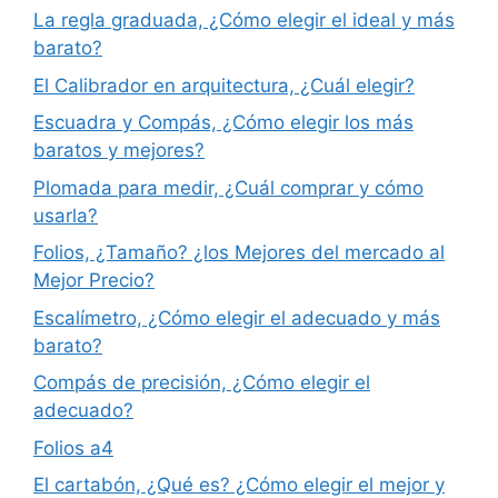
La regla graduada, ¿Cómo elegir el ideal y más
barato?
El Calibrador en arquitectura, ¿Cuál elegir?
Escuadra y Compás, ¿Cómo elegir los más
baratos y mejores?
Plomada para medir, ¿Cuál comprar y cómo
usarla?
Folios, ¿Tamaño? ¿los Mejores del mercado al
Mejor Precio?
Escalímetro, ¿Cómo elegir el adecuado y más
barato?
Compás de precisión, ¿Cómo elegir el
adecuado?
Folios a4
El cartabón, ¿Qué es? ¿Cómo elegir el mejor y