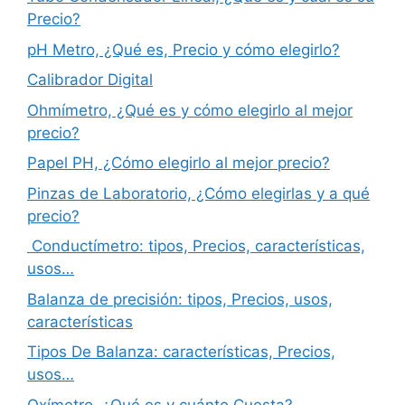
Precio?
pH Metro, ¿Qué es, Precio y cómo elegirlo?
Calibrador Digital
Ohmímetro, ¿Qué es y cómo elegirlo al mejor
precio?
Papel PH, ¿Cómo elegirlo al mejor precio?
Pinzas de Laboratorio, ¿Cómo elegirlas y a qué
precio?
Conductímetro: tipos, Precios, características,
usos…
Balanza de precisión: tipos, Precios, usos,
características
Tipos De Balanza: características, Precios,
usos…
Oxímetro, ¿Qué es y cuánto Cuesta?