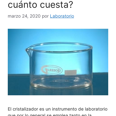
cuánto cuesta?
marzo 24, 2020
por
Laboratorio
El cristalizador es un instrumento de laboratorio
que por lo general se emplea tanto en la