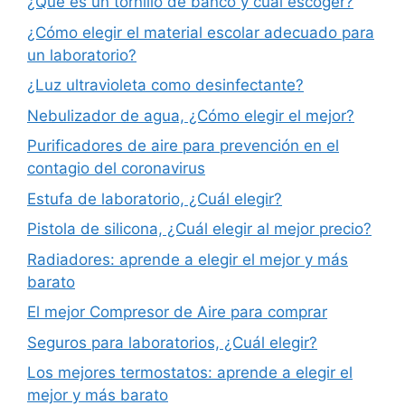
¿Qué es un tornillo de banco y cuál escoger?
¿Cómo elegir el material escolar adecuado para
un laboratorio?
¿Luz ultravioleta como desinfectante?
Nebulizador de agua, ¿Cómo elegir el mejor?
Purificadores de aire para prevención en el
contagio del coronavirus
Estufa de laboratorio, ¿Cuál elegir?
Pistola de silicona, ¿Cuál elegir al mejor precio?
Radiadores: aprende a elegir el mejor y más
barato
El mejor Compresor de Aire para comprar
Seguros para laboratorios, ¿Cuál elegir?
Los mejores termostatos: aprende a elegir el
mejor y más barato