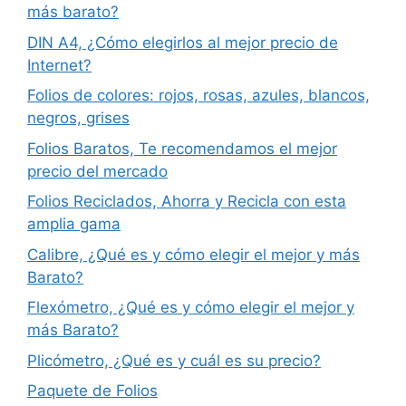
más barato?
DIN A4, ¿Cómo elegirlos al mejor precio de
Internet?
Folios de colores: rojos, rosas, azules, blancos,
negros, grises
Folios Baratos, Te recomendamos el mejor
precio del mercado
Folios Reciclados, Ahorra y Recicla con esta
amplia gama
Calibre, ¿Qué es y cómo elegir el mejor y más
Barato?
Flexómetro, ¿Qué es y cómo elegir el mejor y
más Barato?
Plicómetro, ¿Qué es y cuál es su precio?
Paquete de Folios