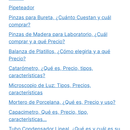
Pipeteador
Pinzas para Bureta, ¿Cuánto Cuestan y cuál
comprar?
Pinzas de Madera para Laboratorio, ¿Cuál
comprar y a qué Precio?
Balanza de Platillos, ¿Cómo elegirla y a qué
Precio?
Catarómetro, ¿Qué es, Precio, tipos,
características?
Microscopio de Luz: Tipos, Precios,
características
Mortero de Porcelana, ¿Qué es, Precio y uso?
Capacimetro, Qué es, Precio, tipo,
características…
Tubo Condensador Lineal, ¿Qué es y cuál es su