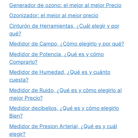
Generador de ozono: el mejor al mejor Precio
Ozonizador: el mejor al mejor precio
Cinturón de Herramientas, ¿Cuál elegir y por
qué?
Medidor de Campo, ¿Cómo elegirlo y por qué?
Medidor de Potencia, ¿Qué es y cómo
Comprarlo?
Medidor de Humedad, ¿Qué es y cuánto
cuesta?
Medidor de Ruido, ¿Qué es y cómo elegirlo al
mejor Precio?
Medidor decibelios, ¿Qué es y cómo elegirlo
Bien?
Medidor de Presion Arterial, ¿Qué es y cuál
elegir?