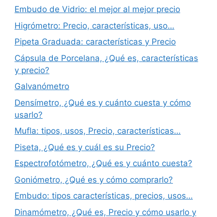
Embudo de Vidrio: el mejor al mejor precio
Higrómetro: Precio, características, uso…
Pipeta Graduada: características y Precio
Cápsula de Porcelana, ¿Qué es, características
y precio?
Galvanómetro
Densímetro, ¿Qué es y cuánto cuesta y cómo
usarlo?
Mufla: tipos, usos, Precio, características…
Piseta, ¿Qué es y cuál es su Precio?
Espectrofotómetro, ¿Qué es y cuánto cuesta?
Goniómetro, ¿Qué es y cómo comprarlo?
Embudo: tipos características, precios, usos…
Dinamómetro, ¿Qué es, Precio y cómo usarlo y