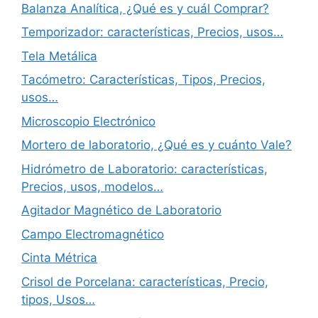
Balanza Analítica, ¿Qué es y cuál Comprar?
Temporizador: características, Precios, usos…
Tela Metálica
Tacómetro: Características, Tipos, Precios,
usos…
Microscopio Electrónico
Mortero de laboratorio, ¿Qué es y cuánto Vale?
Hidrómetro de Laboratorio: características,
Precios, usos, modelos…
Agitador Magnético de Laboratorio
Campo Electromagnético
Cinta Métrica
Crisol de Porcelana: características, Precio,
tipos, Usos…