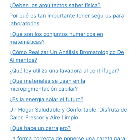
¿Deben los arquitectos saber física?
Por qué es tan importante tener seguros para
laboratorios
¿Qué son los conjuntos numéricos en
matemáticas?
¿Cómo Realizar Un Análisis Bromatológico De
Alimentos?
¿Qué ley utiliza una lavadora al centrifugar?
¿Qué materiales se usan en la
micropigmentación capilar?
¿Es la energía solar el futuro?
Un Hogar Saludable y Confortable: Disfruta de
Calor, Frescor y Aire Limpio
¿Qué hace un cerrajero?
La forma correcta de ponerse una careta para