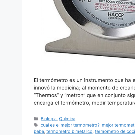
El termómetro es un instrumento que ha e
innovó la medicina; al momento de crearl
“Thermos” y “metron” que en conjunto sig
encarga el termómetro, medir temperatur
Categorías
Biología
,
Química
Etiquetas
cual es el mejor termometro?
,
mejor termomet
bebe
,
termometro bimetalico
,
termometro de coc