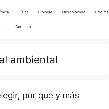
ímica
Física
Biología
Microbiología
Otro mat
rios
Contacto
al ambiental
legir, por qué y más