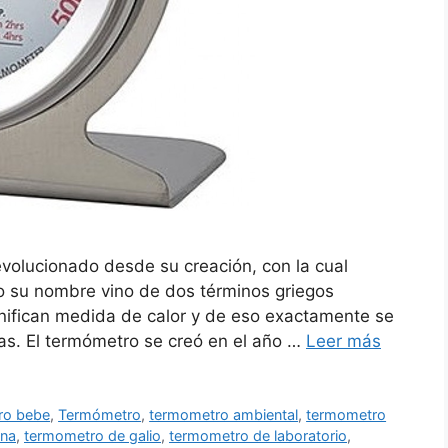
volucionado desde su creación, con la cual
o su nombre vino de dos términos griegos
nifican medida de calor y de eso exactamente se
as. El termómetro se creó en el año …
Leer más
ro bebe
,
Termómetro
,
termometro ambiental
,
termometro
ina
,
termometro de galio
,
termometro de laboratorio
,