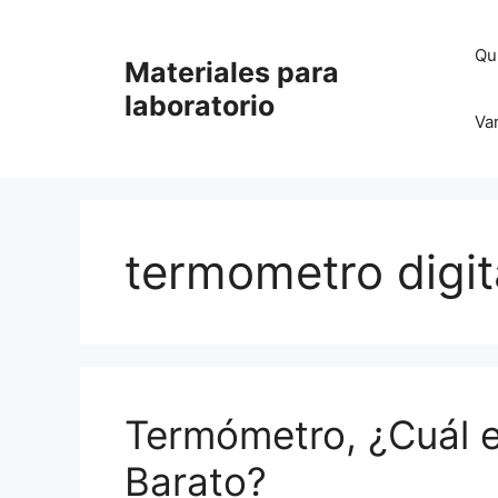
Saltar
al
Qu
Materiales para
contenido
laboratorio
Va
termometro digit
Termómetro, ¿Cuál e
Barato?