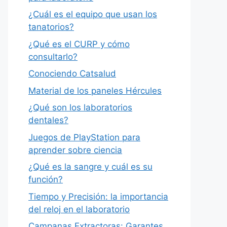
¿Cuál es el equipo que usan los
tanatorios?
¿Qué es el CURP y cómo
consultarlo?
Conociendo Catsalud
Material de los paneles Hércules
¿Qué son los laboratorios
dentales?
Juegos de PlayStation para
aprender sobre ciencia
¿Qué es la sangre y cuál es su
función?
Tiempo y Precisión: la importancia
del reloj en el laboratorio
Campanas Extractoras: Garantes