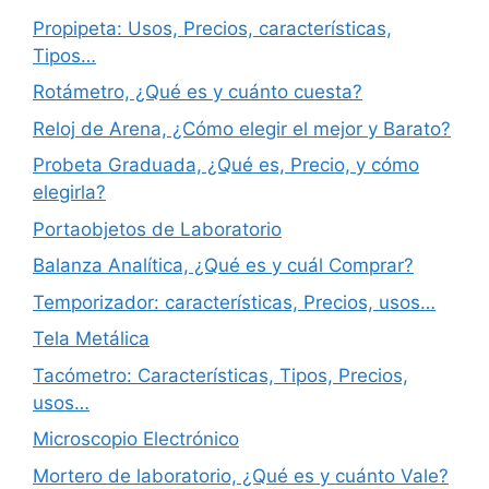
Propipeta: Usos, Precios, características,
Tipos…
Rotámetro, ¿Qué es y cuánto cuesta?
Reloj de Arena, ¿Cómo elegir el mejor y Barato?
Probeta Graduada, ¿Qué es, Precio, y cómo
elegirla?
Portaobjetos de Laboratorio
Balanza Analítica, ¿Qué es y cuál Comprar?
Temporizador: características, Precios, usos…
Tela Metálica
Tacómetro: Características, Tipos, Precios,
usos…
Microscopio Electrónico
Mortero de laboratorio, ¿Qué es y cuánto Vale?