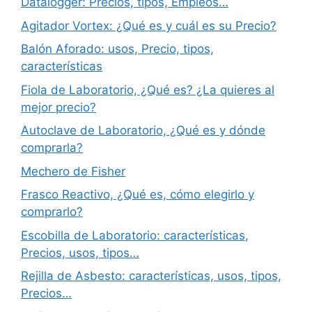
Datalogger: Precios, tipos, Empleos…
Agitador Vortex: ¿Qué es y cuál es su Precio?
Balón Aforado: usos, Precio, tipos,
características
Fiola de Laboratorio, ¿Qué es? ¿La quieres al
mejor precio?
Autoclave de Laboratorio, ¿Qué es y dónde
comprarla?
Mechero de Fisher
Frasco Reactivo, ¿Qué es, cómo elegirlo y
comprarlo?
Escobilla de Laboratorio: características,
Precios, usos, tipos…
Rejilla de Asbesto: características, usos, tipos,
Precios…