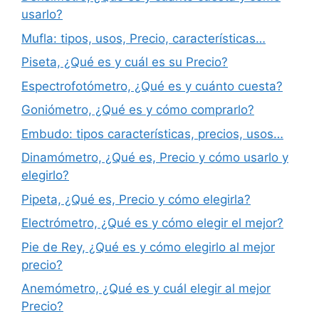
usarlo?
Mufla: tipos, usos, Precio, características…
Piseta, ¿Qué es y cuál es su Precio?
Espectrofotómetro, ¿Qué es y cuánto cuesta?
Goniómetro, ¿Qué es y cómo comprarlo?
Embudo: tipos características, precios, usos…
Dinamómetro, ¿Qué es, Precio y cómo usarlo y
elegirlo?
Pipeta, ¿Qué es, Precio y cómo elegirla?
Electrómetro, ¿Qué es y cómo elegir el mejor?
Pie de Rey, ¿Qué es y cómo elegirlo al mejor
precio?
Anemómetro, ¿Qué es y cuál elegir al mejor
Precio?