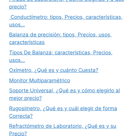
precio?
Conductímetro: tipos, Precios, características,
usos…
Balanza de precisión: tipos, Precios, usos,
características
Tipos De Balanza: características, Precios,
usos…
Oxímetro, ¿Qué es y cuánto Cuesta?
Monitor Multiparamétrico
Soporte Universal, ¿Qué es y cómo elegirlo al
mejor precio?
Rugosímetro, ¿Qué es y cuál elegir de forma
Correcta?
Refractómetro de Laboratorio, ¿Qué es y su
Precio?