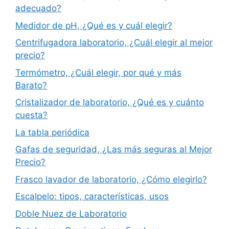
adecuado?
Medidor de pH, ¿Qué es y cuál elegir?
Centrifugadora laboratorio, ¿Cuál elegir al mejor
precio?
Termómetro, ¿Cuál elegir, por qué y más
Barato?
Cristalizador de laboratorio, ¿Qué es y cuánto
cuesta?
La tabla periódica
Gafas de seguridad, ¿Las más seguras al Mejor
Precio?
Frasco lavador de laboratorio, ¿Cómo elegirlo?
Escalpelo: tipos, características, usos
Doble Nuez de Laboratorio