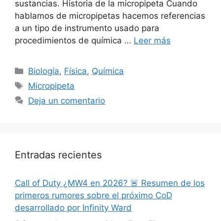
sustancias. Historia de la micropipeta Cuando
hablamos de micropipetas hacemos referencias
a un tipo de instrumento usado para
procedimientos de química …
Leer más
Categorías
Biología
,
Física
,
Química
Etiquetas
Micropipeta
Deja un comentario
Entradas recientes
Call of Duty ¿MW4 en 2026? 🚨 Resumen de los
primeros rumores sobre el próximo CoD
desarrollado por Infinity Ward