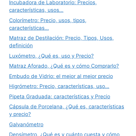
Incubadora de Laboratorio: Precios,
características, usos…
Colorímetro: Precio, usos, tipos,
características…
Matraz de Destilación: Precio, Tipos, Usos,
definición
Luxómetro, ¿Qué es, uso y Precio?
Matraz Aforado, ¿Qué es y cómo Comprarlo?
Embudo de Vidrio: el mejor al mejor precio
Higrómetro: Precio, características, uso…
Pipeta Graduada: características y Precio
Cápsula de Porcelana, ¿Qué es, características
y precio?
Galvanómetro
Densímetro, ¿Qué es y cuánto cuesta y cómo