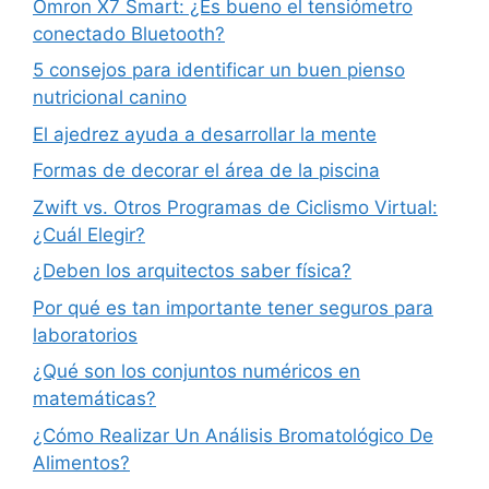
Omron X7 Smart: ¿Es bueno el tensiómetro
conectado Bluetooth?
5 consejos para identificar un buen pienso
nutricional canino
El ajedrez ayuda a desarrollar la mente
Formas de decorar el área de la piscina
Zwift vs. Otros Programas de Ciclismo Virtual:
¿Cuál Elegir?
¿Deben los arquitectos saber física?
Por qué es tan importante tener seguros para
laboratorios
¿Qué son los conjuntos numéricos en
matemáticas?
¿Cómo Realizar Un Análisis Bromatológico De
Alimentos?