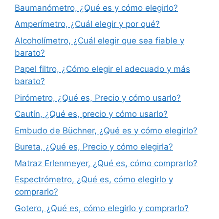
Baumanómetro, ¿Qué es y cómo elegirlo?
Amperímetro, ¿Cuál elegir y por qué?
Alcoholímetro, ¿Cuál elegir que sea fiable y
barato?
Papel filtro, ¿Cómo elegir el adecuado y más
barato?
Pirómetro, ¿Qué es, Precio y cómo usarlo?
Cautín, ¿Qué es, precio y cómo usarlo?
Embudo de Büchner, ¿Qué es y cómo elegirlo?
Bureta, ¿Qué es, Precio y cómo elegirla?
Matraz Erlenmeyer, ¿Qué es, cómo comprarlo?
Espectrómetro, ¿Qué es, cómo elegirlo y
comprarlo?
Gotero, ¿Qué es, cómo elegirlo y comprarlo?