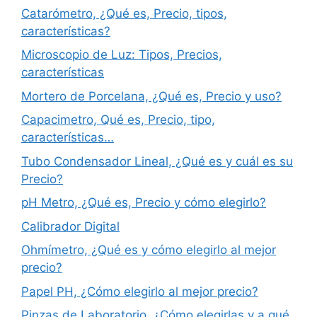
Catarómetro, ¿Qué es, Precio, tipos,
características?
Microscopio de Luz: Tipos, Precios,
características
Mortero de Porcelana, ¿Qué es, Precio y uso?
Capacimetro, Qué es, Precio, tipo,
características…
Tubo Condensador Lineal, ¿Qué es y cuál es su
Precio?
pH Metro, ¿Qué es, Precio y cómo elegirlo?
Calibrador Digital
Ohmímetro, ¿Qué es y cómo elegirlo al mejor
precio?
Papel PH, ¿Cómo elegirlo al mejor precio?
Pinzas de Laboratorio, ¿Cómo elegirlas y a qué