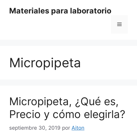
Saltar
Materiales para laboratorio
al
contenido
Menú
Micropipeta
Micropipeta, ¿Qué es,
Precio y cómo elegirla?
septiembre 30, 2019
por
Aiton