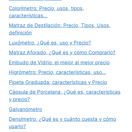
Colorímetro: Precio, usos, tipos,
características…
Matraz de Destilación: Precio, Tipos, Usos,
definición
Luxómetro, ¿Qué es, uso y Precio?
Matraz Aforado, ¿Qué es y cómo Comprarlo?
Embudo de Vidrio: el mejor al mejor precio
Higrómetro: Precio, características, uso…
Pipeta Graduada: características y Precio
Cápsula de Porcelana, ¿Qué es, características
y precio?
Galvanómetro
Densímetro, ¿Qué es y cuánto cuesta y cómo
usarlo?