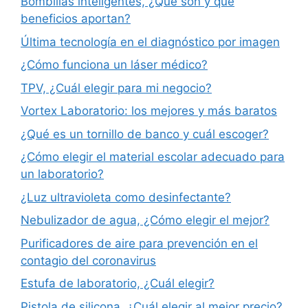
Bombillas inteligentes, ¿Qué son y qué
beneficios aportan?
Última tecnología en el diagnóstico por imagen
¿Cómo funciona un láser médico?
TPV, ¿Cuál elegir para mi negocio?
Vortex Laboratorio: los mejores y más baratos
¿Qué es un tornillo de banco y cuál escoger?
¿Cómo elegir el material escolar adecuado para
un laboratorio?
¿Luz ultravioleta como desinfectante?
Nebulizador de agua, ¿Cómo elegir el mejor?
Purificadores de aire para prevención en el
contagio del coronavirus
Estufa de laboratorio, ¿Cuál elegir?
Pistola de silicona, ¿Cuál elegir al mejor precio?