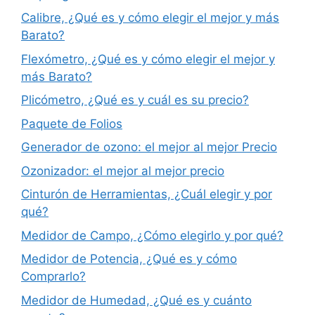
Calibre, ¿Qué es y cómo elegir el mejor y más
Barato?
Flexómetro, ¿Qué es y cómo elegir el mejor y
más Barato?
Plicómetro, ¿Qué es y cuál es su precio?
Paquete de Folios
Generador de ozono: el mejor al mejor Precio
Ozonizador: el mejor al mejor precio
Cinturón de Herramientas, ¿Cuál elegir y por
qué?
Medidor de Campo, ¿Cómo elegirlo y por qué?
Medidor de Potencia, ¿Qué es y cómo
Comprarlo?
Medidor de Humedad, ¿Qué es y cuánto