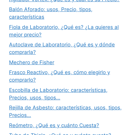
Balón Aforado: usos, Precio, tipos,
características
Fiola de Laboratorio, ¿Qué es? ¿La quieres al
mejor precio?
Autoclave de Laboratorio, ¿Qué es y dónde
comprarla?
Mechero de Fisher
Frasco Reactivo, ¿Qué es, cómo elegirlo y
comprarlo?
Escobilla de Laboratorio: características,
Precios, usos, tipos…
Rejilla de Asbesto: características, usos, tipos,
Precios…
Reómetro, ¿Qué es y cuánto Cuesta?