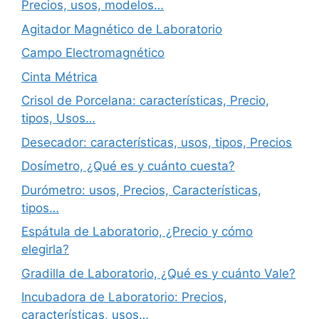
Precios, usos, modelos…
Agitador Magnético de Laboratorio
Campo Electromagnético
Cinta Métrica
Crisol de Porcelana: características, Precio,
tipos, Usos…
Desecador: características, usos, tipos, Precios
Dosímetro, ¿Qué es y cuánto cuesta?
Durómetro: usos, Precios, Características,
tipos…
Espátula de Laboratorio, ¿Precio y cómo
elegirla?
Gradilla de Laboratorio, ¿Qué es y cuánto Vale?
Incubadora de Laboratorio: Precios,
características, usos…