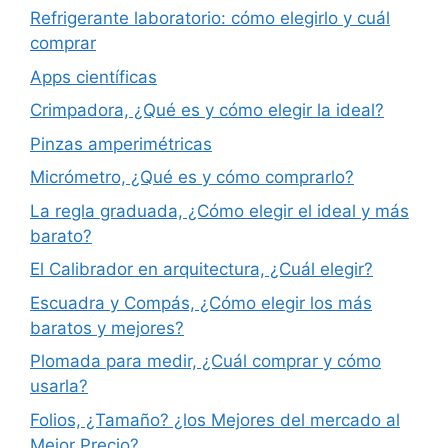
Refrigerante laboratorio: cómo elegirlo y cuál
comprar
Apps científicas
Crimpadora, ¿Qué es y cómo elegir la ideal?
Pinzas amperimétricas
Micrómetro, ¿Qué es y cómo comprarlo?
La regla graduada, ¿Cómo elegir el ideal y más
barato?
El Calibrador en arquitectura, ¿Cuál elegir?
Escuadra y Compás, ¿Cómo elegir los más
baratos y mejores?
Plomada para medir, ¿Cuál comprar y cómo
usarla?
Folios, ¿Tamaño? ¿los Mejores del mercado al
Mejor Precio?