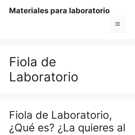
Saltar
Materiales para laboratorio
al
contenido
Menú
Fiola de
Laboratorio
Fiola de Laboratorio,
¿Qué es? ¿La quieres al