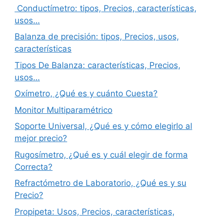
Conductímetro: tipos, Precios, características,
usos…
Balanza de precisión: tipos, Precios, usos,
características
Tipos De Balanza: características, Precios,
usos…
Oxímetro, ¿Qué es y cuánto Cuesta?
Monitor Multiparamétrico
Soporte Universal, ¿Qué es y cómo elegirlo al
mejor precio?
Rugosímetro, ¿Qué es y cuál elegir de forma
Correcta?
Refractómetro de Laboratorio, ¿Qué es y su
Precio?
Propipeta: Usos, Precios, características,