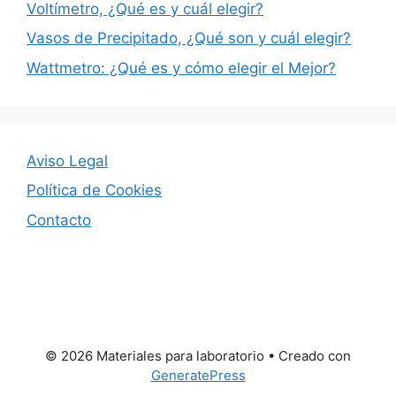
Voltímetro, ¿Qué es y cuál elegir?
Vasos de Precipitado, ¿Qué son y cuál elegir?
Wattmetro: ¿Qué es y cómo elegir el Mejor?
Aviso Legal
Política de Cookies
Contacto
© 2026 Materiales para laboratorio
• Creado con
GeneratePress