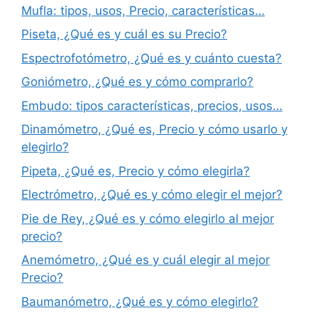
Mufla: tipos, usos, Precio, características…
Piseta, ¿Qué es y cuál es su Precio?
Espectrofotómetro, ¿Qué es y cuánto cuesta?
Goniómetro, ¿Qué es y cómo comprarlo?
Embudo: tipos características, precios, usos…
Dinamómetro, ¿Qué es, Precio y cómo usarlo y
elegirlo?
Pipeta, ¿Qué es, Precio y cómo elegirla?
Electrómetro, ¿Qué es y cómo elegir el mejor?
Pie de Rey, ¿Qué es y cómo elegirlo al mejor
precio?
Anemómetro, ¿Qué es y cuál elegir al mejor
Precio?
Baumanómetro, ¿Qué es y cómo elegirlo?