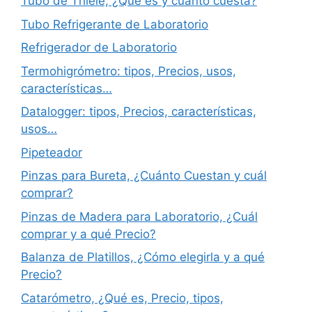
Tubo de Thiele, ¿Qué es y cuánto cuesta?
Tubo Refrigerante de Laboratorio
Refrigerador de Laboratorio
Termohigrómetro: tipos, Precios, usos,
características…
Datalogger: tipos, Precios, características,
usos…
Pipeteador
Pinzas para Bureta, ¿Cuánto Cuestan y cuál
comprar?
Pinzas de Madera para Laboratorio, ¿Cuál
comprar y a qué Precio?
Balanza de Platillos, ¿Cómo elegirla y a qué
Precio?
Catarómetro, ¿Qué es, Precio, tipos,