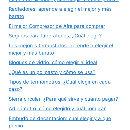
Radiadores: aprende a elegir el mejor y más
barato
El mejor Compresor de Aire para comprar
Seguros para laboratorios, ¿Cuál elegir?
Los mejores termostatos: aprende a elegir el
mejor y más barato
Bloques de vidrio: cómo elegir el ideal
¿Qué es un polipasto y cómo se usa?
Tipos de termómetros, ¿Cuál elegir en cada
caso?
Sierra circular, ¿Para qué sirve y cuánto pagar?
Adipómetro: cómo elegirlo y cuál comprar
Embudo de decantacion: cuál elegir y a qué
precio