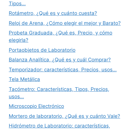
Tipos…
Rotámetro, ¿Qué es y cuánto cuesta?
Reloj de Arena, ¿Cómo elegir el mejor y Barato?
Probeta Graduada, ¿Qué es, Precio, y cómo
elegirla?
Portaobjetos de Laboratorio
Balanza Analítica, ¿Qué es y cuál Comprar?
Temporizador: características, Precios, usos…
Tela Metálica
Tacómetro: Características, Tipos, Precios,
usos…
Microscopio Electrónico
Mortero de laboratorio, ¿Qué es y cuánto Vale?
Hidrómetro de Laboratorio: características,