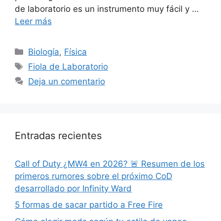
de laboratorio es un instrumento muy fácil y …
Leer más
Categorías
Biología
,
Física
Etiquetas
Fiola de Laboratorio
Deja un comentario
Entradas recientes
Call of Duty ¿MW4 en 2026? 🚨 Resumen de los
primeros rumores sobre el próximo CoD
desarrollado por Infinity Ward
5 formas de sacar partido a Free Fire