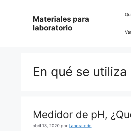
Saltar
al
Qu
Materiales para
contenido
laboratorio
Va
En qué se utiliz
Medidor de pH, ¿Qué
abril 13, 2020
por
Laboratorio