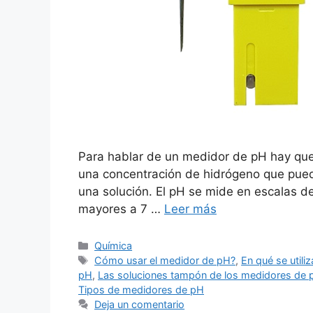
Para hablar de un medidor de pH hay que 
una concentración de hidrógeno que pued
una solución. El pH se mide en escalas de
mayores a 7 …
Leer más
Categorías
Química
Etiquetas
Cómo usar el medidor de pH?
,
En qué se utili
pH
,
Las soluciones tampón de los medidores de 
Tipos de medidores de pH
Deja un comentario