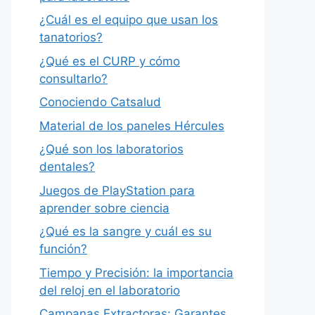
¿Cuál es el equipo que usan los
tanatorios?
¿Qué es el CURP y cómo
consultarlo?
Conociendo Catsalud
Material de los paneles Hércules
¿Qué son los laboratorios
dentales?
Juegos de PlayStation para
aprender sobre ciencia
¿Qué es la sangre y cuál es su
función?
Tiempo y Precisión: la importancia
del reloj en el laboratorio
Campanas Extractoras: Garantes