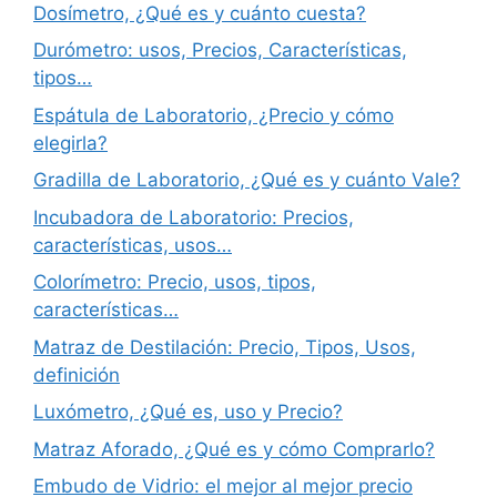
Dosímetro, ¿Qué es y cuánto cuesta?
Durómetro: usos, Precios, Características,
tipos…
Espátula de Laboratorio, ¿Precio y cómo
elegirla?
Gradilla de Laboratorio, ¿Qué es y cuánto Vale?
Incubadora de Laboratorio: Precios,
características, usos…
Colorímetro: Precio, usos, tipos,
características…
Matraz de Destilación: Precio, Tipos, Usos,
definición
Luxómetro, ¿Qué es, uso y Precio?
Matraz Aforado, ¿Qué es y cómo Comprarlo?
Embudo de Vidrio: el mejor al mejor precio