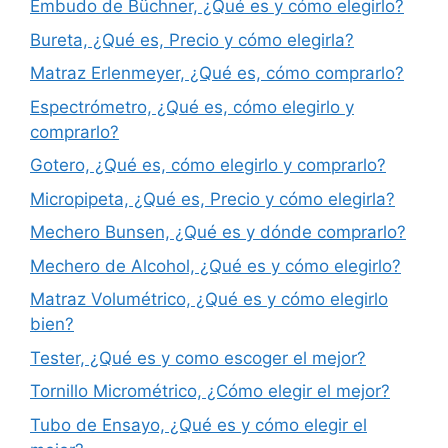
Embudo de Büchner, ¿Qué es y cómo elegirlo?
Bureta, ¿Qué es, Precio y cómo elegirla?
Matraz Erlenmeyer, ¿Qué es, cómo comprarlo?
Espectrómetro, ¿Qué es, cómo elegirlo y
comprarlo?
Gotero, ¿Qué es, cómo elegirlo y comprarlo?
Micropipeta, ¿Qué es, Precio y cómo elegirla?
Mechero Bunsen, ¿Qué es y dónde comprarlo?
Mechero de Alcohol, ¿Qué es y cómo elegirlo?
Matraz Volumétrico, ¿Qué es y cómo elegirlo
bien?
Tester, ¿Qué es y como escoger el mejor?
Tornillo Micrométrico, ¿Cómo elegir el mejor?
Tubo de Ensayo, ¿Qué es y cómo elegir el