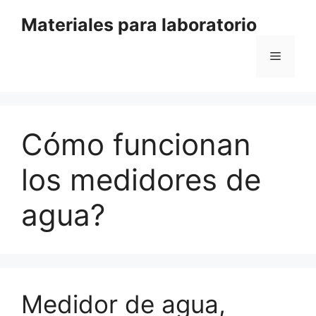
Saltar
Materiales para laboratorio
al
contenido
Menú
Cómo funcionan
los medidores de
agua?
Medidor de agua,