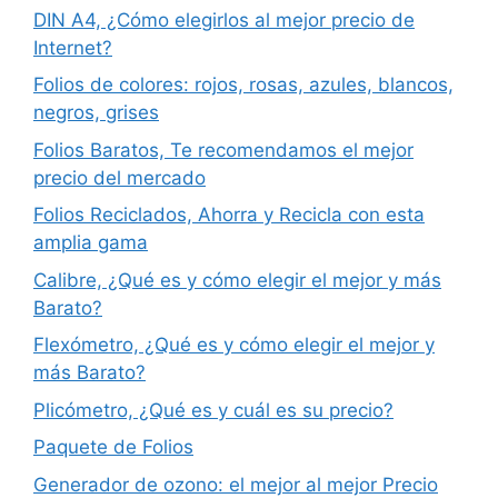
DIN A4, ¿Cómo elegirlos al mejor precio de
Internet?
Folios de colores: rojos, rosas, azules, blancos,
negros, grises
Folios Baratos, Te recomendamos el mejor
precio del mercado
Folios Reciclados, Ahorra y Recicla con esta
amplia gama
Calibre, ¿Qué es y cómo elegir el mejor y más
Barato?
Flexómetro, ¿Qué es y cómo elegir el mejor y
más Barato?
Plicómetro, ¿Qué es y cuál es su precio?
Paquete de Folios
Generador de ozono: el mejor al mejor Precio