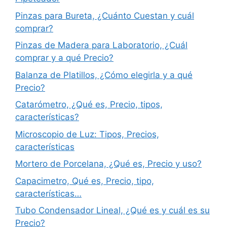
Pinzas para Bureta, ¿Cuánto Cuestan y cuál
comprar?
Pinzas de Madera para Laboratorio, ¿Cuál
comprar y a qué Precio?
Balanza de Platillos, ¿Cómo elegirla y a qué
Precio?
Catarómetro, ¿Qué es, Precio, tipos,
características?
Microscopio de Luz: Tipos, Precios,
características
Mortero de Porcelana, ¿Qué es, Precio y uso?
Capacimetro, Qué es, Precio, tipo,
características…
Tubo Condensador Lineal, ¿Qué es y cuál es su
Precio?