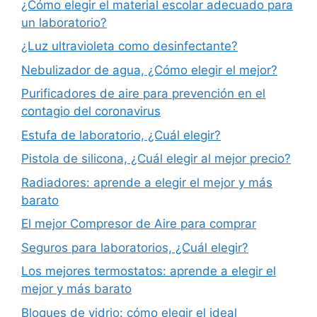
¿Cómo elegir el material escolar adecuado para
un laboratorio?
¿Luz ultravioleta como desinfectante?
Nebulizador de agua, ¿Cómo elegir el mejor?
Purificadores de aire para prevención en el
contagio del coronavirus
Estufa de laboratorio, ¿Cuál elegir?
Pistola de silicona, ¿Cuál elegir al mejor precio?
Radiadores: aprende a elegir el mejor y más
barato
El mejor Compresor de Aire para comprar
Seguros para laboratorios, ¿Cuál elegir?
Los mejores termostatos: aprende a elegir el
mejor y más barato
Bloques de vidrio: cómo elegir el ideal