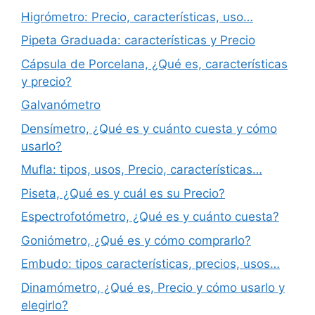
Higrómetro: Precio, características, uso…
Pipeta Graduada: características y Precio
Cápsula de Porcelana, ¿Qué es, características
y precio?
Galvanómetro
Densímetro, ¿Qué es y cuánto cuesta y cómo
usarlo?
Mufla: tipos, usos, Precio, características…
Piseta, ¿Qué es y cuál es su Precio?
Espectrofotómetro, ¿Qué es y cuánto cuesta?
Goniómetro, ¿Qué es y cómo comprarlo?
Embudo: tipos características, precios, usos…
Dinamómetro, ¿Qué es, Precio y cómo usarlo y
elegirlo?