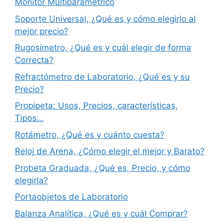
Monitor Multiparamétrico
Soporte Universal, ¿Qué es y cómo elegirlo al
mejor precio?
Rugosímetro, ¿Qué es y cuál elegir de forma
Correcta?
Refractómetro de Laboratorio, ¿Qué es y su
Precio?
Propipeta: Usos, Precios, características,
Tipos…
Rotámetro, ¿Qué es y cuánto cuesta?
Reloj de Arena, ¿Cómo elegir el mejor y Barato?
Probeta Graduada, ¿Qué es, Precio, y cómo
elegirla?
Portaobjetos de Laboratorio
Balanza Analítica, ¿Qué es y cuál Comprar?