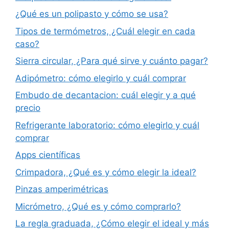
¿Qué es un polipasto y cómo se usa?
Tipos de termómetros, ¿Cuál elegir en cada
caso?
Sierra circular, ¿Para qué sirve y cuánto pagar?
Adipómetro: cómo elegirlo y cuál comprar
Embudo de decantacion: cuál elegir y a qué
precio
Refrigerante laboratorio: cómo elegirlo y cuál
comprar
Apps científicas
Crimpadora, ¿Qué es y cómo elegir la ideal?
Pinzas amperimétricas
Micrómetro, ¿Qué es y cómo comprarlo?
La regla graduada, ¿Cómo elegir el ideal y más