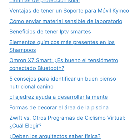
Láminas de protección solar
Ventajas de tener un Soporte para Móvil Kymco
Cómo enviar material sensible de laboratorio
Beneficios de tener Iptv smartes
Elementos químicos más presentes en los
Shampoos
Omron X7 Smart: ¿Es bueno el tensiómetro
conectado Bluetooth?
5 consejos para identificar un buen pienso
nutricional canino
El ajedrez ayuda a desarrollar la mente
Formas de decorar el área de la piscina
Zwift vs. Otros Programas de Ciclismo Virtual:
¿Cuál Elegir?
¿Deben los arquitectos saber física?