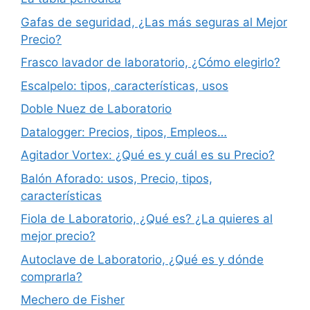
Gafas de seguridad, ¿Las más seguras al Mejor
Precio?
Frasco lavador de laboratorio, ¿Cómo elegirlo?
Escalpelo: tipos, características, usos
Doble Nuez de Laboratorio
Datalogger: Precios, tipos, Empleos…
Agitador Vortex: ¿Qué es y cuál es su Precio?
Balón Aforado: usos, Precio, tipos,
características
Fiola de Laboratorio, ¿Qué es? ¿La quieres al
mejor precio?
Autoclave de Laboratorio, ¿Qué es y dónde
comprarla?
Mechero de Fisher