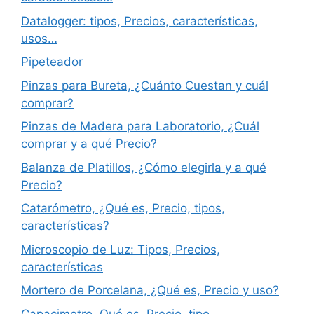
Datalogger: tipos, Precios, características,
usos…
Pipeteador
Pinzas para Bureta, ¿Cuánto Cuestan y cuál
comprar?
Pinzas de Madera para Laboratorio, ¿Cuál
comprar y a qué Precio?
Balanza de Platillos, ¿Cómo elegirla y a qué
Precio?
Catarómetro, ¿Qué es, Precio, tipos,
características?
Microscopio de Luz: Tipos, Precios,
características
Mortero de Porcelana, ¿Qué es, Precio y uso?
Capacimetro, Qué es, Precio, tipo,