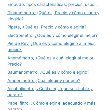
Embudo: tipos características, precios, usos…
Dinamómetro, ¿Qué es, Precio y cómo usarlo y
elegirlo?
Pipeta, ¿Qué es, Precio y cómo elegirla?
Electrómetro, ¿Qué es y cómo elegir el mejor?
Pie de Rey, ¿Qué es y cómo elegirlo al mejor
precio?
Anemómetro, ¿Qué es y cuál elegir al mejor
Precio?
Baumanómetro, ¿Qué es y cómo elegirlo?
Amperímetro, ¿Cuál elegir y por qué?
Alcoholímetro, ¿Cuál elegir que sea fiable y
barato?
Papel filtro, ¿Cómo elegir el adecuado y más
barato?