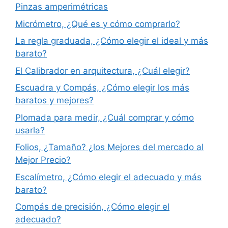
Pinzas amperimétricas
Micrómetro, ¿Qué es y cómo comprarlo?
La regla graduada, ¿Cómo elegir el ideal y más
barato?
El Calibrador en arquitectura, ¿Cuál elegir?
Escuadra y Compás, ¿Cómo elegir los más
baratos y mejores?
Plomada para medir, ¿Cuál comprar y cómo
usarla?
Folios, ¿Tamaño? ¿los Mejores del mercado al
Mejor Precio?
Escalímetro, ¿Cómo elegir el adecuado y más
barato?
Compás de precisión, ¿Cómo elegir el
adecuado?