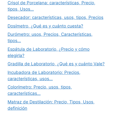
Crisol de Porcelana: características, Precio,
tipos, Usos…
Desecador: características, usos, tipos, Precios
Dosímetro, ¿Qué es y cuánto cuesta?
Durómetro: usos, Precios, Características,
tipos…
Espátula de Laboratorio, ¿Precio y cómo
elegirla?
Gradilla de Laboratorio, ¿Qué es y cuánto Vale?
Incubadora de Laboratorio: Precios,
características, usos…
Colorímetro: Precio, usos, tipos,
características…
Matraz de Destilación: Precio, Tipos, Usos,
definición