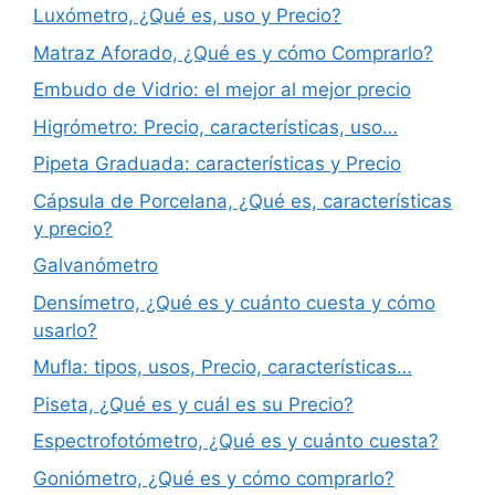
Luxómetro, ¿Qué es, uso y Precio?
Matraz Aforado, ¿Qué es y cómo Comprarlo?
Embudo de Vidrio: el mejor al mejor precio
Higrómetro: Precio, características, uso…
Pipeta Graduada: características y Precio
Cápsula de Porcelana, ¿Qué es, características
y precio?
Galvanómetro
Densímetro, ¿Qué es y cuánto cuesta y cómo
usarlo?
Mufla: tipos, usos, Precio, características…
Piseta, ¿Qué es y cuál es su Precio?
Espectrofotómetro, ¿Qué es y cuánto cuesta?
Goniómetro, ¿Qué es y cómo comprarlo?