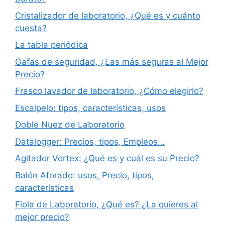
Cristalizador de laboratorio, ¿Qué es y cuánto
cuesta?
La tabla periódica
Gafas de seguridad, ¿Las más seguras al Mejor
Precio?
Frasco lavador de laboratorio, ¿Cómo elegirlo?
Escalpelo: tipos, características, usos
Doble Nuez de Laboratorio
Datalogger: Precios, tipos, Empleos…
Agitador Vortex: ¿Qué es y cuál es su Precio?
Balón Aforado: usos, Precio, tipos,
características
Fiola de Laboratorio, ¿Qué es? ¿La quieres al
mejor precio?