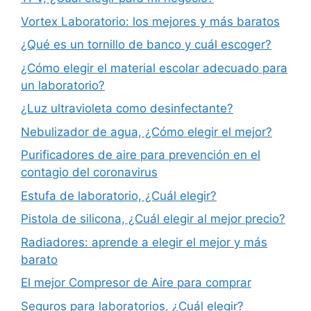
Vortex Laboratorio: los mejores y más baratos
¿Qué es un tornillo de banco y cuál escoger?
¿Cómo elegir el material escolar adecuado para
un laboratorio?
¿Luz ultravioleta como desinfectante?
Nebulizador de agua, ¿Cómo elegir el mejor?
Purificadores de aire para prevención en el
contagio del coronavirus
Estufa de laboratorio, ¿Cuál elegir?
Pistola de silicona, ¿Cuál elegir al mejor precio?
Radiadores: aprende a elegir el mejor y más
barato
El mejor Compresor de Aire para comprar
Seguros para laboratorios, ¿Cuál elegir?