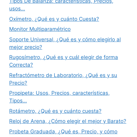
Tipos De Balanza: características, Precios,
usos…
Oxímetro, ¿Qué es y cuánto Cuesta?
Monitor Multiparamétrico
Soporte Universal, ¿Qué es y cómo elegirlo al
mejor precio?
Rugosímetro, ¿Qué es y cuál elegir de forma
Correcta?
Refractómetro de Laboratorio, ¿Qué es y su
Precio?
Propipeta: Usos, Precios, características,
Tipos…
Rotámetro, ¿Qué es y cuánto cuesta?
Reloj de Arena, ¿Cómo elegir el mejor y Barato?
Probeta Graduada, ¿Qué es, Precio, y cómo