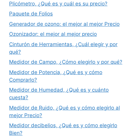
Plicómetro, ¿Qué es y cuál es su precio?
Paquete de Folios
Generador de ozono: el mejor al mejor Precio
Ozonizador: el mejor al mejor precio
Cinturón de Herramientas, ¿Cuál elegir y por
qué?
Medidor de Campo, ¿Cómo elegirlo y por qué?
Medidor de Potencia, ¿Qué es y cómo
Comprarlo?
Medidor de Humedad, ¿Qué es y cuánto
cuesta?
Medidor de Ruido, ¿Qué es y cómo elegirlo al
mejor Precio?
Medidor decibelios, ¿Qué es y cómo elegirlo
Bien?