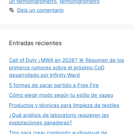
un termohigrómetro
,
termohigrómetro
Deja un comentario
Entradas recientes
Call of Duty ¿MW4 en 2026? 🚨 Resumen de los
primeros rumores sobre el próximo CoD
desarrollado por Infinity Ward
5 formas de sacar partido a Free Fire
Cómo elegir mods según tu estilo de vapeo
Productos y técnicas para limpieza de textiles
¿Qué análisis de laboratorio requieren las
explotaciones ganaderas?
Tips para crear contenido audiovisual de