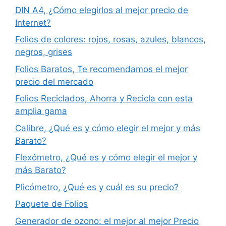
DIN A4, ¿Cómo elegirlos al mejor precio de
Internet?
Folios de colores: rojos, rosas, azules, blancos,
negros, grises
Folios Baratos, Te recomendamos el mejor
precio del mercado
Folios Reciclados, Ahorra y Recicla con esta
amplia gama
Calibre, ¿Qué es y cómo elegir el mejor y más
Barato?
Flexómetro, ¿Qué es y cómo elegir el mejor y
más Barato?
Plicómetro, ¿Qué es y cuál es su precio?
Paquete de Folios
Generador de ozono: el mejor al mejor Precio