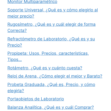
Monitor Multiparamétrico
Soporte Universal, ¿Qué es y cómo elegirlo al
mejor precio?
Rugosímetro, ¿Qué es y cuál elegir de forma
Correcta?
Refractómetro de Laboratorio, ¿Qué es y su
Precio?
Propipeta: Usos, Precios, características,
Tipos…
Rotámetro, ¿Qué es y cuánto cuesta?
Reloj de Arena, ¿Cómo elegir el mejor y Barato?
Probeta Graduada, ¿Qué es, Precio, y cómo
elegirla?
Portaobjetos de Laboratorio
Balanza Analítica, ¿Qué es y cuál Comprar?