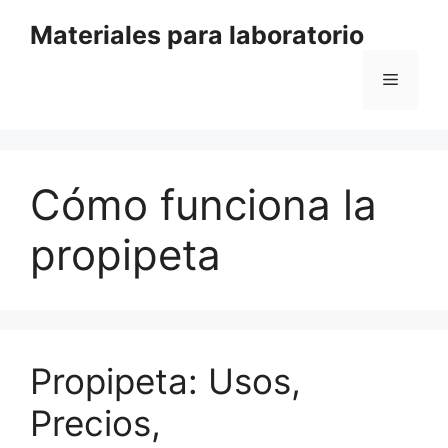
Saltar
Materiales para laboratorio
al
contenido
Menú
Cómo funciona la
propipeta
Propipeta: Usos,
Precios,