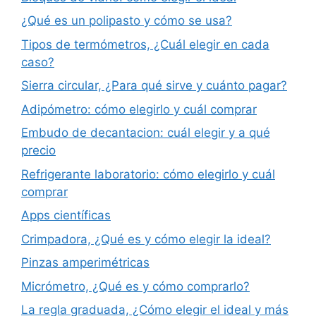
¿Qué es un polipasto y cómo se usa?
Tipos de termómetros, ¿Cuál elegir en cada
caso?
Sierra circular, ¿Para qué sirve y cuánto pagar?
Adipómetro: cómo elegirlo y cuál comprar
Embudo de decantacion: cuál elegir y a qué
precio
Refrigerante laboratorio: cómo elegirlo y cuál
comprar
Apps científicas
Crimpadora, ¿Qué es y cómo elegir la ideal?
Pinzas amperimétricas
Micrómetro, ¿Qué es y cómo comprarlo?
La regla graduada, ¿Cómo elegir el ideal y más