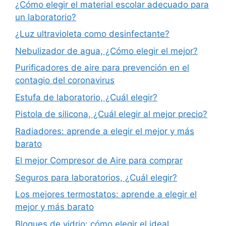
¿Cómo elegir el material escolar adecuado para
un laboratorio?
¿Luz ultravioleta como desinfectante?
Nebulizador de agua, ¿Cómo elegir el mejor?
Purificadores de aire para prevención en el
contagio del coronavirus
Estufa de laboratorio, ¿Cuál elegir?
Pistola de silicona, ¿Cuál elegir al mejor precio?
Radiadores: aprende a elegir el mejor y más
barato
El mejor Compresor de Aire para comprar
Seguros para laboratorios, ¿Cuál elegir?
Los mejores termostatos: aprende a elegir el
mejor y más barato
Bloques de vidrio: cómo elegir el ideal