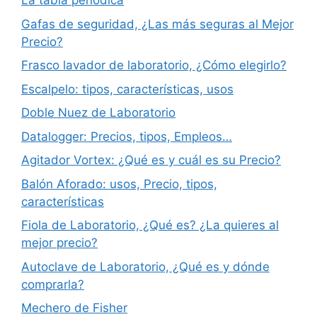
La tabla periódica
Gafas de seguridad, ¿Las más seguras al Mejor
Precio?
Frasco lavador de laboratorio, ¿Cómo elegirlo?
Escalpelo: tipos, características, usos
Doble Nuez de Laboratorio
Datalogger: Precios, tipos, Empleos…
Agitador Vortex: ¿Qué es y cuál es su Precio?
Balón Aforado: usos, Precio, tipos,
características
Fiola de Laboratorio, ¿Qué es? ¿La quieres al
mejor precio?
Autoclave de Laboratorio, ¿Qué es y dónde
comprarla?
Mechero de Fisher