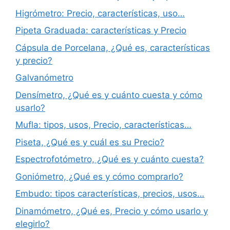
Higrómetro: Precio, características, uso…
Pipeta Graduada: características y Precio
Cápsula de Porcelana, ¿Qué es, características
y precio?
Galvanómetro
Densímetro, ¿Qué es y cuánto cuesta y cómo
usarlo?
Mufla: tipos, usos, Precio, características…
Piseta, ¿Qué es y cuál es su Precio?
Espectrofotómetro, ¿Qué es y cuánto cuesta?
Goniómetro, ¿Qué es y cómo comprarlo?
Embudo: tipos características, precios, usos…
Dinamómetro, ¿Qué es, Precio y cómo usarlo y
elegirlo?