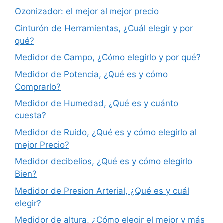
Ozonizador: el mejor al mejor precio
Cinturón de Herramientas, ¿Cuál elegir y por
qué?
Medidor de Campo, ¿Cómo elegirlo y por qué?
Medidor de Potencia, ¿Qué es y cómo
Comprarlo?
Medidor de Humedad, ¿Qué es y cuánto
cuesta?
Medidor de Ruido, ¿Qué es y cómo elegirlo al
mejor Precio?
Medidor decibelios, ¿Qué es y cómo elegirlo
Bien?
Medidor de Presion Arterial, ¿Qué es y cuál
elegir?
Medidor de altura, ¿Cómo elegir el mejor y más