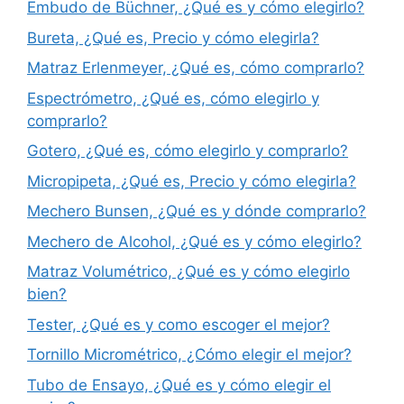
Embudo de Büchner, ¿Qué es y cómo elegirlo?
Bureta, ¿Qué es, Precio y cómo elegirla?
Matraz Erlenmeyer, ¿Qué es, cómo comprarlo?
Espectrómetro, ¿Qué es, cómo elegirlo y
comprarlo?
Gotero, ¿Qué es, cómo elegirlo y comprarlo?
Micropipeta, ¿Qué es, Precio y cómo elegirla?
Mechero Bunsen, ¿Qué es y dónde comprarlo?
Mechero de Alcohol, ¿Qué es y cómo elegirlo?
Matraz Volumétrico, ¿Qué es y cómo elegirlo
bien?
Tester, ¿Qué es y como escoger el mejor?
Tornillo Micrométrico, ¿Cómo elegir el mejor?
Tubo de Ensayo, ¿Qué es y cómo elegir el