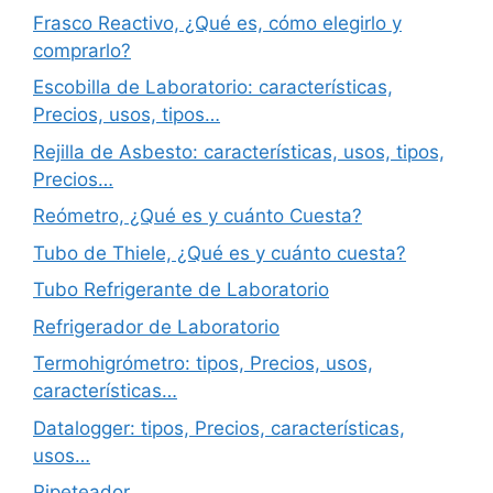
Frasco Reactivo, ¿Qué es, cómo elegirlo y
comprarlo?
Escobilla de Laboratorio: características,
Precios, usos, tipos…
Rejilla de Asbesto: características, usos, tipos,
Precios…
Reómetro, ¿Qué es y cuánto Cuesta?
Tubo de Thiele, ¿Qué es y cuánto cuesta?
Tubo Refrigerante de Laboratorio
Refrigerador de Laboratorio
Termohigrómetro: tipos, Precios, usos,
características…
Datalogger: tipos, Precios, características,
usos…
Pipeteador