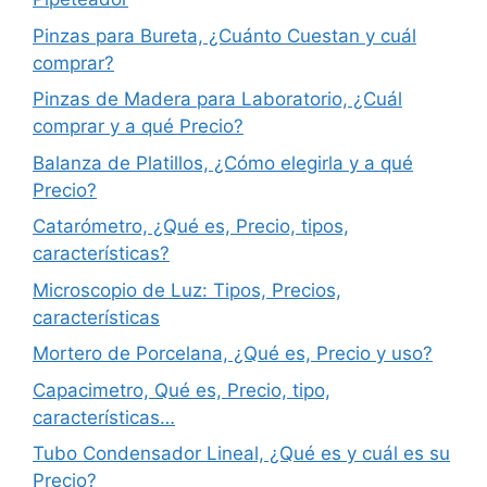
Pinzas para Bureta, ¿Cuánto Cuestan y cuál
comprar?
Pinzas de Madera para Laboratorio, ¿Cuál
comprar y a qué Precio?
Balanza de Platillos, ¿Cómo elegirla y a qué
Precio?
Catarómetro, ¿Qué es, Precio, tipos,
características?
Microscopio de Luz: Tipos, Precios,
características
Mortero de Porcelana, ¿Qué es, Precio y uso?
Capacimetro, Qué es, Precio, tipo,
características…
Tubo Condensador Lineal, ¿Qué es y cuál es su
Precio?