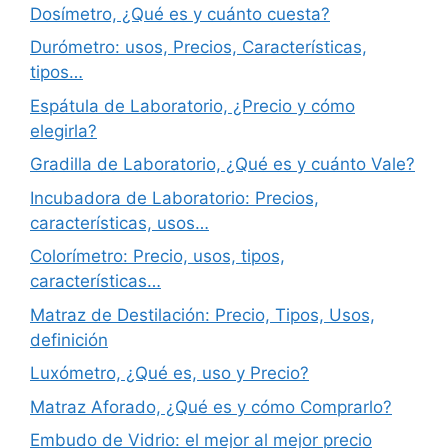
Dosímetro, ¿Qué es y cuánto cuesta?
Durómetro: usos, Precios, Características,
tipos…
Espátula de Laboratorio, ¿Precio y cómo
elegirla?
Gradilla de Laboratorio, ¿Qué es y cuánto Vale?
Incubadora de Laboratorio: Precios,
características, usos…
Colorímetro: Precio, usos, tipos,
características…
Matraz de Destilación: Precio, Tipos, Usos,
definición
Luxómetro, ¿Qué es, uso y Precio?
Matraz Aforado, ¿Qué es y cómo Comprarlo?
Embudo de Vidrio: el mejor al mejor precio