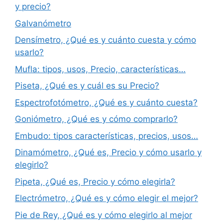
y precio?
Galvanómetro
Densímetro, ¿Qué es y cuánto cuesta y cómo
usarlo?
Mufla: tipos, usos, Precio, características…
Piseta, ¿Qué es y cuál es su Precio?
Espectrofotómetro, ¿Qué es y cuánto cuesta?
Goniómetro, ¿Qué es y cómo comprarlo?
Embudo: tipos características, precios, usos…
Dinamómetro, ¿Qué es, Precio y cómo usarlo y
elegirlo?
Pipeta, ¿Qué es, Precio y cómo elegirla?
Electrómetro, ¿Qué es y cómo elegir el mejor?
Pie de Rey, ¿Qué es y cómo elegirlo al mejor