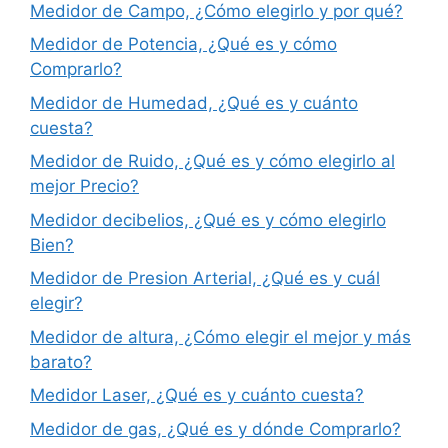
Medidor de Campo, ¿Cómo elegirlo y por qué?
Medidor de Potencia, ¿Qué es y cómo
Comprarlo?
Medidor de Humedad, ¿Qué es y cuánto
cuesta?
Medidor de Ruido, ¿Qué es y cómo elegirlo al
mejor Precio?
Medidor decibelios, ¿Qué es y cómo elegirlo
Bien?
Medidor de Presion Arterial, ¿Qué es y cuál
elegir?
Medidor de altura, ¿Cómo elegir el mejor y más
barato?
Medidor Laser, ¿Qué es y cuánto cuesta?
Medidor de gas, ¿Qué es y dónde Comprarlo?