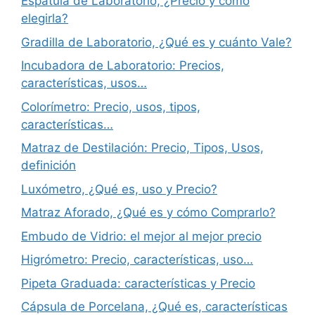
Espátula de Laboratorio, ¿Precio y cómo
elegirla?
Gradilla de Laboratorio, ¿Qué es y cuánto Vale?
Incubadora de Laboratorio: Precios,
características, usos…
Colorímetro: Precio, usos, tipos,
características…
Matraz de Destilación: Precio, Tipos, Usos,
definición
Luxómetro, ¿Qué es, uso y Precio?
Matraz Aforado, ¿Qué es y cómo Comprarlo?
Embudo de Vidrio: el mejor al mejor precio
Higrómetro: Precio, características, uso…
Pipeta Graduada: características y Precio
Cápsula de Porcelana, ¿Qué es, características