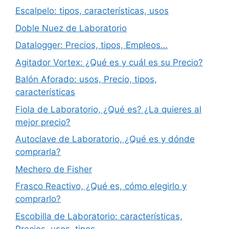
Escalpelo: tipos, características, usos
Doble Nuez de Laboratorio
Datalogger: Precios, tipos, Empleos…
Agitador Vortex: ¿Qué es y cuál es su Precio?
Balón Aforado: usos, Precio, tipos,
características
Fiola de Laboratorio, ¿Qué es? ¿La quieres al
mejor precio?
Autoclave de Laboratorio, ¿Qué es y dónde
comprarla?
Mechero de Fisher
Frasco Reactivo, ¿Qué es, cómo elegirlo y
comprarlo?
Escobilla de Laboratorio: características,
Precios, usos, tipos…