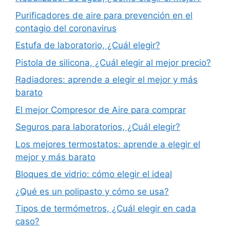
Purificadores de aire para prevención en el
contagio del coronavirus
Estufa de laboratorio, ¿Cuál elegir?
Pistola de silicona, ¿Cuál elegir al mejor precio?
Radiadores: aprende a elegir el mejor y más
barato
El mejor Compresor de Aire para comprar
Seguros para laboratorios, ¿Cuál elegir?
Los mejores termostatos: aprende a elegir el
mejor y más barato
Bloques de vidrio: cómo elegir el ideal
¿Qué es un polipasto y cómo se usa?
Tipos de termómetros, ¿Cuál elegir en cada
caso?