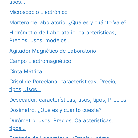
usos…
Microscopio Electrónico
Mortero de laboratorio, ¿Qué es y cuánto Vale?
Hidrómetro de Laboratorio: características,
Precios, usos, modelos…
Agitador Magnético de Laboratorio
Campo Electromagnético
Cinta Métrica
Crisol de Porcelana: características, Precio,
tipos, Usos…
Desecador: características, usos, tipos, Precios
Dosímetro, ¿Qué es y cuánto cuesta?
Durómetro: usos, Precios, Características,
tipos…