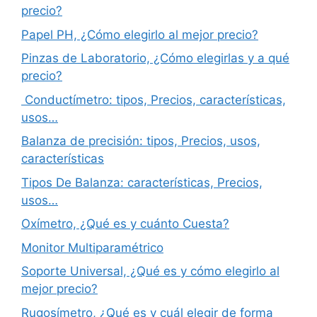
precio?
Papel PH, ¿Cómo elegirlo al mejor precio?
Pinzas de Laboratorio, ¿Cómo elegirlas y a qué
precio?
Conductímetro: tipos, Precios, características,
usos…
Balanza de precisión: tipos, Precios, usos,
características
Tipos De Balanza: características, Precios,
usos…
Oxímetro, ¿Qué es y cuánto Cuesta?
Monitor Multiparamétrico
Soporte Universal, ¿Qué es y cómo elegirlo al
mejor precio?
Rugosímetro, ¿Qué es y cuál elegir de forma