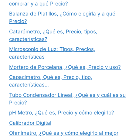
comprar y a qué Precio?
Balanza de Platillos, ¿Cómo elegirla y a qué
Precio?
Catarómetro, ¿Qué es, Precio, tipos,
características?
Microscopio de Luz: Tipos, Precios,
características
Mortero de Porcelana, ¿Qué es, Precio y uso?
Capacimetro, Qué es, Precio, tipo,
características…
Tubo Condensador Lineal, ¿Qué es y cuál es su
Precio?
pH Metro, ¿Qué es, Precio y cómo elegirlo?
Calibrador Digital
Ohmímetro, ¿Qué es y cómo elegirlo al mejor