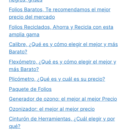
Folios Baratos, Te recomendamos el mejor
precio del mercado
Folios Reciclados, Ahorra y Recicla con esta
amplia gama
Calibre, ¿Qué es y cómo elegir el mejor y más
Barato?
Flexómetro, ¿Qué es y cómo elegir el mejor y
más Barato?
Plicómetro, ¿Qué es y cuál es su precio?
Paquete de Folios
Generador de ozono: el mejor al mejor Precio
Ozonizador: el mejor al mejor precio
Cinturón de Herramientas, ¿Cuál elegir y por
qué?