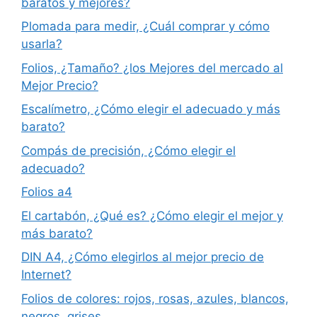
baratos y mejores?
Plomada para medir, ¿Cuál comprar y cómo
usarla?
Folios, ¿Tamaño? ¿los Mejores del mercado al
Mejor Precio?
Escalímetro, ¿Cómo elegir el adecuado y más
barato?
Compás de precisión, ¿Cómo elegir el
adecuado?
Folios a4
El cartabón, ¿Qué es? ¿Cómo elegir el mejor y
más barato?
DIN A4, ¿Cómo elegirlos al mejor precio de
Internet?
Folios de colores: rojos, rosas, azules, blancos,
negros, grises