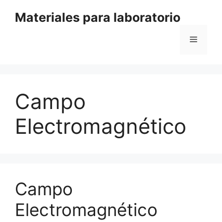
Saltar
Materiales para laboratorio
al
contenido
Menú
Campo
Electromagnético
Campo
Electromagnético