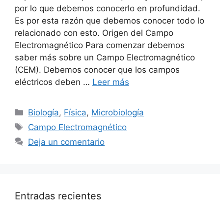
por lo que debemos conocerlo en profundidad.
Es por esta razón que debemos conocer todo lo
relacionado con esto. Origen del Campo
Electromagnético Para comenzar debemos
saber más sobre un Campo Electromagnético
(CEM). Debemos conocer que los campos
eléctricos deben …
Leer más
Categorías
Biología
,
Física
,
Microbiología
Etiquetas
Campo Electromagnético
Deja un comentario
Entradas recientes