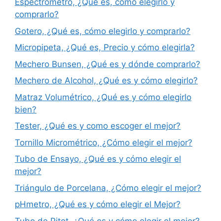
Espectrómetro, ¿Qué es, cómo elegirlo y
comprarlo?
Gotero, ¿Qué es, cómo elegirlo y comprarlo?
Micropipeta, ¿Qué es, Precio y cómo elegirla?
Mechero Bunsen, ¿Qué es y dónde comprarlo?
Mechero de Alcohol, ¿Qué es y cómo elegirlo?
Matraz Volumétrico, ¿Qué es y cómo elegirlo
bien?
Tester, ¿Qué es y como escoger el mejor?
Tornillo Micrométrico, ¿Cómo elegir el mejor?
Tubo de Ensayo, ¿Qué es y cómo elegir el
mejor?
Triángulo de Porcelana, ¿Cómo elegir el mejor?
pHmetro, ¿Qué es y cómo elegir el Mejor?
Tubo de Pitot, ¿Qué es y cómo elegir el mejor?