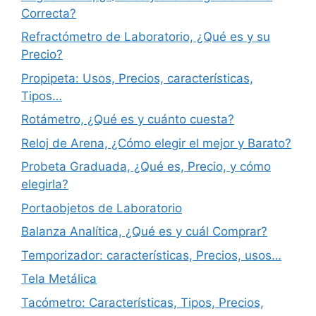
Correcta?
Refractómetro de Laboratorio, ¿Qué es y su
Precio?
Propipeta: Usos, Precios, características,
Tipos…
Rotámetro, ¿Qué es y cuánto cuesta?
Reloj de Arena, ¿Cómo elegir el mejor y Barato?
Probeta Graduada, ¿Qué es, Precio, y cómo
elegirla?
Portaobjetos de Laboratorio
Balanza Analítica, ¿Qué es y cuál Comprar?
Temporizador: características, Precios, usos…
Tela Metálica
Tacómetro: Características, Tipos, Precios,