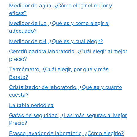
Medidor de agua, ¿Cómo elegir el mejor y
eficaz?
Medidor de luz, ¿Qué es y cómo elegir el
adecuado?
Medidor de pH, ¿Qué es y cuál elegir?
Centrifugadora laboratorio, ¿Cuál elegir al mejor
precio?
Termómetro, ¿Cuál elegir, por qué y más
Barato?
Cristalizador de laboratorio, ¿Qué es y cuánto
cuesta?
La tabla periódica
Gafas de seguridad, ¿Las más seguras al Mejor
Precio?
Frasco lavador de laboratorio, ¿Cómo elegirlo?