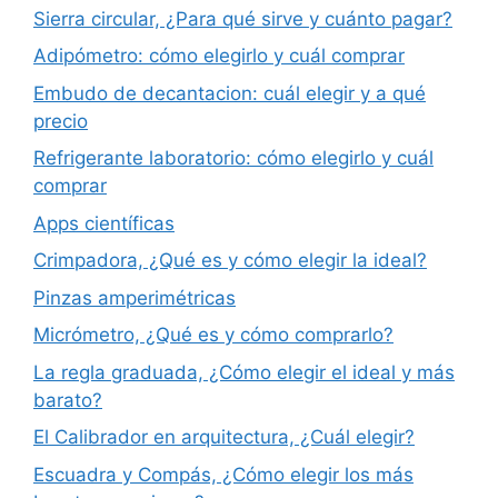
Sierra circular, ¿Para qué sirve y cuánto pagar?
Adipómetro: cómo elegirlo y cuál comprar
Embudo de decantacion: cuál elegir y a qué
precio
Refrigerante laboratorio: cómo elegirlo y cuál
comprar
Apps científicas
Crimpadora, ¿Qué es y cómo elegir la ideal?
Pinzas amperimétricas
Micrómetro, ¿Qué es y cómo comprarlo?
La regla graduada, ¿Cómo elegir el ideal y más
barato?
El Calibrador en arquitectura, ¿Cuál elegir?
Escuadra y Compás, ¿Cómo elegir los más