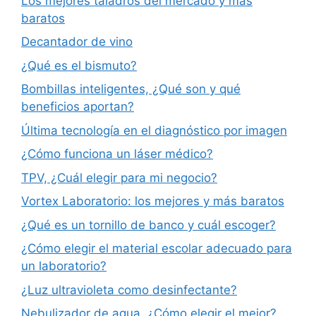
Los mejores taladros del mercado y más
baratos
Decantador de vino
¿Qué es el bismuto?
Bombillas inteligentes, ¿Qué son y qué
beneficios aportan?
Última tecnología en el diagnóstico por imagen
¿Cómo funciona un láser médico?
TPV, ¿Cuál elegir para mi negocio?
Vortex Laboratorio: los mejores y más baratos
¿Qué es un tornillo de banco y cuál escoger?
¿Cómo elegir el material escolar adecuado para
un laboratorio?
¿Luz ultravioleta como desinfectante?
Nebulizador de agua, ¿Cómo elegir el mejor?