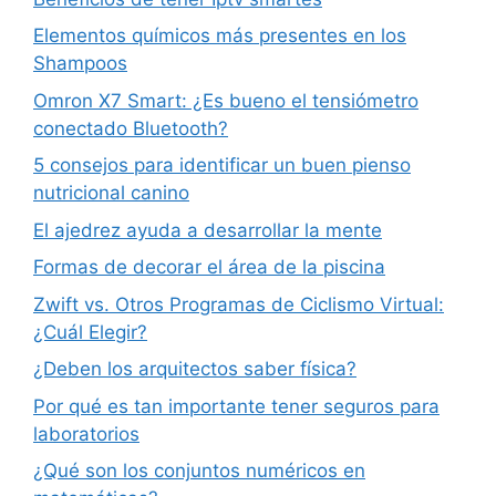
Elementos químicos más presentes en los
Shampoos
Omron X7 Smart: ¿Es bueno el tensiómetro
conectado Bluetooth?
5 consejos para identificar un buen pienso
nutricional canino
El ajedrez ayuda a desarrollar la mente
Formas de decorar el área de la piscina
Zwift vs. Otros Programas de Ciclismo Virtual:
¿Cuál Elegir?
¿Deben los arquitectos saber física?
Por qué es tan importante tener seguros para
laboratorios
¿Qué son los conjuntos numéricos en