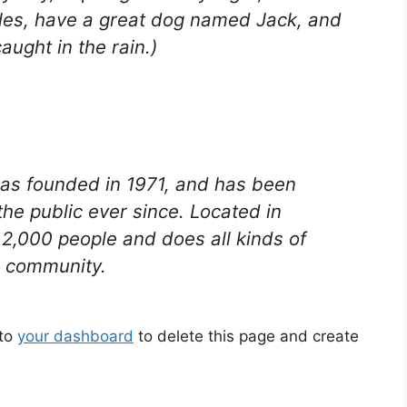
geles, have a great dog named Jack, and
caught in the rain.)
s founded in 1971, and has been
the public ever since. Located in
2,000 people and does all kinds of
 community.
 to
your dashboard
to delete this page and create