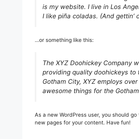
is my website. I live in Los An
I like piña coladas. (And gettin’ 
…or something like this:
The XYZ Doohickey Company wa
providing quality doohickeys to 
Gotham City, XYZ employs over 
awesome things for the Gotham
As a new WordPress user, you should go
new pages for your content. Have fun!