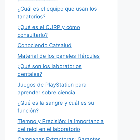
¿Cuál es el equipo que usan los
tanatorios?
¿Qué es el CURP y cómo
consultarlo?
Conociendo Catsalud
Material de los paneles Hércules
¿Qué son los laboratorios
dentales?
Juegos de PlayStation para
aprender sobre ciencia
¿Qué es la sangre y cuál es su
función?
Tiempo y Precisión: la importancia
del reloj en el laboratorio
Campanas Extractoras: Garantes