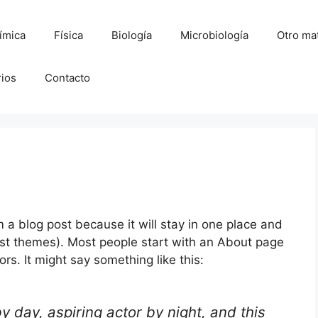
ímica
Física
Biología
Microbiología
Otro mat
rios
Contacto
m a blog post because it will stay in one place and
most themes). Most people start with an About page
ors. It might say something like this:
y day, aspiring actor by night, and this