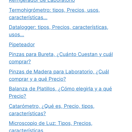
Refrigerador de Laboratorio
Termohigrómetro: tipos, Precios, usos,
características…
Datalogger: tipos, Precios, características,
usos…
Pipeteador
Pinzas para Bureta, ¿Cuánto Cuestan y cuál
comprar?
Pinzas de Madera para Laboratorio, ¿Cuál
comprar y a qué Precio?
Balanza de Platillos, ¿Cómo elegirla y a qué
Precio?
Catarómetro, ¿Qué es, Precio, tipos,
características?
Microscopio de Luz: Tipos, Precios,
características