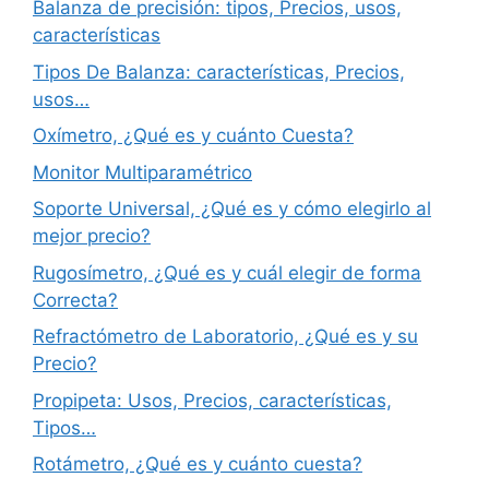
Balanza de precisión: tipos, Precios, usos,
características
Tipos De Balanza: características, Precios,
usos…
Oxímetro, ¿Qué es y cuánto Cuesta?
Monitor Multiparamétrico
Soporte Universal, ¿Qué es y cómo elegirlo al
mejor precio?
Rugosímetro, ¿Qué es y cuál elegir de forma
Correcta?
Refractómetro de Laboratorio, ¿Qué es y su
Precio?
Propipeta: Usos, Precios, características,
Tipos…
Rotámetro, ¿Qué es y cuánto cuesta?