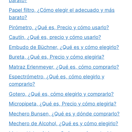
barato?
Papel filtro, ¿Cómo elegir el adecuado y más
barato?
Pirómetro, ¿Qué es, Precio y cómo usarlo?
Cautín, ¿Qué es, precio y cómo usarlo?
Embudo de Büchner, ¿Qué es y cómo elegirlo?
Bureta, ¿Qué es, Precio y cómo elegirla?
Matraz Erlenmeyer, ¿Qué es, cómo comprarlo?
Espectrómetro, ¿Qué es, cómo elegirlo y
comprarlo?
Gotero, ¿Qué es, cómo elegirlo y comprarlo?
Micropipeta, ¿Qué es, Precio y cómo elegirla?
Mechero Bunsen, ¿Qué es y dónde comprarlo?
Mechero de Alcohol, ¿Qué es y cómo elegirlo?