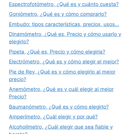
Espectrofotómetro, ¿Qué es y cuánto cuesta?
Goniómetro, ¿Qué es y cómo comprarlo?
Embudo: tipos características, precios, usos…
Dinamómetro, ¿Qué es, Precio y cómo usarlo y
elegirlo?
Pipeta, ¿Qué es, Precio y cómo elegirla?
Electrómetro, ¿Qué es y cómo elegir el mejor?
Pie de Rey, ¿Qué es y cómo elegirlo al mejor
precio?
Anemómetro, ¿Qué es y cuál elegir al mejor
Precio?
Baumanómetro, ¿Qué es y cómo elegirlo?
Amperímetro, ¿Cuál elegir y por qué?
Alcoholímetro, ¿Cuál elegir que sea fiable y