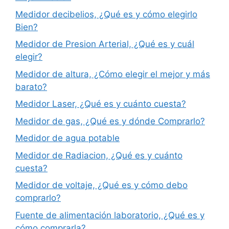
Medidor decibelios, ¿Qué es y cómo elegirlo
Bien?
Medidor de Presion Arterial, ¿Qué es y cuál
elegir?
Medidor de altura, ¿Cómo elegir el mejor y más
barato?
Medidor Laser, ¿Qué es y cuánto cuesta?
Medidor de gas, ¿Qué es y dónde Comprarlo?
Medidor de agua potable
Medidor de Radiacion, ¿Qué es y cuánto
cuesta?
Medidor de voltaje, ¿Qué es y cómo debo
comprarlo?
Fuente de alimentación laboratorio, ¿Qué es y
cómo comprarla?