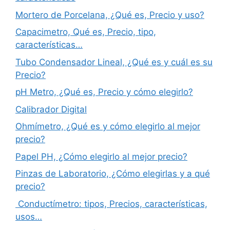
Mortero de Porcelana, ¿Qué es, Precio y uso?
Capacimetro, Qué es, Precio, tipo,
características…
Tubo Condensador Lineal, ¿Qué es y cuál es su
Precio?
pH Metro, ¿Qué es, Precio y cómo elegirlo?
Calibrador Digital
Ohmímetro, ¿Qué es y cómo elegirlo al mejor
precio?
Papel PH, ¿Cómo elegirlo al mejor precio?
Pinzas de Laboratorio, ¿Cómo elegirlas y a qué
precio?
Conductímetro: tipos, Precios, características,
usos…