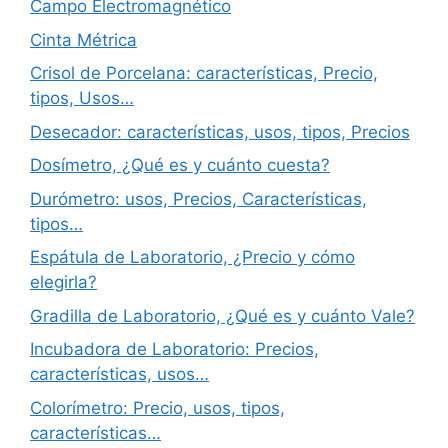
Campo Electromagnético
Cinta Métrica
Crisol de Porcelana: características, Precio,
tipos, Usos…
Desecador: características, usos, tipos, Precios
Dosímetro, ¿Qué es y cuánto cuesta?
Durómetro: usos, Precios, Características,
tipos…
Espátula de Laboratorio, ¿Precio y cómo
elegirla?
Gradilla de Laboratorio, ¿Qué es y cuánto Vale?
Incubadora de Laboratorio: Precios,
características, usos…
Colorímetro: Precio, usos, tipos,
características…