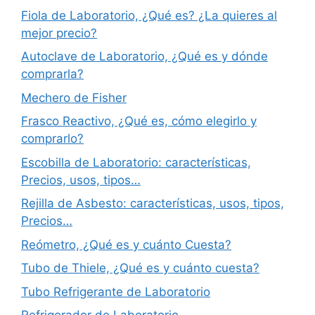
Fiola de Laboratorio, ¿Qué es? ¿La quieres al
mejor precio?
Autoclave de Laboratorio, ¿Qué es y dónde
comprarla?
Mechero de Fisher
Frasco Reactivo, ¿Qué es, cómo elegirlo y
comprarlo?
Escobilla de Laboratorio: características,
Precios, usos, tipos…
Rejilla de Asbesto: características, usos, tipos,
Precios…
Reómetro, ¿Qué es y cuánto Cuesta?
Tubo de Thiele, ¿Qué es y cuánto cuesta?
Tubo Refrigerante de Laboratorio