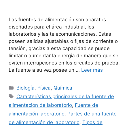
Las fuentes de alimentación son aparatos
diseñados para el área industrial, los
laboratorios y las telecomunicaciones. Estas
poseen salidas ajustables o fijas de corriente o
tensión, gracias a esta capacidad se puede
limitar o aumentar la energía de manera que se
eviten interrupciones en los circuitos de prueba.
La fuente a su vez posee un …
Leer más
Categorías
Biología
,
Física
,
Química
Etiquetas
Características principales de la fuente de
alimentación de laboratorio
,
Fuente de
alimentación laboratorio
,
Partes de una fuente
de alimentación de laboratorio
,
Tipos de