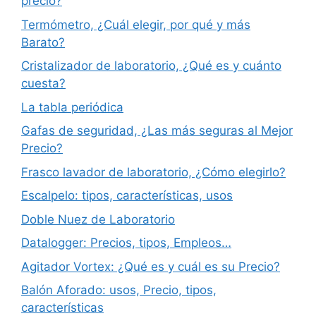
precio?
Termómetro, ¿Cuál elegir, por qué y más
Barato?
Cristalizador de laboratorio, ¿Qué es y cuánto
cuesta?
La tabla periódica
Gafas de seguridad, ¿Las más seguras al Mejor
Precio?
Frasco lavador de laboratorio, ¿Cómo elegirlo?
Escalpelo: tipos, características, usos
Doble Nuez de Laboratorio
Datalogger: Precios, tipos, Empleos…
Agitador Vortex: ¿Qué es y cuál es su Precio?
Balón Aforado: usos, Precio, tipos,
características