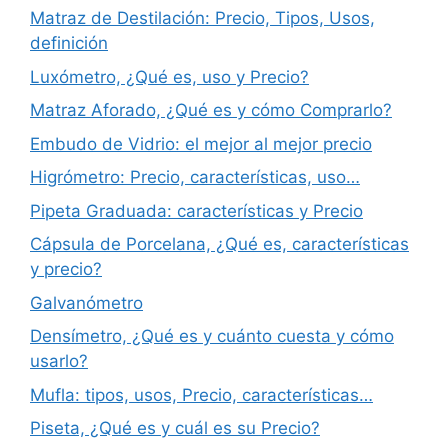
Matraz de Destilación: Precio, Tipos, Usos,
definición
Luxómetro, ¿Qué es, uso y Precio?
Matraz Aforado, ¿Qué es y cómo Comprarlo?
Embudo de Vidrio: el mejor al mejor precio
Higrómetro: Precio, características, uso…
Pipeta Graduada: características y Precio
Cápsula de Porcelana, ¿Qué es, características
y precio?
Galvanómetro
Densímetro, ¿Qué es y cuánto cuesta y cómo
usarlo?
Mufla: tipos, usos, Precio, características…
Piseta, ¿Qué es y cuál es su Precio?