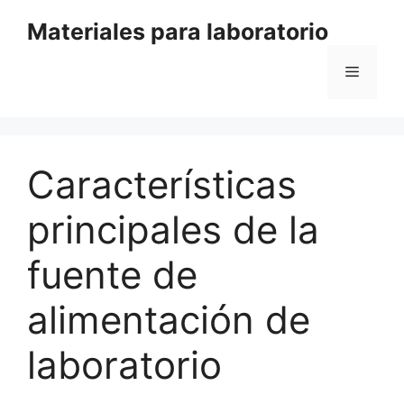
Saltar
Materiales para laboratorio
al
contenido
Menú
Características
principales de la
fuente de
alimentación de
laboratorio