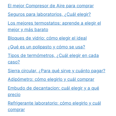
El mejor Compresor de Aire para comprar
Seguros para laboratorios, ¿Cuál elegir?
Los mejores termostatos: aprende a elegir el
mejor y más barato
Bloques de vidrio: cómo elegir el ideal
¿Qué es un polipasto y cómo se usa?
Tipos de termómetros, ¿Cuál elegir en cada
caso?
Sierra circular, ¿Para qué sirve y cuánto pagar?
Adipómetro: cómo elegirlo y cuál comprar
Embudo de decantacion: cuál elegir y a qué
precio
Refrigerante laboratorio: cómo elegirlo y cuál
comprar