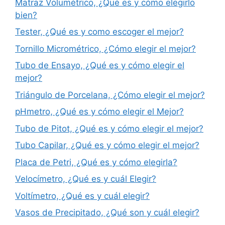
Matraz Volumétrico, ¿Qué es y cómo elegirlo
bien?
Tester, ¿Qué es y como escoger el mejor?
Tornillo Micrométrico, ¿Cómo elegir el mejor?
Tubo de Ensayo, ¿Qué es y cómo elegir el
mejor?
Triángulo de Porcelana, ¿Cómo elegir el mejor?
pHmetro, ¿Qué es y cómo elegir el Mejor?
Tubo de Pitot, ¿Qué es y cómo elegir el mejor?
Tubo Capilar, ¿Qué es y cómo elegir el mejor?
Placa de Petri, ¿Qué es y cómo elegirla?
Velocímetro, ¿Qué es y cuál Elegir?
Voltímetro, ¿Qué es y cuál elegir?
Vasos de Precipitado, ¿Qué son y cuál elegir?