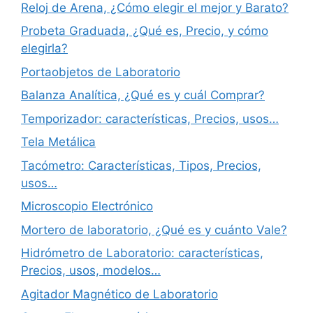
Reloj de Arena, ¿Cómo elegir el mejor y Barato?
Probeta Graduada, ¿Qué es, Precio, y cómo
elegirla?
Portaobjetos de Laboratorio
Balanza Analítica, ¿Qué es y cuál Comprar?
Temporizador: características, Precios, usos…
Tela Metálica
Tacómetro: Características, Tipos, Precios,
usos…
Microscopio Electrónico
Mortero de laboratorio, ¿Qué es y cuánto Vale?
Hidrómetro de Laboratorio: características,
Precios, usos, modelos…
Agitador Magnético de Laboratorio