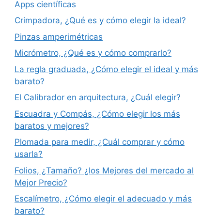
Apps científicas
Crimpadora, ¿Qué es y cómo elegir la ideal?
Pinzas amperimétricas
Micrómetro, ¿Qué es y cómo comprarlo?
La regla graduada, ¿Cómo elegir el ideal y más
barato?
El Calibrador en arquitectura, ¿Cuál elegir?
Escuadra y Compás, ¿Cómo elegir los más
baratos y mejores?
Plomada para medir, ¿Cuál comprar y cómo
usarla?
Folios, ¿Tamaño? ¿los Mejores del mercado al
Mejor Precio?
Escalímetro, ¿Cómo elegir el adecuado y más
barato?